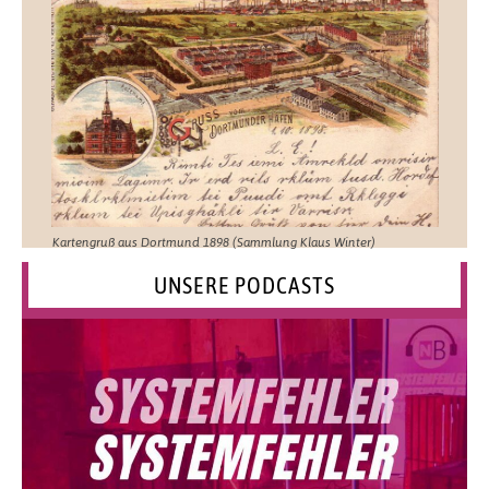
Kartengruß aus Dortmund 1898 (Sammlung Klaus Winter)
UNSERE PODCASTS