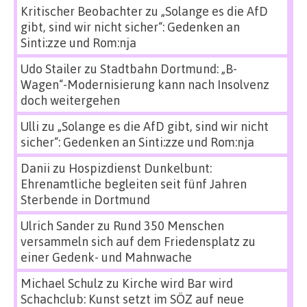
Kritischer Beobachter
zu
„Solange es die AfD
gibt, sind wir nicht sicher“: Gedenken an
Sinti:zze und Rom:nja
Udo Stailer
zu
Stadtbahn Dortmund: „B-
Wagen“-Modernisierung kann nach Insolvenz
doch weitergehen
Ulli
zu
„Solange es die AfD gibt, sind wir nicht
sicher“: Gedenken an Sinti:zze und Rom:nja
Danii
zu
Hospizdienst Dunkelbunt:
Ehrenamtliche begleiten seit fünf Jahren
Sterbende in Dortmund
Ulrich Sander
zu
Rund 350 Menschen
versammeln sich auf dem Friedensplatz zu
einer Gedenk- und Mahnwache
Michael Schulz
zu
Kirche wird Bar wird
Schachclub: Kunst setzt im SÖZ auf neue