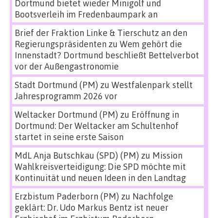
Dortmund bietet wieder Minigolf und
Bootsverleih im Fredenbaumpark an
Brief der Fraktion Linke & Tierschutz an den
Regierungspräsidenten
zu
Wem gehört die
Innenstadt? Dortmund beschließt Bettelverbot
vor der Außengastronomie
Stadt Dortmund (PM)
zu
Westfalenpark stellt
Jahresprogramm 2026 vor
Weltacker Dortmund (PM)
zu
Eröffnung in
Dortmund: Der Weltacker am Schultenhof
startet in seine erste Saison
MdL Anja Butschkau (SPD) (PM)
zu
Mission
Wahlkreisverteidigung: Die SPD möchte mit
Kontinuität und neuen Ideen in den Landtag
Erzbistum Paderborn (PM)
zu
Nachfolge
geklärt: Dr. Udo Markus Bentz ist neuer