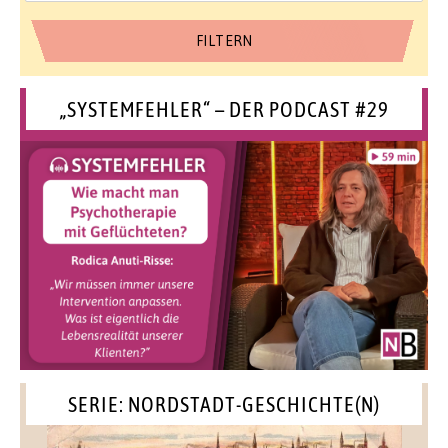
„SYSTEMFEHLER“ – DER PODCAST #29
SERIE: NORDSTADT-GESCHICHTE(N)