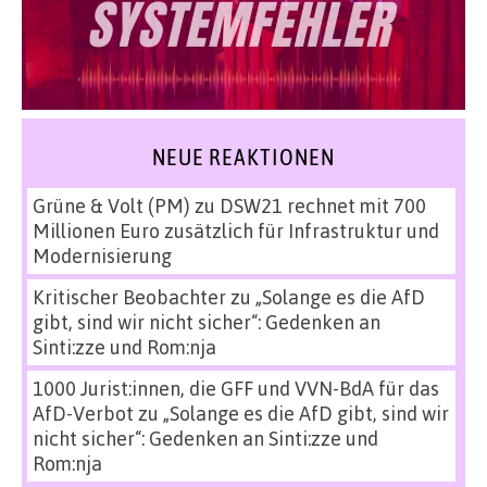
NEUE REAKTIONEN
Grüne & Volt (PM)
zu
DSW21 rechnet mit 700
Millionen Euro zusätzlich für Infrastruktur und
Modernisierung
Kritischer Beobachter
zu
„Solange es die AfD
gibt, sind wir nicht sicher“: Gedenken an
Sinti:zze und Rom:nja
1000 Jurist:innen, die GFF und VVN-BdA für das
AfD-Verbot
zu
„Solange es die AfD gibt, sind wir
nicht sicher“: Gedenken an Sinti:zze und
Rom:nja