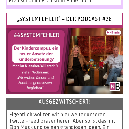
Erzbischof im Erzbistum Paderborn
„SYSTEMFEHLER“ – DER PODCAST #28
AUSGEZWITSCHERT!
Eigentlich wollten wir hier weiter unseren
Twitter-Feed präsentieren. Aber so ist das mit
Elon Musk und seinen grandiosen Ideen. Ein