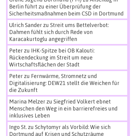
Berlin führt zu einer Überprüfung der
Sicherheitsmaßnahmen beim CSD in Dortmund
Ulrich Sander
zu
Streit ums Bettelverbot:
Dahmen fühlt sich durch Rede von
Karacakurtoglu angegriffen
Peter
zu
IHK-Spitze bei OB Kalouti:
Rückendeckung im Streit um neue
Wirtschaftsflächen der Stadt
Peter
zu
Fernwärme, Stromnetz und
Digitalisierung: DEW21 stellt die Weichen für
die Zukunft
Marina Melzer
zu
Siegfried Volkert ebnet
Menschen den Weg in ein barrierefreies und
inklusives Leben
Ingo St.
zu
Schytomyr als Vorbild: Wie sich
Dortmund auf Krisen und Schutzräume