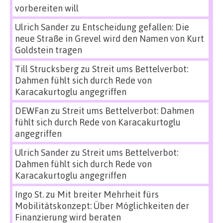
vorbereiten will
Ulrich Sander
zu
Entscheidung gefallen: Die
neue Straße in Grevel wird den Namen von Kurt
Goldstein tragen
Till Strucksberg
zu
Streit ums Bettelverbot:
Dahmen fühlt sich durch Rede von
Karacakurtoglu angegriffen
DEWFan
zu
Streit ums Bettelverbot: Dahmen
fühlt sich durch Rede von Karacakurtoglu
angegriffen
Ulrich Sander
zu
Streit ums Bettelverbot:
Dahmen fühlt sich durch Rede von
Karacakurtoglu angegriffen
Ingo St.
zu
Mit breiter Mehrheit fürs
Mobilitätskonzept: Über Möglichkeiten der
Finanzierung wird beraten