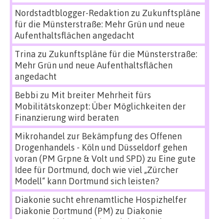
Nordstadtblogger-Redaktion
zu
Zukunftspläne
für die Münsterstraße: Mehr Grün und neue
Aufenthaltsflächen angedacht
Trina
zu
Zukunftspläne für die Münsterstraße:
Mehr Grün und neue Aufenthaltsflächen
angedacht
Bebbi
zu
Mit breiter Mehrheit fürs
Mobilitätskonzept: Über Möglichkeiten der
Finanzierung wird beraten
Mikrohandel zur Bekämpfung des Offenen
Drogenhandels - Köln und Düsseldorf gehen
voran (PM Grpne & Volt und SPD)
zu
Eine gute
Idee für Dortmund, doch wie viel „Zürcher
Modell“ kann Dortmund sich leisten?
Diakonie sucht ehrenamtliche Hospizhelfer
Diakonie Dortmund (PM)
zu
Diakonie