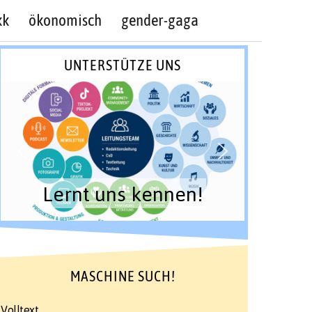
kk
ökonomisch
gender-gaga
UNTERSTÜTZE UNS
Lernt uns kennen!
MASCHINE SUCH!
Volltext