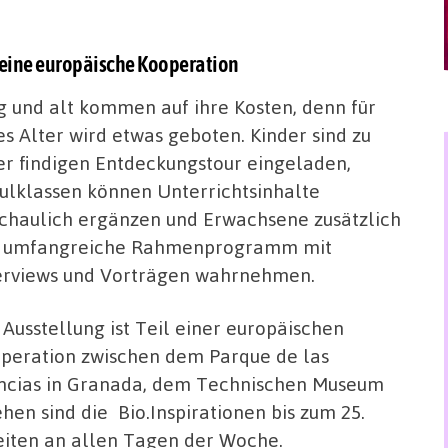
 eine europäische Kooperation
g und alt kommen auf ihre Kosten, denn für
es Alter wird etwas geboten. Kinder sind zu
er findigen Entdeckungstour eingeladen,
ulklassen können Unterrichtsinhalte
chaulich ergänzen und Erwachsene zusätzlich
 umfangreiche Rahmenprogramm mit
erviews und Vorträgen wahrnehmen.
 Ausstellung ist Teil einer europäischen
peration zwischen dem Parque de las
ncias in Granada, dem Technischen Museum
hen sind die Bio.Inspirationen bis zum 25.
eiten an allen Tagen der Woche.