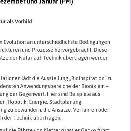
Dezember und Januar (PM)
ur als Vorbild
ren Evolution an unterschiedlichste Bedingungen
rukturen und Prozesse hervorgebracht. Diese
ätze der Natur auf Technik übertragen werden
ationen lädt die Ausstellung „BioInspiration“ zu
iedensten Anwendungsbereiche der Bionik ein –
ung der Gegenwart. Hier sind Beispiele aus
en, Robotik, Energie, Stadtplanung,
ng zu bewundern, die Ansätze, Verfahren oder
h der Technik übertragen.
 auf die Fährte von Kletterkünstler Gecko führt.