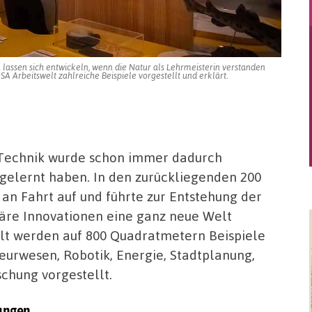
 lassen sich entwickeln, wenn die Natur als Lehrmeisterin verstanden
SA Arbeitswelt zahlreiche Beispiele vorgestellt und erklärt.
 Technik wurde schon immer dadurch
gelernt haben. In den zurückliegenden 200
an Fahrt auf und führte zur Entstehung der
uläre Innovationen eine ganz neue Welt
elt werden auf 800 Quadratmetern Beispiele
ieurwesen, Robotik, Energie, Stadtplanung,
chung vorgestellt.
sungen