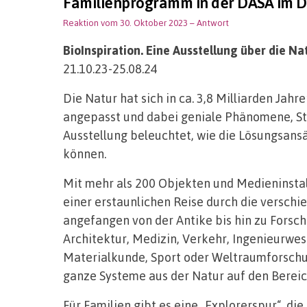
Familienprogramm in der DASA im 
Reaktion vom 30. Oktober 2023
– Antwort
BioInspiration. Eine Ausstellung über die Nat
21.10.23-25.08.24
Die Natur hat sich in ca. 3,8 Milliarden Jah
angepasst und dabei geniale Phänomene, St
Ausstellung beleuchtet, wie die Lösungsans
können.
Mit mehr als 200 Objekten und Medieninstall
einer erstaunlichen Reise durch die versch
angefangen von der Antike bis hin zu Forsch
Architektur, Medizin, Verkehr, Ingenieurwes
Materialkunde, Sport oder Weltraumforschu
ganze Systeme aus der Natur auf den Bereic
Für Familien gibt es eine „Explorerspur“, die