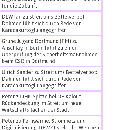
für die Zukunft
DEWFan
zu
Streit ums Bettelverbot:
Dahmen fühlt sich durch Rede von
Karacakurtoglu angegriffen
Grüne Jugend Dortmund (PM)
zu
Anschlag in Berlin führt zu einer
Überprüfung der Sicherheitsmaßnahmen
beim CSD in Dortmund
Ulrich Sander
zu
Streit ums Bettelverbot:
Dahmen fühlt sich durch Rede von
Karacakurtoglu angegriffen
Peter
zu
IHK-Spitze bei OB Kalouti:
Rückendeckung im Streit um neue
Wirtschaftsflächen der Stadt
Peter
zu
Fernwärme, Stromnetz und
Digitalisierung: DEW21 stellt die Weichen