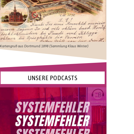
Kartengruß aus Dortmund 1898 (Sammlung Klaus Winter)
UNSERE PODCASTS