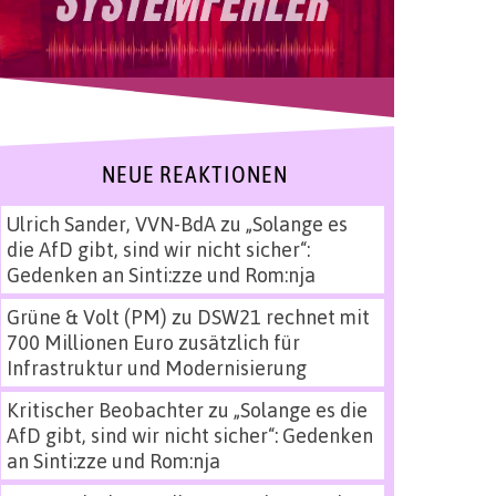
NEUE REAKTIONEN
Ulrich Sander, VVN-BdA
zu
„Solange es
die AfD gibt, sind wir nicht sicher“:
Gedenken an Sinti:zze und Rom:nja
Grüne & Volt (PM)
zu
DSW21 rechnet mit
700 Millionen Euro zusätzlich für
Infrastruktur und Modernisierung
Kritischer Beobachter
zu
„Solange es die
AfD gibt, sind wir nicht sicher“: Gedenken
an Sinti:zze und Rom:nja