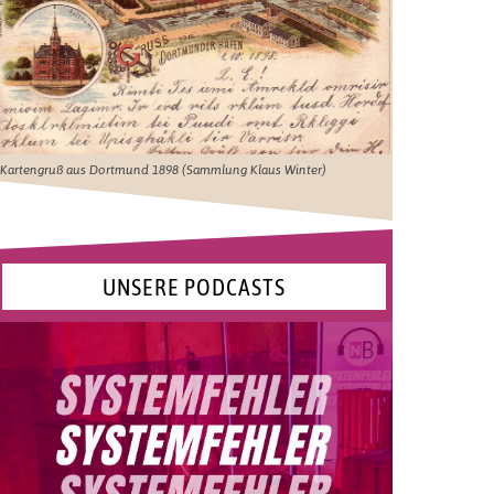
Kartengruß aus Dortmund 1898 (Sammlung Klaus Winter)
UNSERE PODCASTS