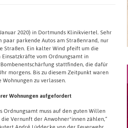
 Januar 2020) in Dortmunds Klinikviertel. Sehr
in paar parkende Autos am Straßenrand, nur
e Straßen. Ein kalter Wind pfeift um die
en Einsatzkräfte vom Ordnungsamt in
Bombenentschärfung stattfinden, die dafür
Uhr morgens. Bis zu diesem Zeitpunkt waren
e Wohnungen zu verlassen.
hrer Wohnungen aufgefordert
s Ordnungsamt muss auf den guten Willen
 die Vernunft der Anwohner*innen zählen,“
äutert André Lüddecke von der Feuerwehr