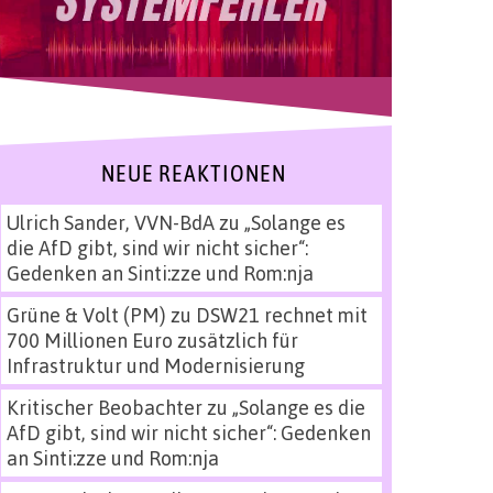
NEUE REAKTIONEN
Ulrich Sander, VVN-BdA
zu
„Solange es
die AfD gibt, sind wir nicht sicher“:
Gedenken an Sinti:zze und Rom:nja
Grüne & Volt (PM)
zu
DSW21 rechnet mit
700 Millionen Euro zusätzlich für
Infrastruktur und Modernisierung
Kritischer Beobachter
zu
„Solange es die
AfD gibt, sind wir nicht sicher“: Gedenken
an Sinti:zze und Rom:nja