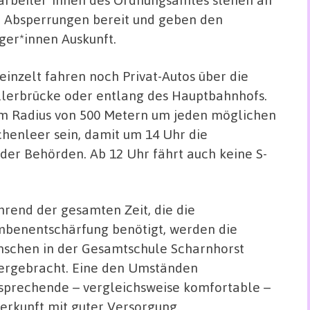
 Absperrungen bereit und geben den
ger*innen Auskunft.
einzelt fahren noch Privat-Autos über die
lerbrücke oder entlang des Hauptbahnhofs.
nem Radius von 500 Metern um jeden möglichen
henleer sein, damit um 14 Uhr die
 der Behörden. Ab 12 Uhr fährt auch keine S-
rend der gesamten Zeit, die die
benentschärfung benötigt, werden die
schen in der Gesamtschule Scharnhorst
ergebracht. Eine den Umständen
sprechende – vergleichsweise komfortable –
erkunft mit guter Versorgung.