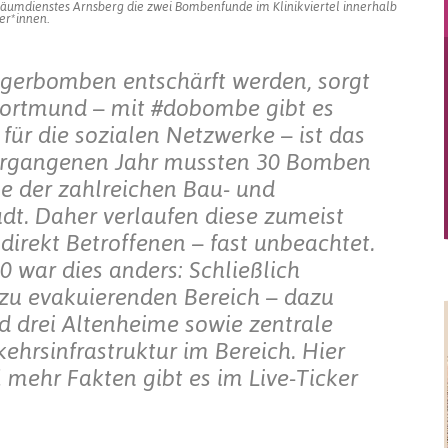
äumdienstes Arnsberg die zwei Bombenfunde im Klinikviertel innerhalb
er*innen.
egerbomben entschärft werden, sorgt
 Dortmund – mit #dobombe gibt es
für die sozialen Netzwerke – ist das
 vergangenen Jahr mussten 30 Bomben
ge der zahlreichen Bau- und
tadt. Daher verlaufen diese zumeist
direkt Betroffenen – fast unbeachtet.
 war dies anders: Schließlich
u evakuierenden Bereich – dazu
d drei Altenheime sowie zentrale
kehrsinfrastruktur im Bereich. Hier
mehr Fakten gibt es im Live-Ticker