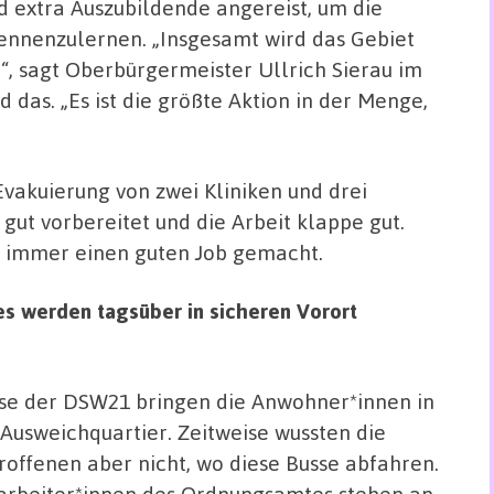
 extra Auszubildende angereist, um die
kennenzulernen. „Insgesamt wird das Gebiet
t“, sagt Oberbürgermeister Ullrich Sierau im
d das. „Es ist die größte Aktion in der Menge,
vakuierung von zwei Kliniken und drei
gut vorbereitet und die Arbeit klappe gut.
 immer einen guten Job gemacht.
s werden tagsüber in sicheren Vorort
se der DSW21 bringen die Anwohner*innen in
 Ausweichquartier. Zeitweise wussten die
roffenen aber nicht, wo diese Busse abfahren.
arbeiter*innen des Ordnungsamtes stehen an