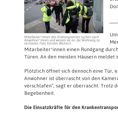
Dor
__
Um 
Mitarbeiter*innen des Ordnungsamtes suchen nach
Anwohner*innen und weisen sie an, die Wohnung zu
Men
verlassen. Foto: Karsten Wickern
Mitarbeiter*innen einen Rundgang durch 
Türen. An den meisten Häusern meldet 
Plötzlich öffnet sich dennoch eine Tür, e
Anwohner ist überrascht von den Kameras,
verschlafen“, sagt er überrascht. Trotz
Begebenheit.
Die Einsatzkräfte für den Krankentranspor