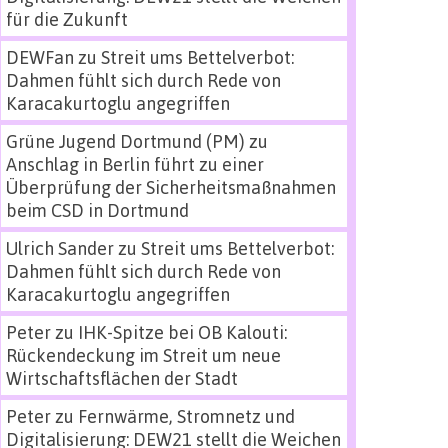
für die Zukunft
DEWFan
zu
Streit ums Bettelverbot:
Dahmen fühlt sich durch Rede von
Karacakurtoglu angegriffen
Grüne Jugend Dortmund (PM)
zu
Anschlag in Berlin führt zu einer
Überprüfung der Sicherheitsmaßnahmen
beim CSD in Dortmund
Ulrich Sander
zu
Streit ums Bettelverbot:
Dahmen fühlt sich durch Rede von
Karacakurtoglu angegriffen
Peter
zu
IHK-Spitze bei OB Kalouti:
Rückendeckung im Streit um neue
Wirtschaftsflächen der Stadt
Peter
zu
Fernwärme, Stromnetz und
Digitalisierung: DEW21 stellt die Weichen