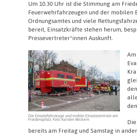
Um 10.30 Uhr ist die Stimmung am Fried
Feuerwehrfahrzeugen und der mobilen E
Ordnungsamtes und viele Rettungsfahrze
bereit, Einsatzkräfte stehen herum, bes
Pressevertreter*innen Auskunft.
Am 
Eva
Kra
gle
den
all
den
Die Einsatzfahrzeuge und mobile Einsatzzentrale am
Friedensplatz. Foto: Karsten Wickern
Die
bereits am Freitag und Samstag in ande