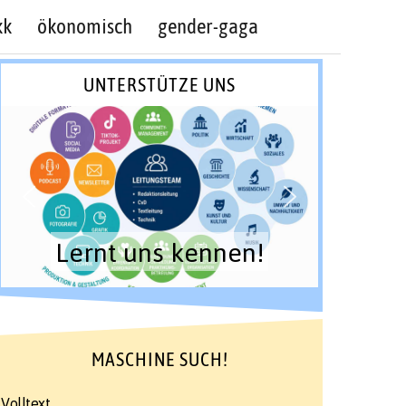
kk
ökonomisch
gender-gaga
UNTERSTÜTZE UNS
Lernt uns kennen!
MASCHINE SUCH!
Volltext