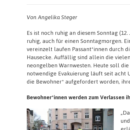
Von Angelika Steger
Es ist noch ruhig an diesem Sonntag (12.
ruhig, auch für einen Sonntagmorgen. E
vereinzelt laufen Passant*innen durch di
Hausecke. Auffällig sind allein die viel
neongelben Warnwesten. Heute soll die 
notwendige Evakuierung läuft seit acht 
die Bewohner* aufgefordert worden, ihr
Bewohner*innen werden zum Verlassen i
„Da
und
erl