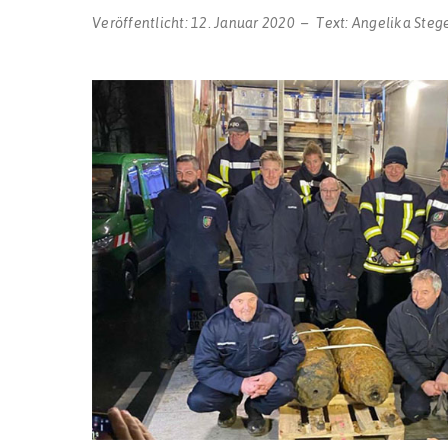
Veröffentlicht:
12. Januar 2020
Text:
Angelika Steg