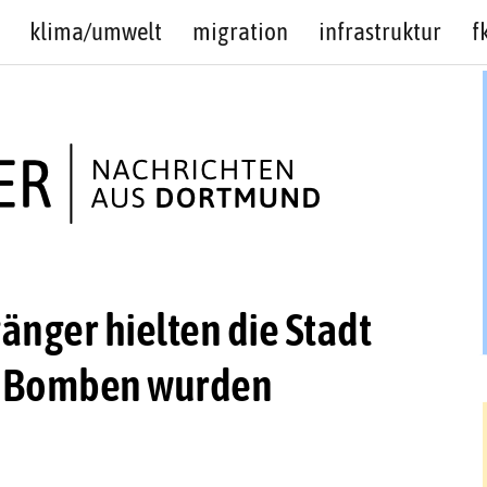
klima/umwelt
migration
infrastruktur
f
nger hielten die Stadt
e Bomben wurden