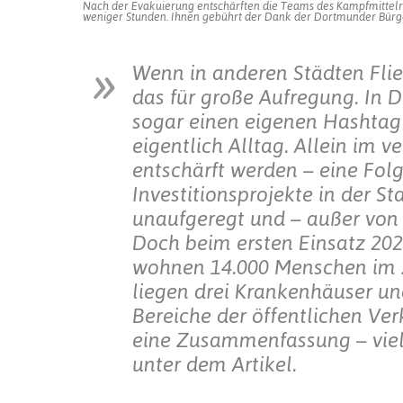
Nach der Evakuierung entschärften die Teams des Kampfmittelr
weniger Stunden. Ihnen gebührt der Dank der Dortmunder Bürg
Wenn in anderen Städten Fli
das für große Aufregung. In
sogar einen eigenen Hashtag 
eigentlich Alltag. Allein im
entschärft werden – eine Fol
Investitionsprojekte in der S
unaufgeregt und – außer von 
Doch beim ersten Einsatz 2020
wohnen 14.000 Menschen im z
liegen drei Krankenhäuser un
Bereiche der öffentlichen Ver
eine Zusammenfassung – viel 
unter dem Artikel.