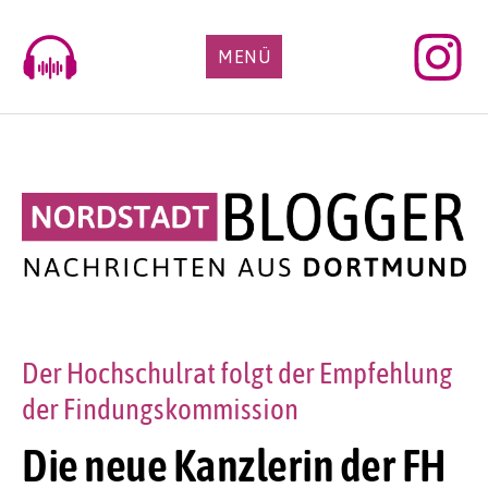
Skip
to
MENÜ
content
Der Hochschulrat folgt der Empfehlung
der Findungskommission
Die neue Kanzlerin der FH