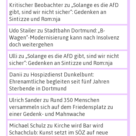
Kritischer Beobachter
zu
„Solange es die AfD
gibt, sind wir nicht sicher“: Gedenken an
Sinti:zze und Rom:nja
Udo Stailer
zu
Stadtbahn Dortmund: „B-
Wagen“-Modernisierung kann nach Insolvenz
doch weitergehen
Ulli
zu
„Solange es die AfD gibt, sind wir nicht
sicher“: Gedenken an Sinti:zze und Rom:nja
Danii
zu
Hospizdienst Dunkelbunt:
Ehrenamtliche begleiten seit fünf Jahren
Sterbende in Dortmund
Ulrich Sander
zu
Rund 350 Menschen
versammeln sich auf dem Friedensplatz zu
einer Gedenk- und Mahnwache
Michael Schulz
zu
Kirche wird Bar wird
Schachclub: Kunst setzt im SÖZ auf neue