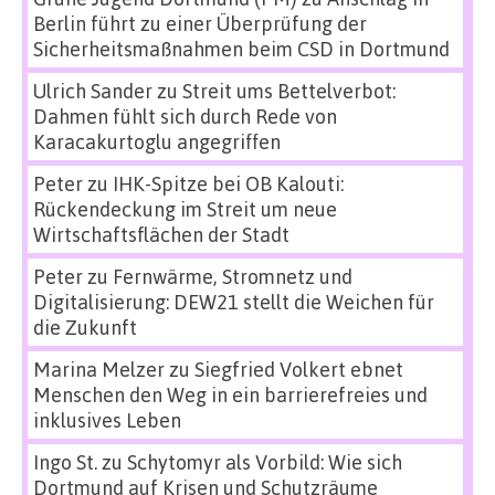
Berlin führt zu einer Überprüfung der
Sicherheitsmaßnahmen beim CSD in Dortmund
Ulrich Sander
zu
Streit ums Bettelverbot:
Dahmen fühlt sich durch Rede von
Karacakurtoglu angegriffen
Peter
zu
IHK-Spitze bei OB Kalouti:
Rückendeckung im Streit um neue
Wirtschaftsflächen der Stadt
Peter
zu
Fernwärme, Stromnetz und
Digitalisierung: DEW21 stellt die Weichen für
die Zukunft
Marina Melzer
zu
Siegfried Volkert ebnet
Menschen den Weg in ein barrierefreies und
inklusives Leben
Ingo St.
zu
Schytomyr als Vorbild: Wie sich
Dortmund auf Krisen und Schutzräume