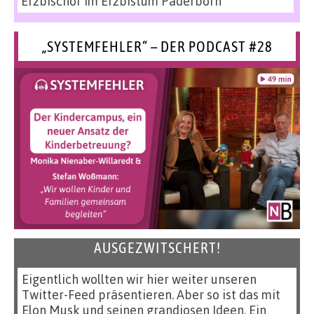
Erzbischof im Erzbistum Paderborn
„SYSTEMFEHLER“ – DER PODCAST #28
AUSGEZWITSCHERT!
Eigentlich wollten wir hier weiter unseren
Twitter-Feed präsentieren. Aber so ist das mit
Elon Musk und seinen grandiosen Ideen. Ein