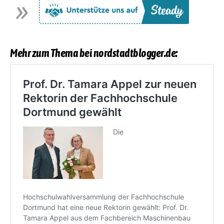
Mehr zum Thema bei nordstadtblogger.de: