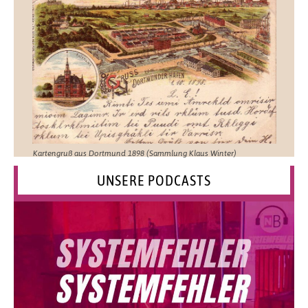
Kartengruß aus Dortmund 1898 (Sammlung Klaus Winter)
UNSERE PODCASTS