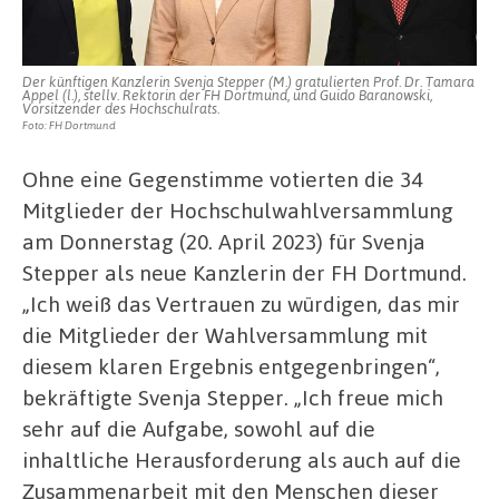
Drescher
Der künftigen Kanzlerin Svenja Stepper (M.) gratulierten Prof. Dr. Tamara
Appel (l.), stellv. Rektorin der FH Dortmund, und Guido Baranowski,
Vorsitzender des Hochschulrats.
Foto: FH Dortmund
Ohne eine Gegenstimme votierten die 34
Mitglieder der Hochschulwahlversammlung
am Donnerstag (20. April 2023) für Svenja
Stepper als neue Kanzlerin der FH Dortmund.
„Ich weiß das Vertrauen zu würdigen, das mir
die Mitglieder der Wahlversammlung mit
diesem klaren Ergebnis entgegenbringen“,
bekräftigte Svenja Stepper. „Ich freue mich
sehr auf die Aufgabe, sowohl auf die
inhaltliche Herausforderung als auch auf die
Zusammenarbeit mit den Menschen dieser