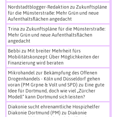
Nordstadtblogger-Redaktion
zu
Zukunftspläne
für die Münsterstraße: Mehr Grün und neue
Aufenthaltsflächen angedacht
Trina
zu
Zukunftspläne für die Münsterstraße:
Mehr Grün und neue Aufenthaltsflächen
angedacht
Bebbi
zu
Mit breiter Mehrheit fürs
Mobilitätskonzept: Über Möglichkeiten der
Finanzierung wird beraten
Mikrohandel zur Bekämpfung des Offenen
Drogenhandels - Köln und Düsseldorf gehen
voran (PM Grpne & Volt und SPD)
zu
Eine gute
Idee für Dortmund, doch wie viel „Zürcher
Modell“ kann Dortmund sich leisten?
Diakonie sucht ehrenamtliche Hospizhelfer
Diakonie Dortmund (PM)
zu
Diakonie