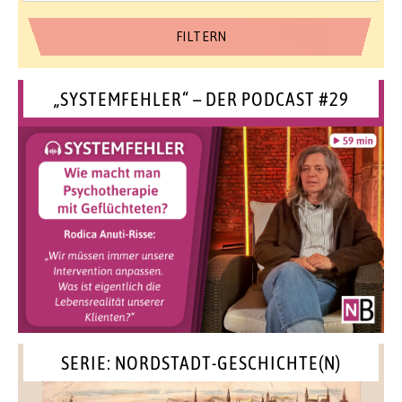
„SYSTEMFEHLER“ – DER PODCAST #29
SERIE: NORDSTADT-GESCHICHTE(N)