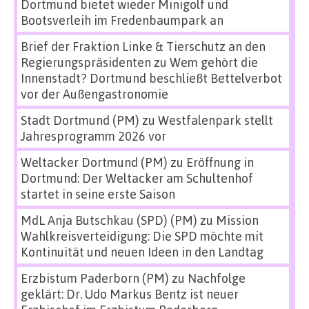
Dortmund bietet wieder Minigolf und
Bootsverleih im Fredenbaumpark an
Brief der Fraktion Linke & Tierschutz an den
Regierungspräsidenten
zu
Wem gehört die
Innenstadt? Dortmund beschließt Bettelverbot
vor der Außengastronomie
Stadt Dortmund (PM)
zu
Westfalenpark stellt
Jahresprogramm 2026 vor
Weltacker Dortmund (PM)
zu
Eröffnung in
Dortmund: Der Weltacker am Schultenhof
startet in seine erste Saison
MdL Anja Butschkau (SPD) (PM)
zu
Mission
Wahlkreisverteidigung: Die SPD möchte mit
Kontinuität und neuen Ideen in den Landtag
Erzbistum Paderborn (PM)
zu
Nachfolge
geklärt: Dr. Udo Markus Bentz ist neuer