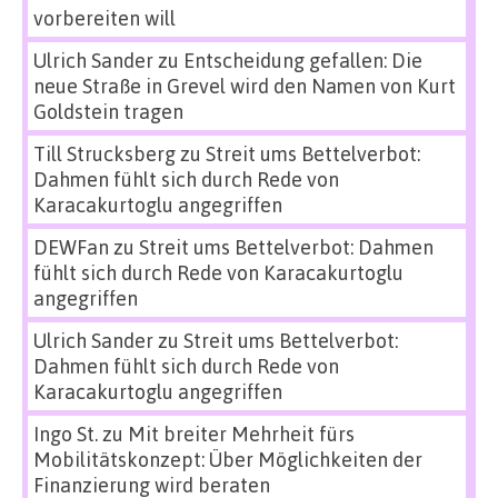
vorbereiten will
Ulrich Sander
zu
Entscheidung gefallen: Die
neue Straße in Grevel wird den Namen von Kurt
Goldstein tragen
Till Strucksberg
zu
Streit ums Bettelverbot:
Dahmen fühlt sich durch Rede von
Karacakurtoglu angegriffen
DEWFan
zu
Streit ums Bettelverbot: Dahmen
fühlt sich durch Rede von Karacakurtoglu
angegriffen
Ulrich Sander
zu
Streit ums Bettelverbot:
Dahmen fühlt sich durch Rede von
Karacakurtoglu angegriffen
Ingo St.
zu
Mit breiter Mehrheit fürs
Mobilitätskonzept: Über Möglichkeiten der
Finanzierung wird beraten