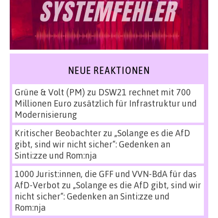
NEUE REAKTIONEN
Grüne & Volt (PM)
zu
DSW21 rechnet mit 700
Millionen Euro zusätzlich für Infrastruktur und
Modernisierung
Kritischer Beobachter
zu
„Solange es die AfD
gibt, sind wir nicht sicher“: Gedenken an
Sinti:zze und Rom:nja
1000 Jurist:innen, die GFF und VVN-BdA für das
AfD-Verbot
zu
„Solange es die AfD gibt, sind wir
nicht sicher“: Gedenken an Sinti:zze und
Rom:nja