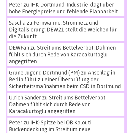
Peter
zu
IHK Dortmund: Industrie klagt über
hohe Energiepreise und fehlende Planbarkeit
Sascha
zu
Fernwärme, Stromnetz und
Digitalisierung: DEW21 stellt die Weichen für
die Zukunft
DEWFan
zu
Streit ums Bettelverbot: Dahmen
fühlt sich durch Rede von Karacakurtoglu
angegriffen
Grüne Jugend Dortmund (PM)
zu
Anschlag in
Berlin führt zu einer Überprüfung der
Sicherheitsmaßnahmen beim CSD in Dortmund
Ulrich Sander
zu
Streit ums Bettelverbot:
Dahmen fühlt sich durch Rede von
Karacakurtoglu angegriffen
Peter
zu
IHK-Spitze bei OB Kalouti:
Rückendeckung im Streit um neue