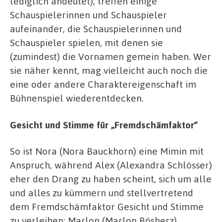
lediglich andeutet), treffen einige
Schauspielerinnen und Schauspieler
aufeinander, die Schauspielerinnen und
Schauspieler spielen, mit denen sie
(zumindest) die Vornamen gemein haben. Wer
sie näher kennt, mag vielleicht auch noch die
eine oder andere Charaktereigenschaft im
Bühnenspiel wiederentdecken.
Gesicht und Stimme für „Fremdschämfaktor“
So ist Nora (Nora Bauckhorn) eine Mimin mit
Anspruch, während Alex (Alexandra Schlösser)
eher den Drang zu haben scheint, sich um alle
und alles zu kümmern und stellvertretend
dem Fremdschämfaktor Gesicht und Stimme
zu verleihen; Marlon (Marlon Bösherz),