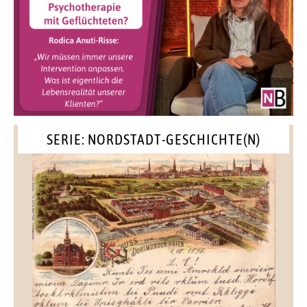
SERIE: NORDSTADT-GESCHICHTE(N)