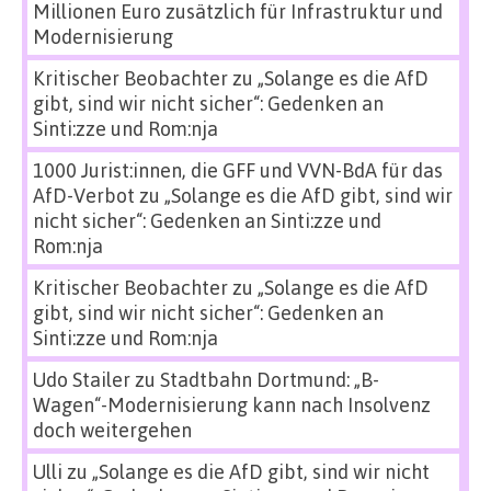
Millionen Euro zusätzlich für Infrastruktur und
Modernisierung
Kritischer Beobachter
zu
„Solange es die AfD
gibt, sind wir nicht sicher“: Gedenken an
Sinti:zze und Rom:nja
1000 Jurist:innen, die GFF und VVN-BdA für das
AfD-Verbot
zu
„Solange es die AfD gibt, sind wir
nicht sicher“: Gedenken an Sinti:zze und
Rom:nja
Kritischer Beobachter
zu
„Solange es die AfD
gibt, sind wir nicht sicher“: Gedenken an
Sinti:zze und Rom:nja
Udo Stailer
zu
Stadtbahn Dortmund: „B-
Wagen“-Modernisierung kann nach Insolvenz
doch weitergehen
Ulli
zu
„Solange es die AfD gibt, sind wir nicht