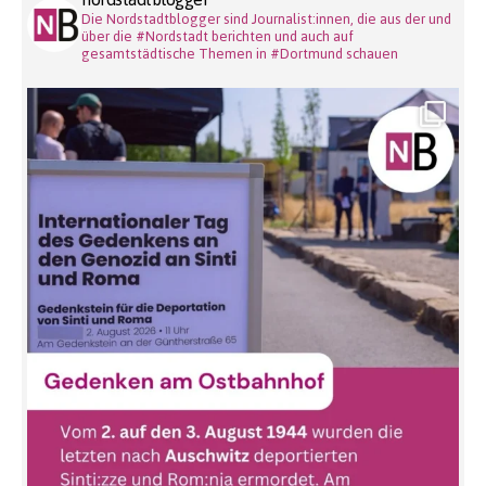
Die Nordstadtblogger sind Journalist:innen, die aus der und
über die #Nordstadt berichten und auch auf
gesamtstädtische Themen in #Dortmund schauen