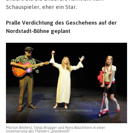
Schauspieler, eher ein Star.
Pralle Verdichtung des Geschehens auf der
Nordstadt-Bühne geplant
Marlon Bösherz, Tanja Brügger und Nora Bauckhorn in einer
Inszenierung des Theaters „glassbooth“.