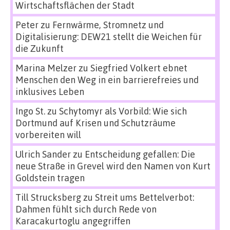
Wirtschaftsflächen der Stadt
Peter
zu
Fernwärme, Stromnetz und
Digitalisierung: DEW21 stellt die Weichen für
die Zukunft
Marina Melzer
zu
Siegfried Volkert ebnet
Menschen den Weg in ein barrierefreies und
inklusives Leben
Ingo St.
zu
Schytomyr als Vorbild: Wie sich
Dortmund auf Krisen und Schutzräume
vorbereiten will
Ulrich Sander
zu
Entscheidung gefallen: Die
neue Straße in Grevel wird den Namen von Kurt
Goldstein tragen
Till Strucksberg
zu
Streit ums Bettelverbot:
Dahmen fühlt sich durch Rede von
Karacakurtoglu angegriffen