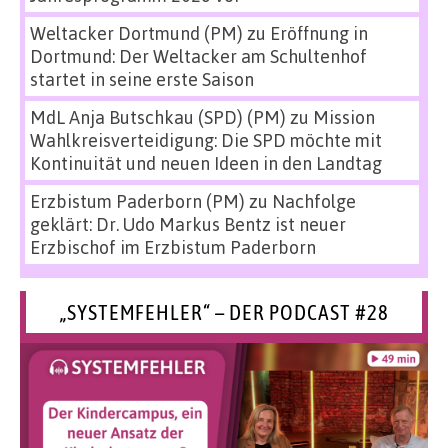
Weltacker Dortmund (PM)
zu
Eröffnung in
Dortmund: Der Weltacker am Schultenhof
startet in seine erste Saison
MdL Anja Butschkau (SPD) (PM)
zu
Mission
Wahlkreisverteidigung: Die SPD möchte mit
Kontinuität und neuen Ideen in den Landtag
Erzbistum Paderborn (PM)
zu
Nachfolge
geklärt: Dr. Udo Markus Bentz ist neuer
Erzbischof im Erzbistum Paderborn
„SYSTEMFEHLER“ – DER PODCAST #28