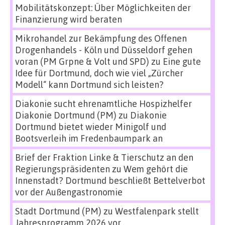
Mobilitätskonzept: Über Möglichkeiten der
Finanzierung wird beraten
Mikrohandel zur Bekämpfung des Offenen
Drogenhandels - Köln und Düsseldorf gehen
voran (PM Grpne & Volt und SPD)
zu
Eine gute
Idee für Dortmund, doch wie viel „Zürcher
Modell“ kann Dortmund sich leisten?
Diakonie sucht ehrenamtliche Hospizhelfer
Diakonie Dortmund (PM)
zu
Diakonie
Dortmund bietet wieder Minigolf und
Bootsverleih im Fredenbaumpark an
Brief der Fraktion Linke & Tierschutz an den
Regierungspräsidenten
zu
Wem gehört die
Innenstadt? Dortmund beschließt Bettelverbot
vor der Außengastronomie
Stadt Dortmund (PM)
zu
Westfalenpark stellt
Jahresprogramm 2026 vor