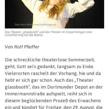
Das Theater „glassbooth“ und das Theater im Depot bringen eine
Uraufführung auf die Bühne.
Von Rolf Pfeiffer
Die schreckliche theaterlose Sommerzeit,
geht, Gott sei’s gedankt, langsam zu Ende.
Vielerorten raschelt der Vorhang, hie und da
hebt er sich gar schon. Auch das „Theater
glassbooth“, das im Dortmunder Depot an der
Immermannstraße aufspielt, reiht sich in
diesem beglückenden Prozeß des Erwachens
ein und kündigt für Freitag, den 29. August, die