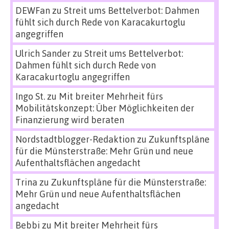
DEWFan
zu
Streit ums Bettelverbot: Dahmen
fühlt sich durch Rede von Karacakurtoglu
angegriffen
Ulrich Sander
zu
Streit ums Bettelverbot:
Dahmen fühlt sich durch Rede von
Karacakurtoglu angegriffen
Ingo St.
zu
Mit breiter Mehrheit fürs
Mobilitätskonzept: Über Möglichkeiten der
Finanzierung wird beraten
Nordstadtblogger-Redaktion
zu
Zukunftspläne
für die Münsterstraße: Mehr Grün und neue
Aufenthaltsflächen angedacht
Trina
zu
Zukunftspläne für die Münsterstraße:
Mehr Grün und neue Aufenthaltsflächen
angedacht
Bebbi
zu
Mit breiter Mehrheit fürs