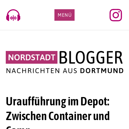
Skip
to
MENÜ
content
Uraufführung im Depot:
Zwischen Container und