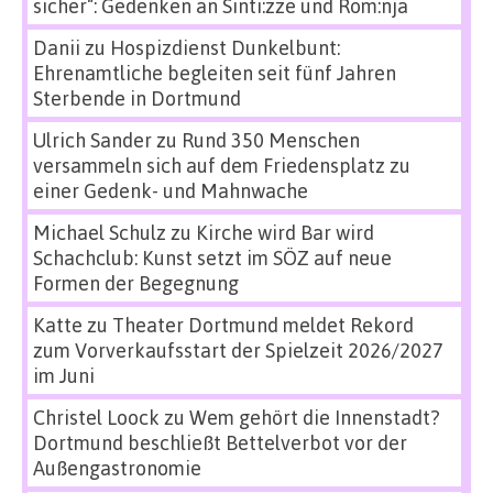
sicher“: Gedenken an Sinti:zze und Rom:nja
Danii
zu
Hospizdienst Dunkelbunt:
Ehrenamtliche begleiten seit fünf Jahren
Sterbende in Dortmund
Ulrich Sander
zu
Rund 350 Menschen
versammeln sich auf dem Friedensplatz zu
einer Gedenk- und Mahnwache
Michael Schulz
zu
Kirche wird Bar wird
Schachclub: Kunst setzt im SÖZ auf neue
Formen der Begegnung
Katte
zu
Theater Dortmund meldet Rekord
zum Vorverkaufsstart der Spielzeit 2026/2027
im Juni
Christel Loock
zu
Wem gehört die Innenstadt?
Dortmund beschließt Bettelverbot vor der
Außengastronomie