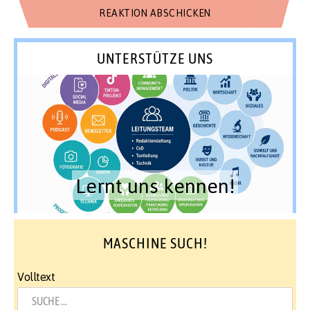
UNTERSTÜTZE UNS
Lernt uns kennen!
MASCHINE SUCH!
Volltext