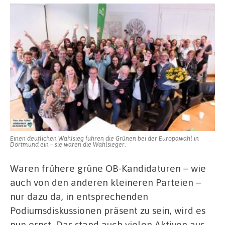
Einen deutlichen Wahlsieg fuhren die Grünen bei der Europawahl in
Dortmund ein – sie waren die Wahlsieger.
Waren frühere grüne OB-Kandidaturen – wie
auch von den anderen kleineren Parteien –
nur dazu da, in entsprechenden
Podiumsdiskussionen präsent zu sein, wird es
nun ernst. Das stand auch vielen Aktiven aus