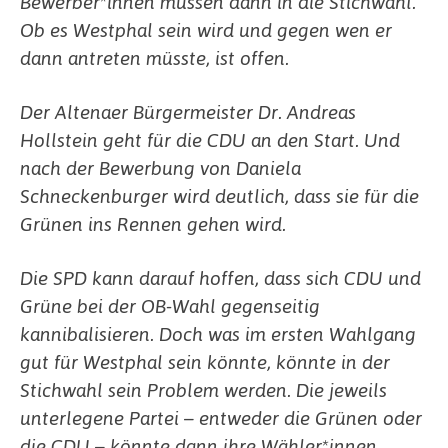
Bewerber*innen müssen dann in die Stichwahl.
Ob es Westphal sein wird und gegen wen er
dann antreten müsste,
ist offen.
Der Altenaer Bürgermeister Dr. Andreas
Hollstein geht für die CDU an den Start. Und
nach der Bewerbung von Daniela
Schneckenburger wird deutlich, dass sie für die
Grünen ins Rennen gehen wird.
Die SPD kann darauf hoffen, dass sich CDU und
Grüne bei der OB-Wahl gegenseitig
kannibalisieren.
Doch was im ersten Wahlgang
gut für Westphal sein könnte, könnte in der
Stichwahl sein Problem werden. Die jeweils
unterlegene Partei – entweder die Grünen oder
die CDU – könnte dann ihre Wähler*innen