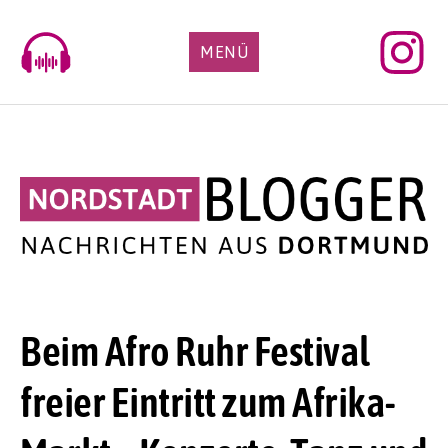
Skip
to
MENÜ
content
Beim Afro Ruhr Festival
freier Eintritt zum Afrika-