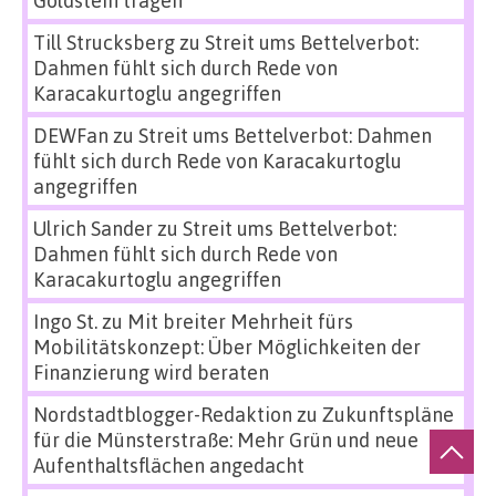
Till Strucksberg
zu
Streit ums Bettelverbot:
Dahmen fühlt sich durch Rede von
Karacakurtoglu angegriffen
DEWFan
zu
Streit ums Bettelverbot: Dahmen
fühlt sich durch Rede von Karacakurtoglu
angegriffen
Ulrich Sander
zu
Streit ums Bettelverbot:
Dahmen fühlt sich durch Rede von
Karacakurtoglu angegriffen
Ingo St.
zu
Mit breiter Mehrheit fürs
Mobilitätskonzept: Über Möglichkeiten der
Finanzierung wird beraten
Nordstadtblogger-Redaktion
zu
Zukunftspläne
für die Münsterstraße: Mehr Grün und neue
Aufenthaltsflächen angedacht