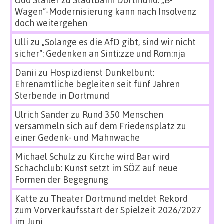
Wagen“-Modernisierung kann nach Insolvenz
doch weitergehen
Ulli
zu
„Solange es die AfD gibt, sind wir nicht
sicher“: Gedenken an Sinti:zze und Rom:nja
Danii
zu
Hospizdienst Dunkelbunt:
Ehrenamtliche begleiten seit fünf Jahren
Sterbende in Dortmund
Ulrich Sander
zu
Rund 350 Menschen
versammeln sich auf dem Friedensplatz zu
einer Gedenk- und Mahnwache
Michael Schulz
zu
Kirche wird Bar wird
Schachclub: Kunst setzt im SÖZ auf neue
Formen der Begegnung
Katte
zu
Theater Dortmund meldet Rekord
zum Vorverkaufsstart der Spielzeit 2026/2027
im Juni