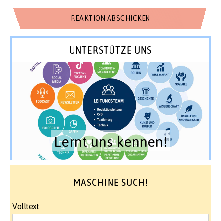
UNTERSTÜTZE UNS
Lernt uns kennen!
MASCHINE SUCH!
Volltext