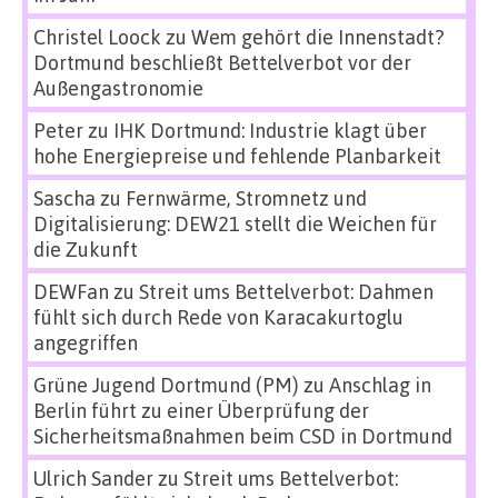
Christel Loock
zu
Wem gehört die Innenstadt?
Dortmund beschließt Bettelverbot vor der
Außengastronomie
Peter
zu
IHK Dortmund: Industrie klagt über
hohe Energiepreise und fehlende Planbarkeit
Sascha
zu
Fernwärme, Stromnetz und
Digitalisierung: DEW21 stellt die Weichen für
die Zukunft
DEWFan
zu
Streit ums Bettelverbot: Dahmen
fühlt sich durch Rede von Karacakurtoglu
angegriffen
Grüne Jugend Dortmund (PM)
zu
Anschlag in
Berlin führt zu einer Überprüfung der
Sicherheitsmaßnahmen beim CSD in Dortmund
Ulrich Sander
zu
Streit ums Bettelverbot: