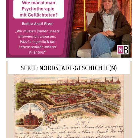
SERIE: NORDSTADT-GESCHICHTE(N)