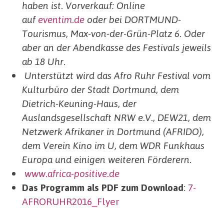
haben ist. Vorverkauf: Online
auf
eventim.de
oder bei DORTMUND-
Tourismus, Max-von-der-Grün-Platz 6. Oder
aber an der Abendkasse des Festivals jeweils
ab 18 Uhr.
Unterstützt wird das Afro Ruhr Festival vom
Kulturbüro der Stadt Dortmund, dem
Dietrich-Keuning-Haus, der
Auslandsgesellschaft NRW e.V., DEW21, dem
Netzwerk Afrikaner in Dortmund (AFRIDO),
dem Verein Kino im U, dem WDR Funkhaus
Europa und einigen weiteren Förderern.
www.africa-positive.de
Das Programm als PDF zum Download
:
7-
AFRORUHR2016_Flyer