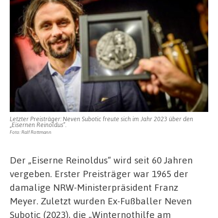
Letzter Preisträger: Neven Subotic freute sich im Jahr 2023 über den
„Eisernen Reinoldus“.
Foto: Ralf Rottmann
Der „Eiserne Reinoldus“ wird seit 60 Jahren
vergeben. Erster Preisträger war 1965 der
damalige NRW-Ministerpräsident Franz
Meyer. Zuletzt wurden Ex-Fußballer Neven
Subotic (2023), die „Winternothilfe am