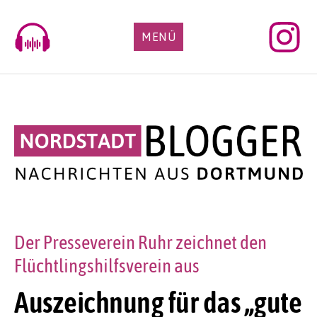
Skip
to
MENÜ
content
Der Presseverein Ruhr zeichnet den
Flüchtlingshilfsverein aus
Auszeichnung für das „gute