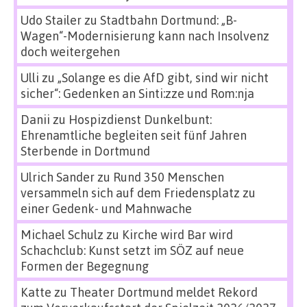
Udo Stailer
zu
Stadtbahn Dortmund: „B-
Wagen“-Modernisierung kann nach Insolvenz
doch weitergehen
Ulli
zu
„Solange es die AfD gibt, sind wir nicht
sicher“: Gedenken an Sinti:zze und Rom:nja
Danii
zu
Hospizdienst Dunkelbunt:
Ehrenamtliche begleiten seit fünf Jahren
Sterbende in Dortmund
Ulrich Sander
zu
Rund 350 Menschen
versammeln sich auf dem Friedensplatz zu
einer Gedenk- und Mahnwache
Michael Schulz
zu
Kirche wird Bar wird
Schachclub: Kunst setzt im SÖZ auf neue
Formen der Begegnung
Katte
zu
Theater Dortmund meldet Rekord