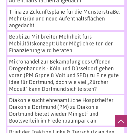
Aufenthaltsflächen angedacht
Trina
zu
Zukunftspläne für die Münsterstraße:
Mehr Grün und neue Aufenthaltsflächen
angedacht
Bebbi
zu
Mit breiter Mehrheit fürs
Mobilitätskonzept: Über Möglichkeiten der
Finanzierung wird beraten
Mikrohandel zur Bekämpfung des Offenen
Drogenhandels - Köln und Düsseldorf gehen
voran (PM Grpne & Volt und SPD)
zu
Eine gute
Idee für Dortmund, doch wie viel „Zürcher
Modell“ kann Dortmund sich leisten?
Diakonie sucht ehrenamtliche Hospizhelfer
Diakonie Dortmund (PM)
zu
Diakonie
Dortmund bietet wieder Minigolf und
Bootsverleih im Fredenbaumpark an
Brief der Fraktion Linke & Tierschutz an den