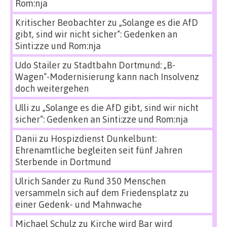
Rom:nja
Kritischer Beobachter
zu
„Solange es die AfD
gibt, sind wir nicht sicher“: Gedenken an
Sinti:zze und Rom:nja
Udo Stailer
zu
Stadtbahn Dortmund: „B-
Wagen“-Modernisierung kann nach Insolvenz
doch weitergehen
Ulli
zu
„Solange es die AfD gibt, sind wir nicht
sicher“: Gedenken an Sinti:zze und Rom:nja
Danii
zu
Hospizdienst Dunkelbunt:
Ehrenamtliche begleiten seit fünf Jahren
Sterbende in Dortmund
Ulrich Sander
zu
Rund 350 Menschen
versammeln sich auf dem Friedensplatz zu
einer Gedenk- und Mahnwache
Michael Schulz
zu
Kirche wird Bar wird