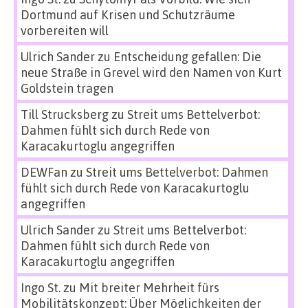
Dortmund auf Krisen und Schutzräume
vorbereiten will
Ulrich Sander
zu
Entscheidung gefallen: Die
neue Straße in Grevel wird den Namen von Kurt
Goldstein tragen
Till Strucksberg
zu
Streit ums Bettelverbot:
Dahmen fühlt sich durch Rede von
Karacakurtoglu angegriffen
DEWFan
zu
Streit ums Bettelverbot: Dahmen
fühlt sich durch Rede von Karacakurtoglu
angegriffen
Ulrich Sander
zu
Streit ums Bettelverbot:
Dahmen fühlt sich durch Rede von
Karacakurtoglu angegriffen
Ingo St.
zu
Mit breiter Mehrheit fürs
Mobilitätskonzept: Über Möglichkeiten der