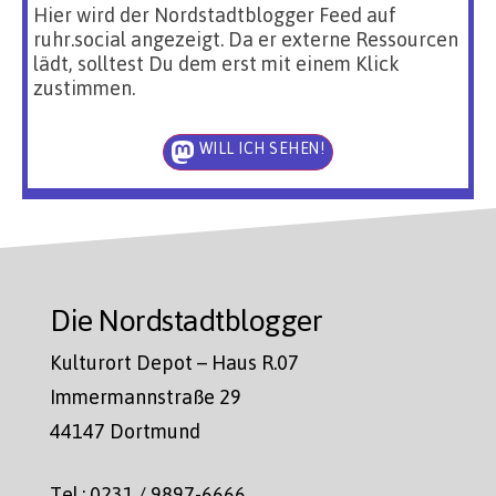
Hier wird der Nordstadtblogger Feed auf
ruhr.social angezeigt. Da er externe Ressourcen
lädt, solltest Du dem erst mit einem Klick
zustimmen.
WILL ICH SEHEN!
Die Nordstadtblogger
Kulturort Depot – Haus R.07
Immermannstraße 29
44147 Dortmund
Tel.: 0231 / 9897-6666