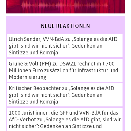
NEUE REAKTIONEN
Ulrich Sander, VVN-BdA
zu
„Solange es die AfD
gibt, sind wir nicht sicher“: Gedenken an
Sinti:zze und Rom:nja
Grüne & Volt (PM)
zu
DSW21 rechnet mit 700
Millionen Euro zusätzlich für Infrastruktur und
Modernisierung
Kritischer Beobachter
zu
„Solange es die AfD
gibt, sind wir nicht sicher“: Gedenken an
Sinti:zze und Rom:nja
1000 Jurist:innen, die GFF und VVN-BdA für das
AfD-Verbot
zu
„Solange es die AfD gibt, sind wir
nicht sicher“: Gedenken an Sinti:zze und