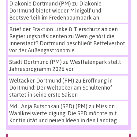
Diakonie Dortmund (PM)
zu
Diakonie
Dortmund bietet wieder Minigolf und
Bootsverleih im Fredenbaumpark an
Brief der Fraktion Linke & Tierschutz an den
Regierungspräsidenten
zu
Wem gehört die
Innenstadt? Dortmund beschließt Bettelverbot
vor der Außengastronomie
Stadt Dortmund (PM)
zu
Westfalenpark stellt
Jahresprogramm 2026 vor
Weltacker Dortmund (PM)
zu
Eröffnung in
Dortmund: Der Weltacker am Schultenhof
startet in seine erste Saison
MdL Anja Butschkau (SPD) (PM)
zu
Mission
Wahlkreisverteidigung: Die SPD möchte mit
Kontinuität und neuen Ideen in den Landtag