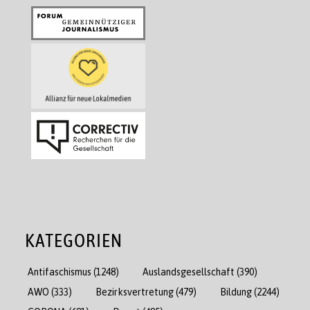
KATEGORIEN
Antifaschismus
(1248)
Auslandsgesellschaft
(390)
AWO
(333)
Bezirksvertretung
(479)
Bildung
(2244)