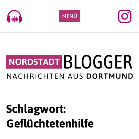
Skip
to
MENÜ
content
Schlagwort:
Geflüchtetenhilfe