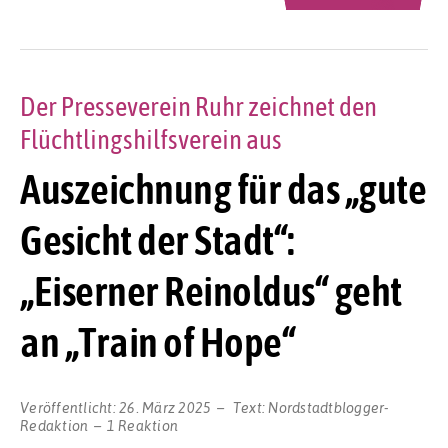
Der Presseverein Ruhr zeichnet den
Flüchtlingshilfsverein aus
Auszeichnung für das „gute
Gesicht der Stadt“:
„Eiserner Reinoldus“ geht
an „Train of Hope“
Veröffentlicht:
26. März 2025
Text:
Nordstadtblogger-
Redaktion
1 Reaktion