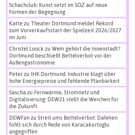
Schachclub: Kunst setzt im SÖZ auf neue
Formen der Begegnung
Katte
zu
Theater Dortmund meldet Rekord
zum Vorverkaufsstart der Spielzeit 2026/2027
im Juni
Christel Loock
zu
Wem gehört die Innenstadt?
Dortmund beschließt Bettelverbot vor der
Außengastronomie
Peter
zu
IHK Dortmund: Industrie klagt über
hohe Energiepreise und fehlende Planbarkeit
Sascha
zu
Fernwärme, Stromnetz und
Digitalisierung: DEW21 stellt die Weichen für
die Zukunft
DEWFan
zu
Streit ums Bettelverbot: Dahmen
fühlt sich durch Rede von Karacakurtoglu
angegriffen