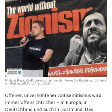
Michael Brück, Co-Bundesvorsitzender der Partei Die Rechte, am 14. April
am Rednerpult. Foto: Alex Völkel
Offener, unverhohlener Antisemitismus wird
immer offensichtlicher – in Europa, in
Deutschland und auch in Dortmund. Das