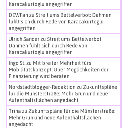
Karacakurtoglu angegriffen
DEWFan
zu
Streit ums Bettelverbot: Dahmen
fühlt sich durch Rede von Karacakurtoglu
angegriffen
Ulrich Sander
zu
Streit ums Bettelverbot:
Dahmen fühlt sich durch Rede von
Karacakurtoglu angegriffen
Ingo St.
zu
Mit breiter Mehrheit fürs
Mobilitätskonzept: Über Möglichkeiten der
Finanzierung wird beraten
Nordstadtblogger-Redaktion
zu
Zukunftspläne
für die Münsterstraße: Mehr Grün und neue
Aufenthaltsflächen angedacht
Trina
zu
Zukunftspläne für die Münsterstraße:
Mehr Grün und neue Aufenthaltsflächen
angedacht