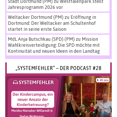
Stadt Dortmund (PM)
zu
Westfalenpark stellt
Jahresprogramm 2026 vor
Weltacker Dortmund (PM)
zu
Eröffnung in
Dortmund: Der Weltacker am Schultenhof
startet in seine erste Saison
MdL Anja Butschkau (SPD) (PM)
zu
Mission
Wahlkreisverteidigung: Die SPD möchte mit
Kontinuität und neuen Ideen in den Landtag
„SYSTEMFEHLER“ – DER PODCAST #28