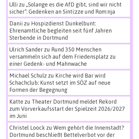
Ulli
zu
„Solange es die AfD gibt, sind wir nicht
sicher“: Gedenken an Sinti:zze und Rom:nja
Danii
zu
Hospizdienst Dunkelbunt:
Ehrenamtliche begleiten seit fünf Jahren
Sterbende in Dortmund
Ulrich Sander
zu
Rund 350 Menschen
versammeln sich auf dem Friedensplatz zu
einer Gedenk- und Mahnwache
Michael Schulz
zu
Kirche wird Bar wird
Schachclub: Kunst setzt im SÖZ auf neue
Formen der Begegnung
Katte
zu
Theater Dortmund meldet Rekord
zum Vorverkaufsstart der Spielzeit 2026/2027
im Juni
Christel Loock
zu
Wem gehört die Innenstadt?
Dortmund beschließt Bettelverbot vor der