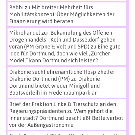
Bebbi
zu
Mit breiter Mehrheit fürs
Mobilitätskonzept: Über Möglichkeiten der
Finanzierung wird beraten
Mikrohandel zur Bekämpfung des Offenen
Drogenhandels - Köln und Düsseldorf gehen
voran (PM Grpne & Volt und SPD)
zu
Eine gute
Idee für Dortmund, doch wie viel „Zürcher
Modell“ kann Dortmund sich leisten?
Diakonie sucht ehrenamtliche Hospizhelfer
Diakonie Dortmund (PM)
zu
Diakonie
Dortmund bietet wieder Minigolf und
Bootsverleih im Fredenbaumpark an
Brief der Fraktion Linke & Tierschutz an den
Regierungspräsidenten
zu
Wem gehört die
Innenstadt? Dortmund beschließt Bettelverbot
vor der Außengastronomie