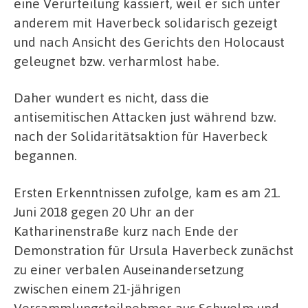
eine Verurteilung kassiert, weil er sich unter
anderem mit Haverbeck solidarisch gezeigt
und nach Ansicht des Gerichts den Holocaust
geleugnet bzw. verharmlost habe.
Daher wundert es nicht, dass die
antisemitischen Attacken just während bzw.
nach der Solidaritätsaktion für Haverbeck
begannen.
Ersten Erkenntnissen zufolge, kam es am 21.
Juni 2018 gegen 20 Uhr an der
Katharinenstraße kurz nach Ende der
Demonstration für Ursula Haverbeck zunächst
zu einer verbalen Auseinandersetzung
zwischen einem 21-jährigen
Versammlungsteilnehmer aus Schwelm und