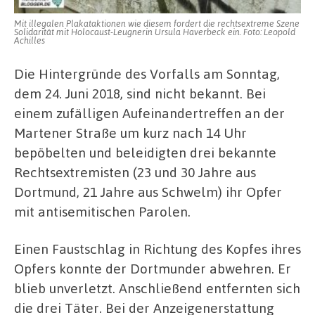
Mit illegalen Plakataktionen wie diesem fordert die rechtsextreme Szene
Solidarität mit Holocaust-Leugnerin Ursula Haverbeck ein. Foto: Leopold
Achilles
Die Hintergründe des Vorfalls am Sonntag,
dem 24. Juni 2018, sind nicht bekannt. Bei
einem zufälligen Aufeinandertreffen an der
Martener Straße um kurz nach 14 Uhr
bepöbelten und beleidigten drei bekannte
Rechtsextremisten (23 und 30 Jahre aus
Dortmund, 21 Jahre aus Schwelm) ihr Opfer
mit antisemitischen Parolen.
Einen Faustschlag in Richtung des Kopfes ihres
Opfers konnte der Dortmunder abwehren. Er
blieb unverletzt. Anschließend entfernten sich
die drei Täter. Bei der Anzeigenerstattung