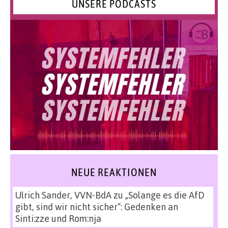
UNSERE PODCASTS
NEUE REAKTIONEN
Ulrich Sander, VVN-BdA
zu
„Solange es die AfD
gibt, sind wir nicht sicher“: Gedenken an
Sinti:zze und Rom:nja