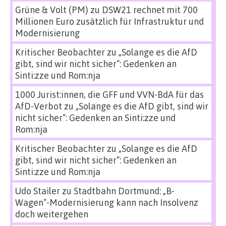
Grüne & Volt (PM)
zu
DSW21 rechnet mit 700
Millionen Euro zusätzlich für Infrastruktur und
Modernisierung
Kritischer Beobachter
zu
„Solange es die AfD
gibt, sind wir nicht sicher“: Gedenken an
Sinti:zze und Rom:nja
1000 Jurist:innen, die GFF und VVN-BdA für das
AfD-Verbot
zu
„Solange es die AfD gibt, sind wir
nicht sicher“: Gedenken an Sinti:zze und
Rom:nja
Kritischer Beobachter
zu
„Solange es die AfD
gibt, sind wir nicht sicher“: Gedenken an
Sinti:zze und Rom:nja
Udo Stailer
zu
Stadtbahn Dortmund: „B-
Wagen“-Modernisierung kann nach Insolvenz
doch weitergehen