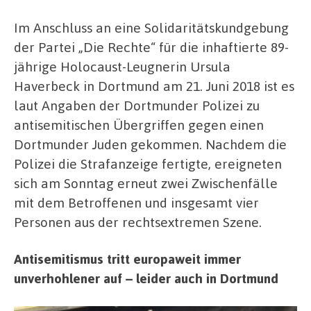
Polizei
sucht
Im Anschluss an eine Solidaritätskundgebung
Zeugen
der Partei „Die Rechte“ für die inhaftierte 89-
jährige Holocaust-Leugnerin Ursula
Haverbeck in Dortmund am 21. Juni 2018 ist es
laut Angaben der Dortmunder Polizei zu
antisemitischen Übergriffen gegen einen
Dortmunder Juden gekommen. Nachdem die
Polizei die Strafanzeige fertigte, ereigneten
sich am Sonntag erneut zwei Zwischenfälle
mit dem Betroffenen und insgesamt vier
Personen aus der rechtsextremen Szene.
Antisemitismus tritt europaweit immer
unverhohlener auf – leider auch in Dortmund