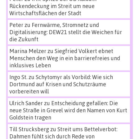
Rückendeckung im Streit um neue
Wirtschaftsflächen der Stadt
Peter
zu
Fernwärme, Stromnetz und
Digitalisierung: DEW21 stellt die Weichen für
die Zukunft
Marina Melzer
zu
Siegfried Volkert ebnet
Menschen den Weg in ein barrierefreies und
inklusives Leben
Ingo St.
zu
Schytomyr als Vorbild: Wie sich
Dortmund auf Krisen und Schutzräume
vorbereiten will
Ulrich Sander
zu
Entscheidung gefallen: Die
neue Straße in Grevel wird den Namen von Kurt
Goldstein tragen
Till Strucksberg
zu
Streit ums Bettelverbot:
Dahmen fühlt sich durch Rede von