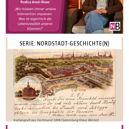
SERIE: NORDSTADT-GESCHICHTE(N)
Kartengruß aus Dortmund 1898 (Sammlung Klaus Winter)