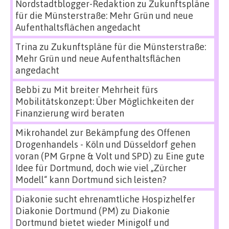
Nordstadtblogger-Redaktion
zu
Zukunftspläne
für die Münsterstraße: Mehr Grün und neue
Aufenthaltsflächen angedacht
Trina
zu
Zukunftspläne für die Münsterstraße:
Mehr Grün und neue Aufenthaltsflächen
angedacht
Bebbi
zu
Mit breiter Mehrheit fürs
Mobilitätskonzept: Über Möglichkeiten der
Finanzierung wird beraten
Mikrohandel zur Bekämpfung des Offenen
Drogenhandels - Köln und Düsseldorf gehen
voran (PM Grpne & Volt und SPD)
zu
Eine gute
Idee für Dortmund, doch wie viel „Zürcher
Modell“ kann Dortmund sich leisten?
Diakonie sucht ehrenamtliche Hospizhelfer
Diakonie Dortmund (PM)
zu
Diakonie
Dortmund bietet wieder Minigolf und