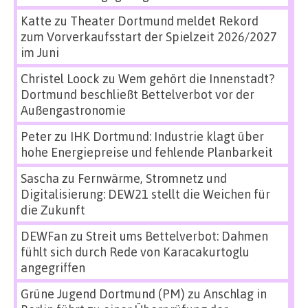
Katte
zu
Theater Dortmund meldet Rekord
zum Vorverkaufsstart der Spielzeit 2026/2027
im Juni
Christel Loock
zu
Wem gehört die Innenstadt?
Dortmund beschließt Bettelverbot vor der
Außengastronomie
Peter
zu
IHK Dortmund: Industrie klagt über
hohe Energiepreise und fehlende Planbarkeit
Sascha
zu
Fernwärme, Stromnetz und
Digitalisierung: DEW21 stellt die Weichen für
die Zukunft
DEWFan
zu
Streit ums Bettelverbot: Dahmen
fühlt sich durch Rede von Karacakurtoglu
angegriffen
Grüne Jugend Dortmund (PM)
zu
Anschlag in