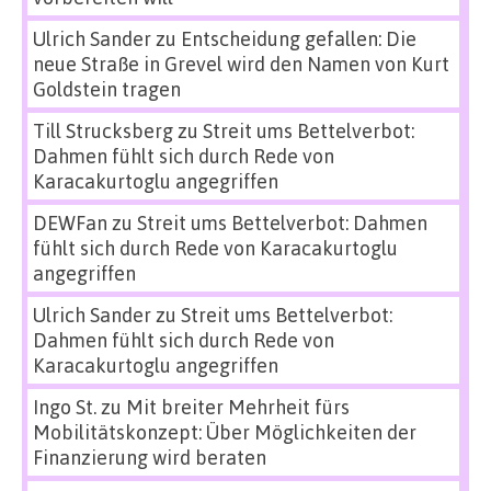
Ulrich Sander
zu
Entscheidung gefallen: Die
neue Straße in Grevel wird den Namen von Kurt
Goldstein tragen
Till Strucksberg
zu
Streit ums Bettelverbot:
Dahmen fühlt sich durch Rede von
Karacakurtoglu angegriffen
DEWFan
zu
Streit ums Bettelverbot: Dahmen
fühlt sich durch Rede von Karacakurtoglu
angegriffen
Ulrich Sander
zu
Streit ums Bettelverbot:
Dahmen fühlt sich durch Rede von
Karacakurtoglu angegriffen
Ingo St.
zu
Mit breiter Mehrheit fürs
Mobilitätskonzept: Über Möglichkeiten der
Finanzierung wird beraten