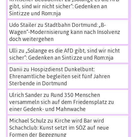
gibt, sind wir nicht sicher“: Gedenken an
Sinti:zze und Rom:nja
Udo Stailer
zu
Stadtbahn Dortmund: „B-
Wagen“-Modernisierung kann nach Insolvenz
doch weitergehen
Ulli
zu
„Solange es die AfD gibt, sind wir nicht
sicher“: Gedenken an Sinti:zze und Rom:nja
Danii
zu
Hospizdienst Dunkelbunt:
Ehrenamtliche begleiten seit fünf Jahren
Sterbende in Dortmund
Ulrich Sander
zu
Rund 350 Menschen
versammeln sich auf dem Friedensplatz zu
einer Gedenk- und Mahnwache
Michael Schulz
zu
Kirche wird Bar wird
Schachclub: Kunst setzt im SÖZ auf neue
Formen der Begegnung