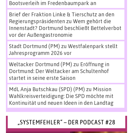
Bootsverleih im Fredenbaumpark an
Brief der Fraktion Linke & Tierschutz an den
Regierungspräsidenten
zu
Wem gehört die
Innenstadt? Dortmund beschließt Bettelverbot
vor der Außengastronomie
Stadt Dortmund (PM)
zu
Westfalenpark stellt
Jahresprogramm 2026 vor
Weltacker Dortmund (PM)
zu
Eröffnung in
Dortmund: Der Weltacker am Schultenhof
startet in seine erste Saison
MdL Anja Butschkau (SPD) (PM)
zu
Mission
Wahlkreisverteidigung: Die SPD möchte mit
Kontinuität und neuen Ideen in den Landtag
„SYSTEMFEHLER“ – DER PODCAST #28