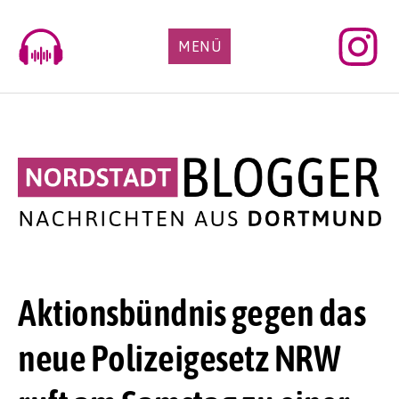
Skip
to
MENÜ
content
Aktionsbündnis gegen das
neue Polizeigesetz NRW