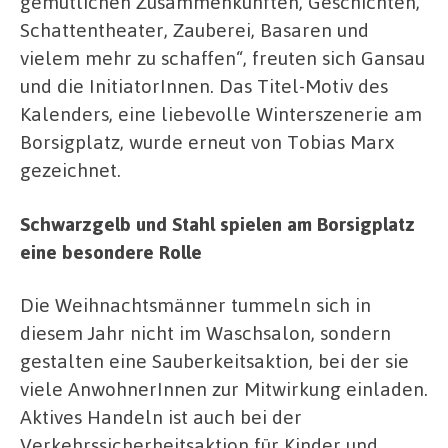
gemütlichen Zusammenkünften, Geschichten,
Schattentheater, Zauberei, Basaren und
vielem mehr zu schaffen“, freuten sich Gansau
und die InitiatorInnen. Das Titel-Motiv des
Kalenders, eine liebevolle Winterszenerie am
Borsigplatz, wurde erneut von Tobias Marx
gezeichnet.
Schwarzgelb und Stahl spielen am Borsigplatz
eine besondere Rolle
Die Weihnachtsmänner tummeln sich in
diesem Jahr nicht im Waschsalon, sondern
gestalten eine Sauberkeitsaktion, bei der sie
viele AnwohnerInnen zur Mitwirkung einladen.
Aktives Handeln ist auch bei der
Verkehrssicherheitsaktion für Kinder und