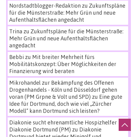
Nordstadtblogger-Redaktion
zu
Zukunftspläne
für die Münsterstraße: Mehr Grün und neue
Aufenthaltsflächen angedacht
Trina
zu
Zukunftspläne für die Münsterstraße:
Mehr Grün und neue Aufenthaltsflächen
angedacht
Bebbi
zu
Mit breiter Mehrheit fürs
Mobilitätskonzept: Über Möglichkeiten der
Finanzierung wird beraten
Mikrohandel zur Bekämpfung des Offenen
Drogenhandels - Köln und Düsseldorf gehen
voran (PM Grpne & Volt und SPD)
zu
Eine gute
Idee für Dortmund, doch wie viel „Zürcher
Modell“ kann Dortmund sich leisten?
Diakonie sucht ehrenamtliche Hospizhelfer
Diakonie Dortmund (PM)
zu
Diakonie
Dortmund bietet wieder Minigolf und