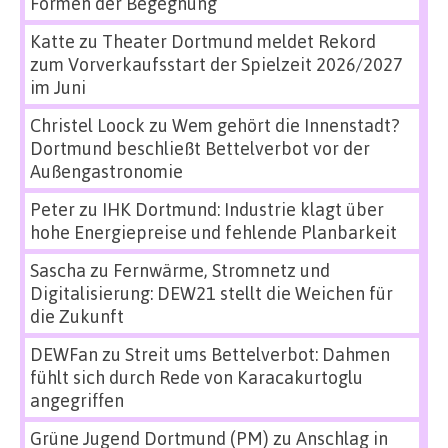
Formen der Begegnung
Katte
zu
Theater Dortmund meldet Rekord
zum Vorverkaufsstart der Spielzeit 2026/2027
im Juni
Christel Loock
zu
Wem gehört die Innenstadt?
Dortmund beschließt Bettelverbot vor der
Außengastronomie
Peter
zu
IHK Dortmund: Industrie klagt über
hohe Energiepreise und fehlende Planbarkeit
Sascha
zu
Fernwärme, Stromnetz und
Digitalisierung: DEW21 stellt die Weichen für
die Zukunft
DEWFan
zu
Streit ums Bettelverbot: Dahmen
fühlt sich durch Rede von Karacakurtoglu
angegriffen
Grüne Jugend Dortmund (PM)
zu
Anschlag in