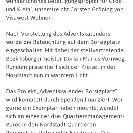
wunderschönes Beteiligungsprojekt für Groß
und Klein“, unterstreicht Carsten Gröning von
Vivawest Wohnen.
Nach Vorstellung des Adventskalenders
wurde die Beleuchtung auf dem Borsigplatz
eingeschaltet. Mit dabei der stellvertretende
Bezirksbürgermeister Dorian Marius Vornweg.
Rundum präsentiert sich der Kreisel in der
Nordstadt nun in warmem Licht.
Das Projekt „Adventskalender Borsigplatz“
wird komplett durch Spenden finanziert. Wer
gerne ein Exemplar haben möchte, wendet
sich an eines der drei Quartiersmanagement-
Büros in den Nordstadt-Quartieren
Borsigplatz, Hafen oder Nordmarkt. Die