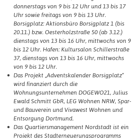
donnerstags von 9 bis 12 Uhr und 13 bis 17
Uhr sowie freitags von 9 bis 13 Uhr.
Borsigplatz: Aktionsbüro Borsigplatz 1 (bis
20.11.) bzw. Oesterholzstraße 50 (ab 3.12.)
dienstags von 13 bis 16 Uhr, mittwochs von 9
bis 12 Uhr. Hafen: Kultursalon Schillerstraße
37, dienstags von 13 bis 16 Uhr, mittwochs
von 9 bis 12 Uhr.
Das Projekt „Adventskalender Borsigplatz“
wird finanziert durch die
Wohnungsunternehmen DOGEWO21, Julius
Ewald Schmitt GbR, LEG Wohnen NRW, Spar-
und Bauverein und Vivawest Wohnen und
Entsorgung Dortmund.
Das Quartiersmanagement Nordstadt ist ein
Projekt des Stadterneuerungsprogramms