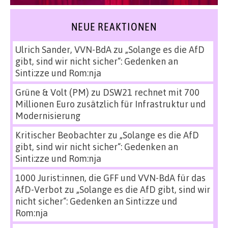
NEUE REAKTIONEN
Ulrich Sander, VVN-BdA
zu
„Solange es die AfD
gibt, sind wir nicht sicher“: Gedenken an
Sinti:zze und Rom:nja
Grüne & Volt (PM)
zu
DSW21 rechnet mit 700
Millionen Euro zusätzlich für Infrastruktur und
Modernisierung
Kritischer Beobachter
zu
„Solange es die AfD
gibt, sind wir nicht sicher“: Gedenken an
Sinti:zze und Rom:nja
1000 Jurist:innen, die GFF und VVN-BdA für das
AfD-Verbot
zu
„Solange es die AfD gibt, sind wir
nicht sicher“: Gedenken an Sinti:zze und
Rom:nja