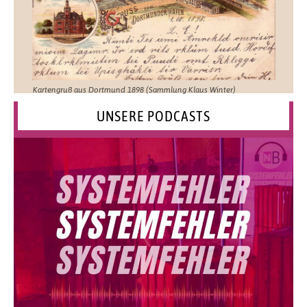
Kartengruß aus Dortmund 1898 (Sammlung Klaus Winter)
UNSERE PODCASTS