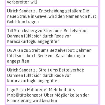
vorbereiten will
Ulrich Sander
zu
Entscheidung gefallen: Die
neue Straße in Grevel wird den Namen von Kurt
Goldstein tragen
Till Strucksberg
zu
Streit ums Bettelverbot:
Dahmen fühlt sich durch Rede von
Karacakurtoglu angegriffen
DEWFan
zu
Streit ums Bettelverbot: Dahmen
fühlt sich durch Rede von Karacakurtoglu
angegriffen
Ulrich Sander
zu
Streit ums Bettelverbot:
Dahmen fühlt sich durch Rede von
Karacakurtoglu angegriffen
Ingo St.
zu
Mit breiter Mehrheit fürs
Mobilitätskonzept: Über Möglichkeiten der
Finanzierung wird beraten