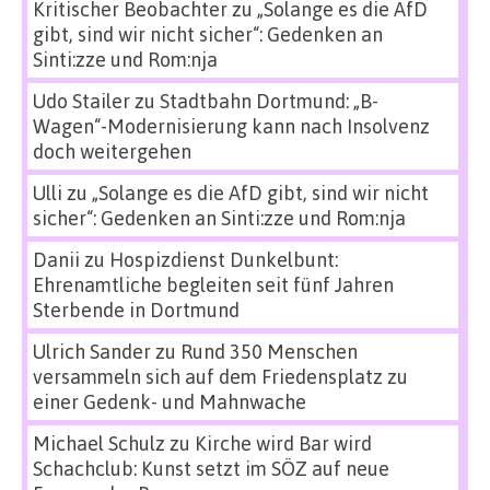
Kritischer Beobachter
zu
„Solange es die AfD
gibt, sind wir nicht sicher“: Gedenken an
Sinti:zze und Rom:nja
Udo Stailer
zu
Stadtbahn Dortmund: „B-
Wagen“-Modernisierung kann nach Insolvenz
doch weitergehen
Ulli
zu
„Solange es die AfD gibt, sind wir nicht
sicher“: Gedenken an Sinti:zze und Rom:nja
Danii
zu
Hospizdienst Dunkelbunt:
Ehrenamtliche begleiten seit fünf Jahren
Sterbende in Dortmund
Ulrich Sander
zu
Rund 350 Menschen
versammeln sich auf dem Friedensplatz zu
einer Gedenk- und Mahnwache
Michael Schulz
zu
Kirche wird Bar wird
Schachclub: Kunst setzt im SÖZ auf neue