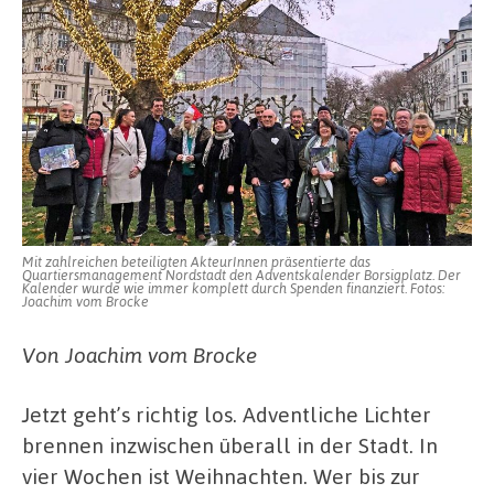
Mit zahlreichen beteiligten AkteurInnen präsentierte das
Quartiersmanagement Nordstadt den Adventskalender Borsigplatz. Der
Kalender wurde wie immer komplett durch Spenden finanziert. Fotos:
Joachim vom Brocke
Von Joachim vom Brocke
Jetzt geht’s richtig los. Adventliche Lichter
brennen inzwischen überall in der Stadt. In
vier Wochen ist Weihnachten. Wer bis zur