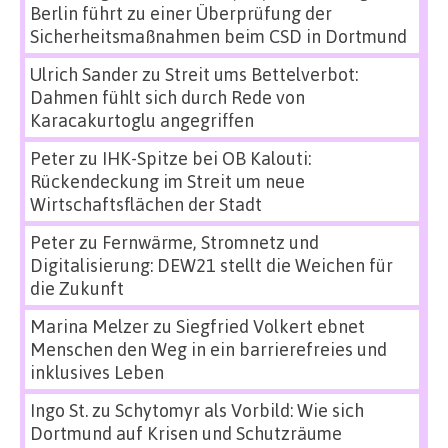
Berlin führt zu einer Überprüfung der
Sicherheitsmaßnahmen beim CSD in Dortmund
Ulrich Sander
zu
Streit ums Bettelverbot:
Dahmen fühlt sich durch Rede von
Karacakurtoglu angegriffen
Peter
zu
IHK-Spitze bei OB Kalouti:
Rückendeckung im Streit um neue
Wirtschaftsflächen der Stadt
Peter
zu
Fernwärme, Stromnetz und
Digitalisierung: DEW21 stellt die Weichen für
die Zukunft
Marina Melzer
zu
Siegfried Volkert ebnet
Menschen den Weg in ein barrierefreies und
inklusives Leben
Ingo St.
zu
Schytomyr als Vorbild: Wie sich
Dortmund auf Krisen und Schutzräume