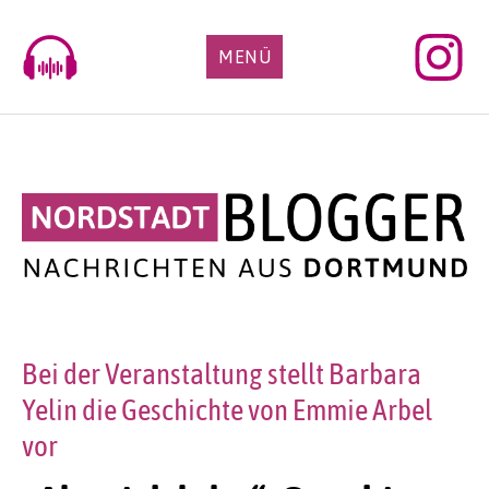
Skip
to
MENÜ
content
Bei der Veranstaltung stellt Barbara
Yelin die Geschichte von Emmie Arbel
vor