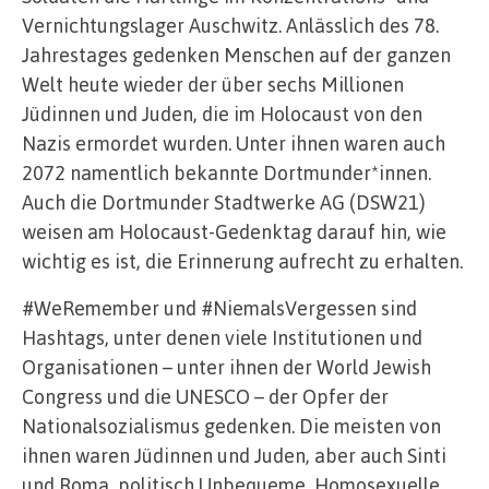
Vernichtungslager Auschwitz. Anlässlich des 78.
Jahrestages gedenken Menschen auf der ganzen
Welt heute wieder der über sechs Millionen
Jüdinnen und Juden, die im Holocaust von den
Nazis ermordet wurden. Unter ihnen waren auch
2072 namentlich bekannte Dortmunder*innen.
Auch die Dortmunder Stadtwerke AG (DSW21)
weisen am Holocaust-Gedenktag darauf hin, wie
wichtig es ist, die Erinnerung aufrecht zu erhalten.
#WeRemember und #NiemalsVergessen sind
Hashtags, unter denen viele Institutionen und
Organisationen – unter ihnen der World Jewish
Congress und die UNESCO – der Opfer der
Nationalsozialismus gedenken. Die meisten von
ihnen waren Jüdinnen und Juden, aber auch Sinti
und Roma, politisch Unbequeme, Homosexuelle