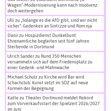
Wagen“-Modernisierung kann nach Insolvenz
doch weitergehen
Ulli
zu
„Solange es die AfD gibt, sind wir nicht
sicher“: Gedenken an Sinti:zze und Rom:nja
Danii
zu
Hospizdienst Dunkelbunt:
Ehrenamtliche begleiten seit fünf Jahren
Sterbende in Dortmund
Ulrich Sander
zu
Rund 350 Menschen
versammeln sich auf dem Friedensplatz zu
einer Gedenk- und Mahnwache
Michael Schulz
zu
Kirche wird Bar wird
Schachclub: Kunst setzt im SÖZ auf neue
Formen der Begegnung
Katte
zu
Theater Dortmund meldet Rekord
zum Vorverkaufsstart der Spielzeit 2026/2027
im Juni