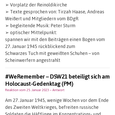
➢ Vorplatz der Reinoldikirche
➢ Texte gesprochen von: Tirzah Haase, Andreas
Weißert und Mitgliedern vom BDgR
➢ begleitende Musik: Peter Sturm
➢ optischer Mittelpunkt:
spannen wir mit den Beiträgen einen Bogen vom
27. Januar 1945 rückblickend zum
Schwarzes Tuch mit geweißten Schuhen – von
Scheinwerfern angestrahlt
#WeRemember – DSW21 beteiligt sich am
Holocaust-Gedenktag (PM)
Reaktion vom 25. Januar 2023
– Antwort
Am 27. Januar 1945, wenige Wochen vor dem Ende
des Zweiten Weltkrieges, befreiten russische
Soldaten die Häftlinge im Konzentrations- und