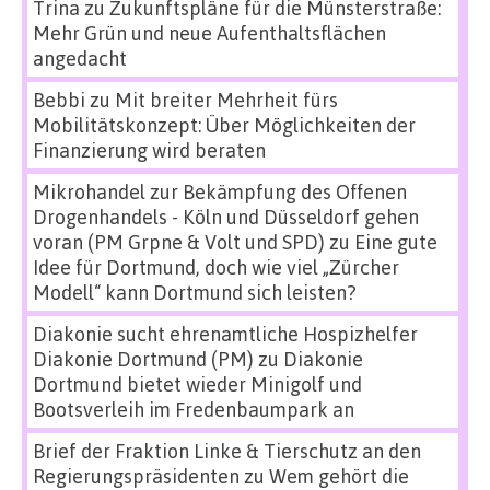
Trina
zu
Zukunftspläne für die Münsterstraße:
Mehr Grün und neue Aufenthaltsflächen
angedacht
Bebbi
zu
Mit breiter Mehrheit fürs
Mobilitätskonzept: Über Möglichkeiten der
Finanzierung wird beraten
Mikrohandel zur Bekämpfung des Offenen
Drogenhandels - Köln und Düsseldorf gehen
voran (PM Grpne & Volt und SPD)
zu
Eine gute
Idee für Dortmund, doch wie viel „Zürcher
Modell“ kann Dortmund sich leisten?
Diakonie sucht ehrenamtliche Hospizhelfer
Diakonie Dortmund (PM)
zu
Diakonie
Dortmund bietet wieder Minigolf und
Bootsverleih im Fredenbaumpark an
Brief der Fraktion Linke & Tierschutz an den
Regierungspräsidenten
zu
Wem gehört die