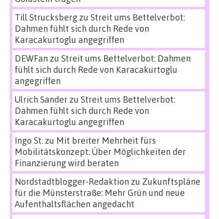
Till Strucksberg
zu
Streit ums Bettelverbot:
Dahmen fühlt sich durch Rede von
Karacakurtoglu angegriffen
DEWFan
zu
Streit ums Bettelverbot: Dahmen
fühlt sich durch Rede von Karacakurtoglu
angegriffen
Ulrich Sander
zu
Streit ums Bettelverbot:
Dahmen fühlt sich durch Rede von
Karacakurtoglu angegriffen
Ingo St.
zu
Mit breiter Mehrheit fürs
Mobilitätskonzept: Über Möglichkeiten der
Finanzierung wird beraten
Nordstadtblogger-Redaktion
zu
Zukunftspläne
für die Münsterstraße: Mehr Grün und neue
Aufenthaltsflächen angedacht