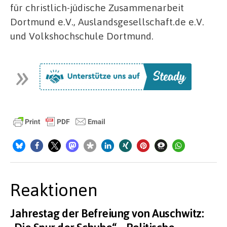
für christlich-jüdische Zusammenarbeit
Dortmund e.V., Auslandsgesellschaft.de e.V.
und Volkshochschule Dortmund.
Reaktionen
Jahrestag der Befreiung von Auschwitz:
„Die Spur der Schuhe“ – Politische