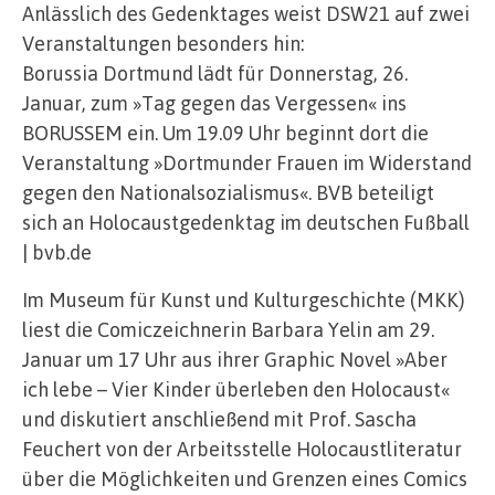
Anlässlich des Gedenktages weist DSW21 auf zwei
Veranstaltungen besonders hin:
Borussia Dortmund lädt für Donnerstag, 26.
Januar, zum »Tag gegen das Vergessen« ins
BORUSSEM ein. Um 19.09 Uhr beginnt dort die
Veranstaltung »Dortmunder Frauen im Widerstand
gegen den Nationalsozialismus«. BVB beteiligt
sich an Holocaustgedenktag im deutschen Fußball
| bvb.de
Im Museum für Kunst und Kulturgeschichte (MKK)
liest die Comiczeichnerin Barbara Yelin am 29.
Januar um 17 Uhr aus ihrer Graphic Novel »Aber
ich lebe – Vier Kinder überleben den Holocaust«
und diskutiert anschließend mit Prof. Sascha
Feuchert von der Arbeitsstelle Holocaustliteratur
über die Möglichkeiten und Grenzen eines Comics