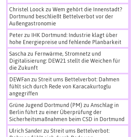
Christel Loock
zu
Wem gehört die Innenstadt?
Dortmund beschließt Bettelverbot vor der
Außengastronomie
Peter
zu
IHK Dortmund: Industrie klagt über
hohe Energiepreise und fehlende Planbarkeit
Sascha
zu
Fernwärme, Stromnetz und
Digitalisierung: DEW21 stellt die Weichen für
die Zukunft
DEWFan
zu
Streit ums Bettelverbot: Dahmen
fühlt sich durch Rede von Karacakurtoglu
angegriffen
Grüne Jugend Dortmund (PM)
zu
Anschlag in
Berlin führt zu einer Überprüfung der
Sicherheitsmaßnahmen beim CSD in Dortmund
Ulrich Sander
zu
Streit ums Bettelverbot: