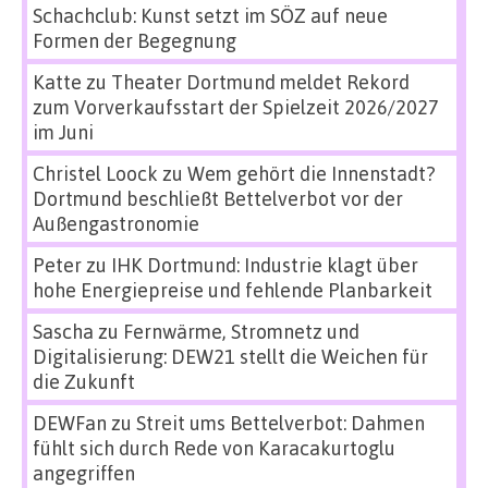
Schachclub: Kunst setzt im SÖZ auf neue
Formen der Begegnung
Katte
zu
Theater Dortmund meldet Rekord
zum Vorverkaufsstart der Spielzeit 2026/2027
im Juni
Christel Loock
zu
Wem gehört die Innenstadt?
Dortmund beschließt Bettelverbot vor der
Außengastronomie
Peter
zu
IHK Dortmund: Industrie klagt über
hohe Energiepreise und fehlende Planbarkeit
Sascha
zu
Fernwärme, Stromnetz und
Digitalisierung: DEW21 stellt die Weichen für
die Zukunft
DEWFan
zu
Streit ums Bettelverbot: Dahmen
fühlt sich durch Rede von Karacakurtoglu
angegriffen