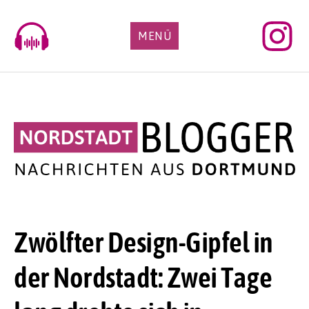
Skip
to
MENÜ
content
Zwölfter Design-Gipfel in
der Nordstadt: Zwei Tage