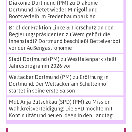
Diakonie Dortmund (PM)
zu
Diakonie
Dortmund bietet wieder Minigolf und
Bootsverleih im Fredenbaumpark an
Brief der Fraktion Linke & Tierschutz an den
Regierungspräsidenten
zu
Wem gehört die
Innenstadt? Dortmund beschließt Bettelverbot
vor der Außengastronomie
Stadt Dortmund (PM)
zu
Westfalenpark stellt
Jahresprogramm 2026 vor
Weltacker Dortmund (PM)
zu
Eröffnung in
Dortmund: Der Weltacker am Schultenhof
startet in seine erste Saison
MdL Anja Butschkau (SPD) (PM)
zu
Mission
Wahlkreisverteidigung: Die SPD möchte mit
Kontinuität und neuen Ideen in den Landtag