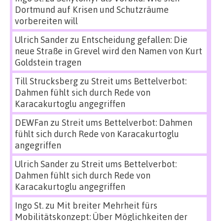
Dortmund auf Krisen und Schutzräume
vorbereiten will
Ulrich Sander
zu
Entscheidung gefallen: Die
neue Straße in Grevel wird den Namen von Kurt
Goldstein tragen
Till Strucksberg
zu
Streit ums Bettelverbot:
Dahmen fühlt sich durch Rede von
Karacakurtoglu angegriffen
DEWFan
zu
Streit ums Bettelverbot: Dahmen
fühlt sich durch Rede von Karacakurtoglu
angegriffen
Ulrich Sander
zu
Streit ums Bettelverbot:
Dahmen fühlt sich durch Rede von
Karacakurtoglu angegriffen
Ingo St.
zu
Mit breiter Mehrheit fürs
Mobilitätskonzept: Über Möglichkeiten der