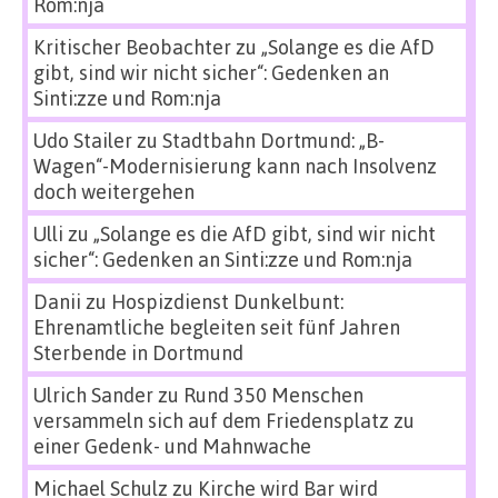
Rom:nja
Kritischer Beobachter
zu
„Solange es die AfD
gibt, sind wir nicht sicher“: Gedenken an
Sinti:zze und Rom:nja
Udo Stailer
zu
Stadtbahn Dortmund: „B-
Wagen“-Modernisierung kann nach Insolvenz
doch weitergehen
Ulli
zu
„Solange es die AfD gibt, sind wir nicht
sicher“: Gedenken an Sinti:zze und Rom:nja
Danii
zu
Hospizdienst Dunkelbunt:
Ehrenamtliche begleiten seit fünf Jahren
Sterbende in Dortmund
Ulrich Sander
zu
Rund 350 Menschen
versammeln sich auf dem Friedensplatz zu
einer Gedenk- und Mahnwache
Michael Schulz
zu
Kirche wird Bar wird