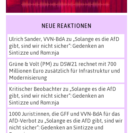
NEUE REAKTIONEN
Ulrich Sander, VVN-BdA
zu
„Solange es die AfD
gibt, sind wir nicht sicher“: Gedenken an
Sinti:zze und Rom:nja
Grüne & Volt (PM)
zu
DSW21 rechnet mit 700
Millionen Euro zusätzlich für Infrastruktur und
Modernisierung
Kritischer Beobachter
zu
„Solange es die AfD
gibt, sind wir nicht sicher“: Gedenken an
Sinti:zze und Rom:nja
1000 Jurist:innen, die GFF und VVN-BdA für das
AfD-Verbot
zu
„Solange es die AfD gibt, sind wir
nicht sicher“: Gedenken an Sinti:zze und