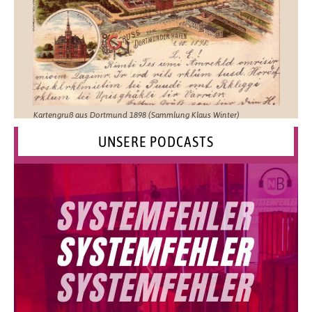
Kartengruß aus Dortmund 1898 (Sammlung Klaus Winter)
UNSERE PODCASTS