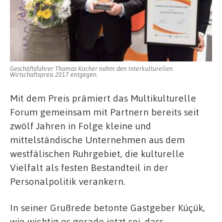
Geschäftsführer Thomas Kocher nahm den Interkulturellen
Wirtschaftspreis 2017 entgegen.
Mit dem Preis prämiert das Multikulturelle
Forum gemeinsam mit Partnern bereits seit
zwölf Jahren in Folge kleine und
mittelständische Unternehmen aus dem
westfälischen Ruhrgebiet, die kulturelle
Vielfalt als festen Bestandteil in der
Personalpolitik verankern.
In seiner Grußrede betonte Gastgeber Küçük,
wie wichtig es gerade jetzt sei, dass