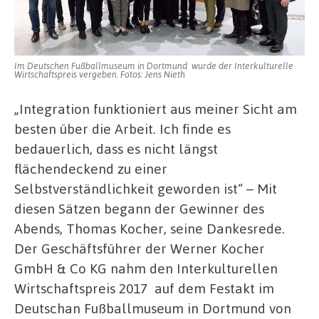
Im Deutschen Fußballmuseum in Dortmund wurde der Interkulturelle
Wirtschaftspreis vergeben. Fotos: Jens Nieth
„Integration funktioniert aus meiner Sicht am
besten über die Arbeit. Ich finde es
bedauerlich, dass es nicht längst
flächendeckend zu einer
Selbstverständlichkeit geworden ist“ – Mit
diesen Sätzen begann der Gewinner des
Abends, Thomas Kocher, seine Dankesrede.
Der Geschäftsführer der Werner Kocher
GmbH & Co KG nahm den Interkulturellen
Wirtschaftspreis 2017 auf dem Festakt im
Deutschan Fußballmuseum in Dortmund von