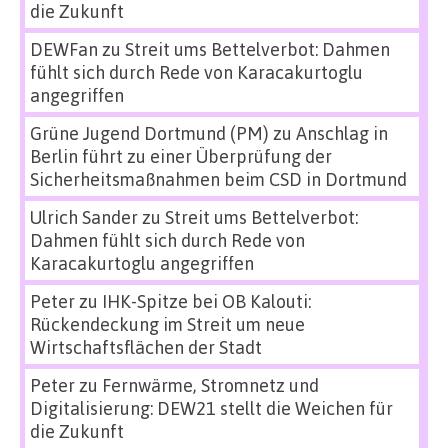
die Zukunft
DEWFan
zu
Streit ums Bettelverbot: Dahmen
fühlt sich durch Rede von Karacakurtoglu
angegriffen
Grüne Jugend Dortmund (PM)
zu
Anschlag in
Berlin führt zu einer Überprüfung der
Sicherheitsmaßnahmen beim CSD in Dortmund
Ulrich Sander
zu
Streit ums Bettelverbot:
Dahmen fühlt sich durch Rede von
Karacakurtoglu angegriffen
Peter
zu
IHK-Spitze bei OB Kalouti:
Rückendeckung im Streit um neue
Wirtschaftsflächen der Stadt
Peter
zu
Fernwärme, Stromnetz und
Digitalisierung: DEW21 stellt die Weichen für
die Zukunft