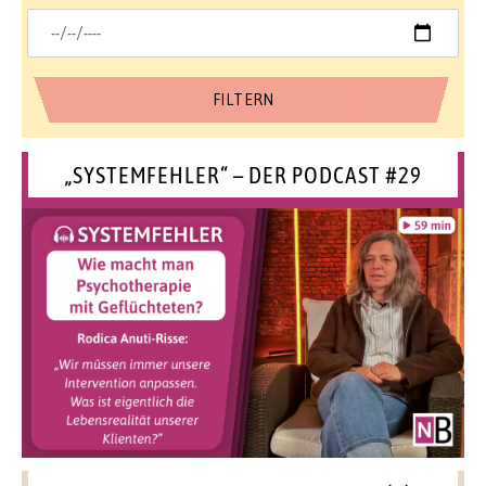
„SYSTEMFEHLER“ – DER PODCAST #29