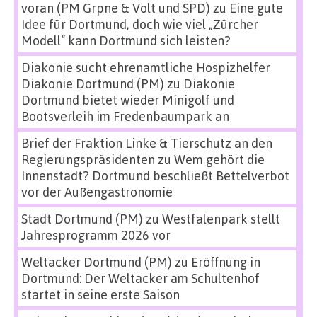
voran (PM Grpne & Volt und SPD)
zu
Eine gute
Idee für Dortmund, doch wie viel „Zürcher
Modell“ kann Dortmund sich leisten?
Diakonie sucht ehrenamtliche Hospizhelfer
Diakonie Dortmund (PM)
zu
Diakonie
Dortmund bietet wieder Minigolf und
Bootsverleih im Fredenbaumpark an
Brief der Fraktion Linke & Tierschutz an den
Regierungspräsidenten
zu
Wem gehört die
Innenstadt? Dortmund beschließt Bettelverbot
vor der Außengastronomie
Stadt Dortmund (PM)
zu
Westfalenpark stellt
Jahresprogramm 2026 vor
Weltacker Dortmund (PM)
zu
Eröffnung in
Dortmund: Der Weltacker am Schultenhof
startet in seine erste Saison