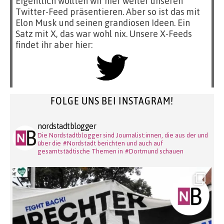
Eigentlich wollten wir hier weiter unseren
Twitter-Feed präsentieren. Aber so ist das mit
Elon Musk und seinen grandiosen Ideen. Ein
Satz mit X, das war wohl nix. Unsere X-Feeds
findet ihr aber hier:
FOLGE UNS BEI INSTAGRAM!
nordstadtblogger
Die Nordstadtblogger sind Journalist:innen, die aus der und
über die #Nordstadt berichten und auch auf
gesamtstädtische Themen in #Dortmund schauen