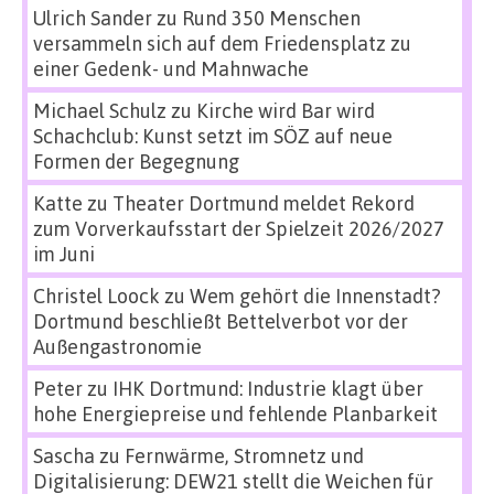
Ulrich Sander
zu
Rund 350 Menschen
versammeln sich auf dem Friedensplatz zu
einer Gedenk- und Mahnwache
Michael Schulz
zu
Kirche wird Bar wird
Schachclub: Kunst setzt im SÖZ auf neue
Formen der Begegnung
Katte
zu
Theater Dortmund meldet Rekord
zum Vorverkaufsstart der Spielzeit 2026/2027
im Juni
Christel Loock
zu
Wem gehört die Innenstadt?
Dortmund beschließt Bettelverbot vor der
Außengastronomie
Peter
zu
IHK Dortmund: Industrie klagt über
hohe Energiepreise und fehlende Planbarkeit
Sascha
zu
Fernwärme, Stromnetz und
Digitalisierung: DEW21 stellt die Weichen für