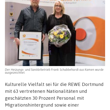
Der Heizungs- und Sanitärbetrieb Frank Schabbehardt aus Kamen wurde
ausgezeichnet.
Kulturelle Vielfalt sei für die REWE Dortmund
mit 63 vertretenen Nationalitäten und
geschätzten 30 Prozent Personal mit
Migrationshintergrund sowie einer