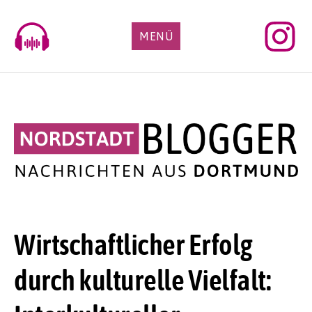
Skip
to
MENÜ
content
Wirtschaftlicher Erfolg
durch kulturelle Vielfalt: