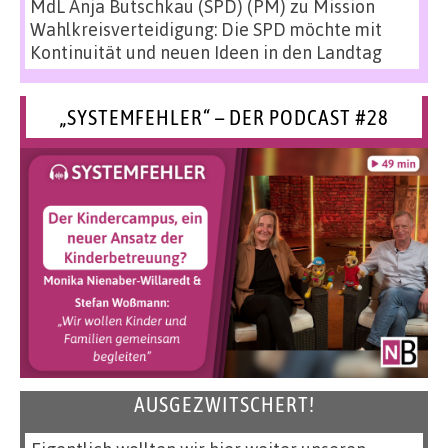
MdL Anja Butschkau (SPD) (PM)
zu
Mission
Wahlkreisverteidigung: Die SPD möchte mit
Kontinuität und neuen Ideen in den Landtag
„SYSTEMFEHLER“ – DER PODCAST #28
AUSGEZWITSCHERT!