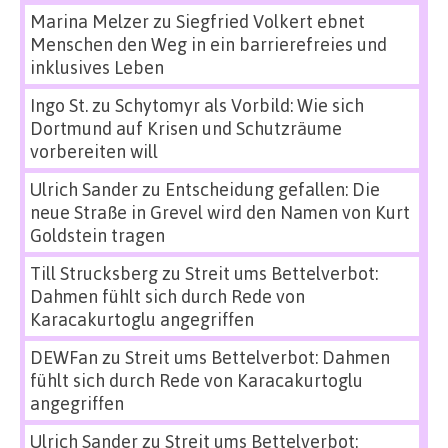
Marina Melzer
zu
Siegfried Volkert ebnet
Menschen den Weg in ein barrierefreies und
inklusives Leben
Ingo St.
zu
Schytomyr als Vorbild: Wie sich
Dortmund auf Krisen und Schutzräume
vorbereiten will
Ulrich Sander
zu
Entscheidung gefallen: Die
neue Straße in Grevel wird den Namen von Kurt
Goldstein tragen
Till Strucksberg
zu
Streit ums Bettelverbot:
Dahmen fühlt sich durch Rede von
Karacakurtoglu angegriffen
DEWFan
zu
Streit ums Bettelverbot: Dahmen
fühlt sich durch Rede von Karacakurtoglu
angegriffen
Ulrich Sander
zu
Streit ums Bettelverbot: