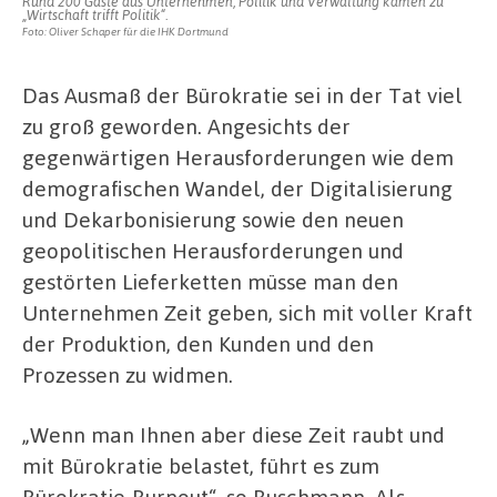
Rund 200 Gäste aus Unternehmen, Politik und Verwaltung kamen zu
„Wirtschaft trifft Politik“.
Foto: Oliver Schaper für die IHK Dortmund
Das Ausmaß der Bürokratie sei in der Tat viel
zu groß geworden. Angesichts der
gegenwärtigen Herausforderungen wie dem
demografischen Wandel, der Digitalisierung
und Dekarbonisierung sowie den neuen
geopolitischen Herausforderungen und
gestörten Lieferketten müsse man den
Unternehmen Zeit geben, sich mit voller Kraft
der Produktion, den Kunden und den
Prozessen zu widmen.
„Wenn man Ihnen aber diese Zeit raubt und
mit Bürokratie belastet, führt es zum
Bürokratie-Burnout“, so Buschmann. Als