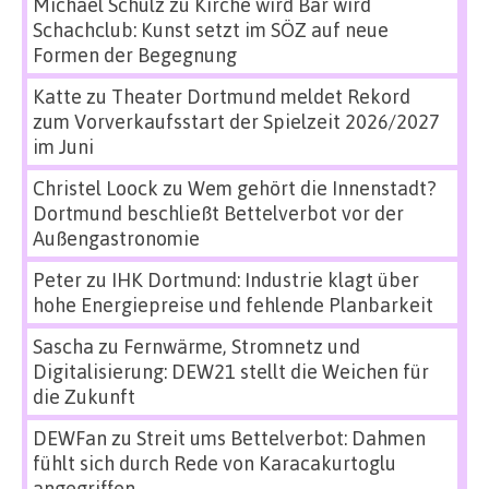
Michael Schulz
zu
Kirche wird Bar wird
Schachclub: Kunst setzt im SÖZ auf neue
Formen der Begegnung
Katte
zu
Theater Dortmund meldet Rekord
zum Vorverkaufsstart der Spielzeit 2026/2027
im Juni
Christel Loock
zu
Wem gehört die Innenstadt?
Dortmund beschließt Bettelverbot vor der
Außengastronomie
Peter
zu
IHK Dortmund: Industrie klagt über
hohe Energiepreise und fehlende Planbarkeit
Sascha
zu
Fernwärme, Stromnetz und
Digitalisierung: DEW21 stellt die Weichen für
die Zukunft
DEWFan
zu
Streit ums Bettelverbot: Dahmen
fühlt sich durch Rede von Karacakurtoglu
angegriffen