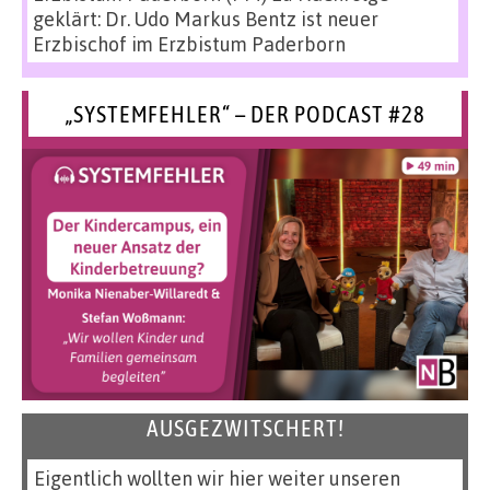
geklärt: Dr. Udo Markus Bentz ist neuer
Erzbischof im Erzbistum Paderborn
„SYSTEMFEHLER“ – DER PODCAST #28
AUSGEZWITSCHERT!
Eigentlich wollten wir hier weiter unseren