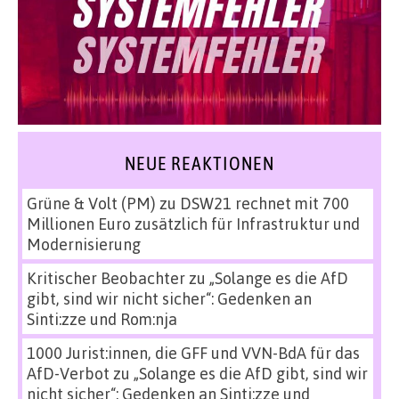
NEUE REAKTIONEN
Grüne & Volt (PM)
zu
DSW21 rechnet mit 700
Millionen Euro zusätzlich für Infrastruktur und
Modernisierung
Kritischer Beobachter
zu
„Solange es die AfD
gibt, sind wir nicht sicher“: Gedenken an
Sinti:zze und Rom:nja
1000 Jurist:innen, die GFF und VVN-BdA für das
AfD-Verbot
zu
„Solange es die AfD gibt, sind wir
nicht sicher“: Gedenken an Sinti:zze und