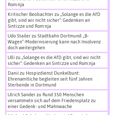
Rom:nja
Kritischer Beobachter
zu
„Solange es die AfD
gibt, sind wir nicht sicher“: Gedenken an
Sinti:zze und Rom:nja
Udo Stailer
zu
Stadtbahn Dortmund: „B-
Wagen“-Modernisierung kann nach Insolvenz
doch weitergehen
Ulli
zu
„Solange es die AfD gibt, sind wir nicht
sicher“: Gedenken an Sinti:zze und Rom:nja
Danii
zu
Hospizdienst Dunkelbunt:
Ehrenamtliche begleiten seit fünf Jahren
Sterbende in Dortmund
Ulrich Sander
zu
Rund 350 Menschen
versammeln sich auf dem Friedensplatz zu
einer Gedenk- und Mahnwache