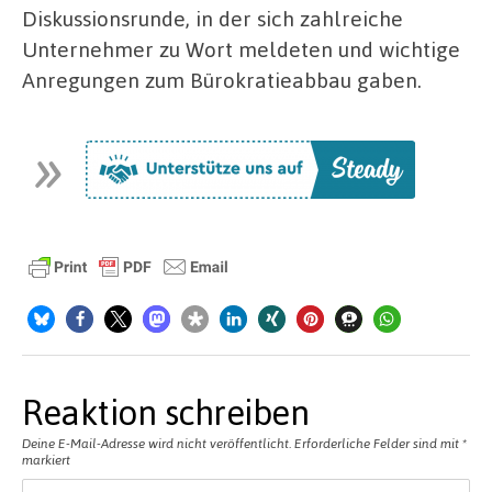
Diskussionsrunde, in der sich zahlreiche
Unternehmer zu Wort meldeten und wichtige
Anregungen zum Bürokratieabbau gaben.
Reaktion schreiben
Deine E-Mail-Adresse wird nicht veröffentlicht.
Erforderliche Felder sind mit
*
markiert