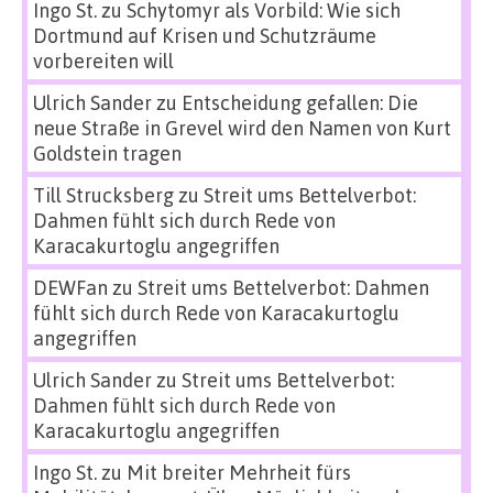
Ingo St.
zu
Schytomyr als Vorbild: Wie sich
Dortmund auf Krisen und Schutzräume
vorbereiten will
Ulrich Sander
zu
Entscheidung gefallen: Die
neue Straße in Grevel wird den Namen von Kurt
Goldstein tragen
Till Strucksberg
zu
Streit ums Bettelverbot:
Dahmen fühlt sich durch Rede von
Karacakurtoglu angegriffen
DEWFan
zu
Streit ums Bettelverbot: Dahmen
fühlt sich durch Rede von Karacakurtoglu
angegriffen
Ulrich Sander
zu
Streit ums Bettelverbot:
Dahmen fühlt sich durch Rede von
Karacakurtoglu angegriffen
Ingo St.
zu
Mit breiter Mehrheit fürs