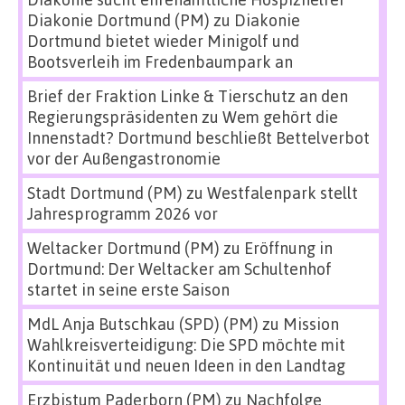
Diakonie Dortmund (PM)
zu
Diakonie
Dortmund bietet wieder Minigolf und
Bootsverleih im Fredenbaumpark an
Brief der Fraktion Linke & Tierschutz an den
Regierungspräsidenten
zu
Wem gehört die
Innenstadt? Dortmund beschließt Bettelverbot
vor der Außengastronomie
Stadt Dortmund (PM)
zu
Westfalenpark stellt
Jahresprogramm 2026 vor
Weltacker Dortmund (PM)
zu
Eröffnung in
Dortmund: Der Weltacker am Schultenhof
startet in seine erste Saison
MdL Anja Butschkau (SPD) (PM)
zu
Mission
Wahlkreisverteidigung: Die SPD möchte mit
Kontinuität und neuen Ideen in den Landtag
Erzbistum Paderborn (PM)
zu
Nachfolge