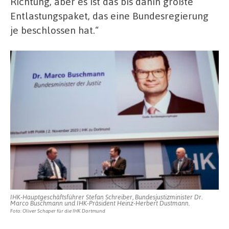
Richtung, aber es ist das bis dahin größte
Entlastungspaket, das eine Bundesregierung
je beschlossen hat.“
IHK-Hauptgeschäftsführer Stefan Schreiber, Bundesjustizminister Dr.
Marco Buschmann und IHK-Präsident Heinz-Herbert Dustmann.
Foto: Oliver Schaper für die IHK Dortmund