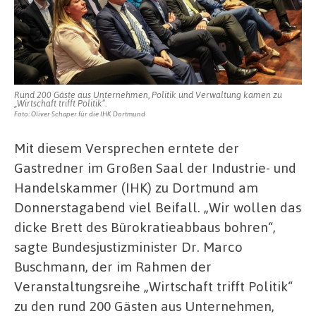
Rund 200 Gäste aus Unternehmen, Politik und Verwaltung kamen zu
„Wirtschaft trifft Politik“.
Foto: Oliver Schaper für die IHK Dortmund
Mit diesem Versprechen erntete der
Gastredner im Großen Saal der Industrie- und
Handelskammer (IHK) zu Dortmund am
Donnerstagabend viel Beifall. „Wir wollen das
dicke Brett des Bürokratieabbaus bohren“,
sagte Bundesjustizminister Dr. Marco
Buschmann, der im Rahmen der
Veranstaltungsreihe „Wirtschaft trifft Politik“
zu den rund 200 Gästen aus Unternehmen,