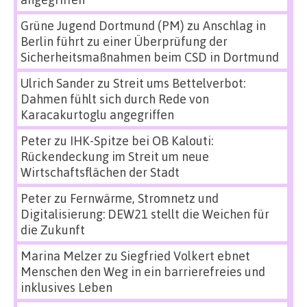
Grüne Jugend Dortmund (PM)
zu
Anschlag in
Berlin führt zu einer Überprüfung der
Sicherheitsmaßnahmen beim CSD in Dortmund
Ulrich Sander
zu
Streit ums Bettelverbot:
Dahmen fühlt sich durch Rede von
Karacakurtoglu angegriffen
Peter
zu
IHK-Spitze bei OB Kalouti:
Rückendeckung im Streit um neue
Wirtschaftsflächen der Stadt
Peter
zu
Fernwärme, Stromnetz und
Digitalisierung: DEW21 stellt die Weichen für
die Zukunft
Marina Melzer
zu
Siegfried Volkert ebnet
Menschen den Weg in ein barrierefreies und
inklusives Leben