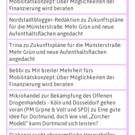
Mobilitätskonzept: Über Möglichkeiten der
Finanzierung wird beraten
Nordstadtblogger-Redaktion
zu
Zukunftspläne
für die Münsterstraße: Mehr Grün und neue
Aufenthaltsflächen angedacht
Trina
zu
Zukunftspläne für die Münsterstraße:
Mehr Grün und neue Aufenthaltsflächen
angedacht
Bebbi
zu
Mit breiter Mehrheit fürs
Mobilitätskonzept: Über Möglichkeiten der
Finanzierung wird beraten
Mikrohandel zur Bekämpfung des Offenen
Drogenhandels - Köln und Düsseldorf gehen
voran (PM Grpne & Volt und SPD)
zu
Eine gute
Idee für Dortmund, doch wie viel „Zürcher
Modell“ kann Dortmund sich leisten?
Diakonie sucht ehrenamtliche Hospizhelfer