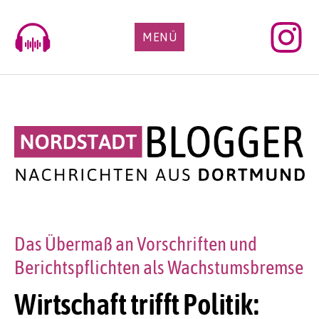
Skip
to
MENÜ
content
Das Übermaß an Vorschriften und
Berichtspflichten als Wachstumsbremse
Wirtschaft trifft Politik: