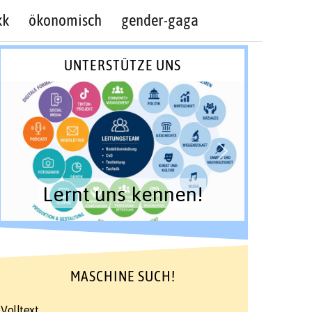
kk
ökonomisch
gender-gaga
UNTERSTÜTZE UNS
Lernt uns kennen!
MASCHINE SUCH!
Volltext