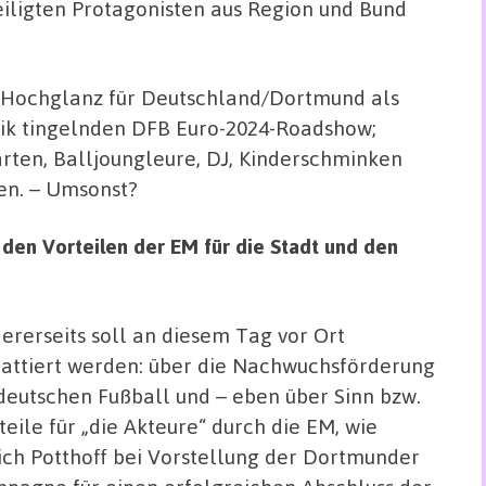
eiligten Protagonisten aus Region und Bund
: Hochglanz für Deutschland/Dortmund als
lik tingelnden DFB Euro-2024-Roadshow;
rten, Balljoungleure, DJ, Kinderschminken
fen. – Umsonst?
en Vorteilen der EM für die Stadt und den
ererseits soll an diesem Tag vor Ort
attiert werden: über die Nachwuchsförderung
deutschen Fußball und – eben über Sinn bzw.
teile für „die Akteure“ durch die EM, wie
ich Potthoff bei Vorstellung der Dortmunder