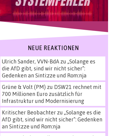
NEUE REAKTIONEN
Ulrich Sander, VVN-BdA
zu
„Solange es
die AfD gibt, sind wir nicht sicher“:
Gedenken an Sinti:zze und Rom:nja
Grüne & Volt (PM)
zu
DSW21 rechnet mit
700 Millionen Euro zusätzlich für
Infrastruktur und Modernisierung
Kritischer Beobachter
zu
„Solange es die
AfD gibt, sind wir nicht sicher“: Gedenken
an Sinti:zze und Rom:nja