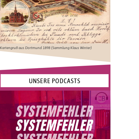
Kartengruß aus Dortmund 1898 (Sammlung Klaus Winter)
UNSERE PODCASTS