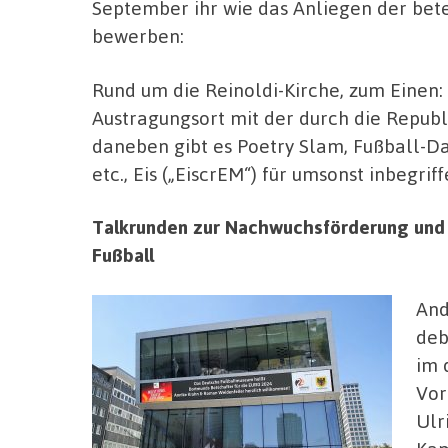
September ihr wie das Anliegen der bet
bewerben:
Rund um die Reinoldi-Kirche, zum Einen
Austragungsort mit der durch die Repub
daneben gibt es Poetry Slam, Fußball-Da
etc., Eis („EiscrEM“) für umsonst inbegrif
Talkrunden zur Nachwuchsförderung und d
Fußball
And
deb
im 
Vor
Ulr