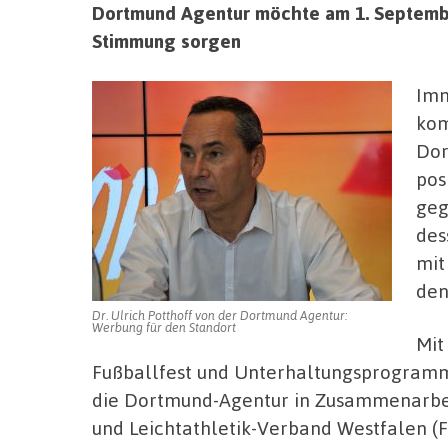
Dortmund Agentur möchte am 1. September
Stimmung sorgen
Imm
kom
Dor
pos
geg
des
mit
den
Dr. Ulrich Potthoff von der Dortmund Agentur:
Werbung für den Standort
Mit
Fußballfest und Unterhaltungsprogramm 
die Dortmund-Agentur in Zusammenarbe
und Leichtathletik-Verband Westfalen (F