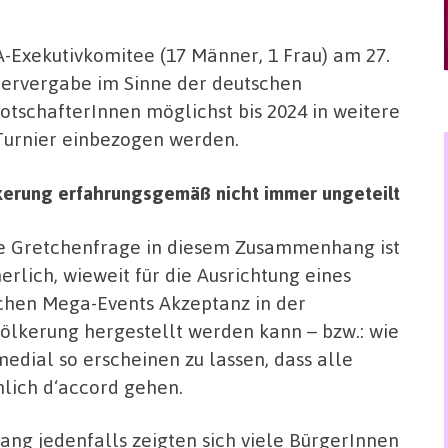
-Exekutivkomitee (17 Männer, 1 Frau) am 27.
niervergabe im Sinne der deutschen
otschafterInnen möglichst bis 2024 in weitere
Turnier einbezogen werden.
kerung erfahrungsgemäß nicht immer ungeteilt
e Gretchenfrage in diesem Zusammenhang ist
herlich, wieweit für die Ausrichtung eines
chen Mega-Events Akzeptanz in der
ölkerung hergestellt werden kann – bzw.: wie
medial so erscheinen zu lassen, dass alle
hlich d‘accord gehen.
lang jedenfalls zeigten sich viele BürgerInnen