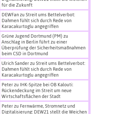
für die Zukunft
DEWFan
zu
Streit ums Bettelverbot:
Dahmen fühlt sich durch Rede von
Karacakurtoglu angegriffen
Grüne Jugend Dortmund (PM)
zu
Anschlag in Berlin führt zu einer
Überprüfung der Sicherheitsmaßnahmen
beim CSD in Dortmund
Ulrich Sander
zu
Streit ums Bettelverbot:
Dahmen fühlt sich durch Rede von
Karacakurtoglu angegriffen
Peter
zu
IHK-Spitze bei OB Kalouti:
Rückendeckung im Streit um neue
Wirtschaftsflächen der Stadt
Peter
zu
Fernwärme, Stromnetz und
Digitalisierung: DEW21 stellt die Weichen