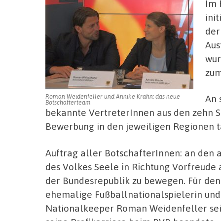
Im 
ini
der
Aus
wur
zum
Roman Weidenfeller und Annike Krahn: das neue
An 
Botschafterteam
bekannte VertreterInnen aus den zehn S
Bewerbung in den jeweiligen Regionen ta
Auftrag aller BotschafterInnen: an den
des Volkes Seele in Richtung Vorfreude 
der Bundesrepublik zu bewegen. Für den
ehemalige Fußballnationalspielerin und 
Nationalkeeper Roman Weidenfeller sei