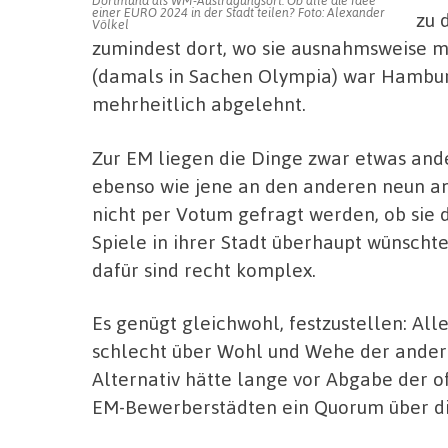
einer EURO 2024 in der Stadt teilen? Foto: Alexander
zu 
Völkel
zumindest dort, wo sie ausnahmsweise ma
(damals in Sachen Olympia) war Hambur
mehrheitlich abgelehnt.
Zur EM liegen die Dinge zwar etwas and
ebenso wie jene an den anderen neun an
nicht per Votum gefragt werden, ob sie d
Spiele in ihrer Stadt überhaupt wünscht
dafür sind recht komplex.
Es genügt gleichwohl, festzustellen: All
schlecht über Wohl und Wehe der ander
Alternativ hätte lange vor Abgabe der o
EM-Bewerberstädten ein Quorum über d