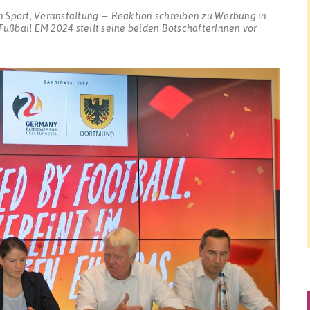
In
Sport
,
Veranstaltung
Reaktion schreiben
zu Werbung in
 Fußball EM 2024 stellt seine beiden BotschafterInnen vor