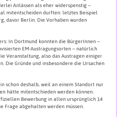
derlei Anlässen als eher widerspenstig –
l mitentscheiden durften: letztes Beispiel
g, davor Berlin. Die Vorhaben wurden
ers: In Dortmund konnten die BürgerInnen –
visierten EM-Austragungsorten – natürlich
ie Veranstaltung, also das Austragen einiger
en. Die Gründe und insbesondere die Ursachen
ein schon deshalb, weil an einem Standort nur
en hätte mitentschieden werden können.
ffiziellen Bewerbung in allen ursprünglich 14
ie Frage abgehalten werden müssen.