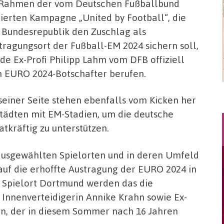
Rahmen der vom Deutschen Fußballbund
tiierten Kampagne „United by Football“, die
 Bundesrepublik den Zuschlag als
tragungsort der Fußball-EM 2024 sichern soll,
de Ex-Profi Philipp Lahm vom DFB offiziell
 EURO 2024-Botschafter berufen.
seiner Seite stehen ebenfalls vom Kicken her
tädten mit EM-Stadien, um die deutsche
tkräftig zu unterstützen.
 ausgewählten Spielorten und in deren Umfeld
auf die erhoffte Austragung der EURO 2024 in
 Spielort Dortmund werden das die
Innenverteidigerin Annike Krahn sowie Ex-
n, der in diesem Sommer nach 16 Jahren