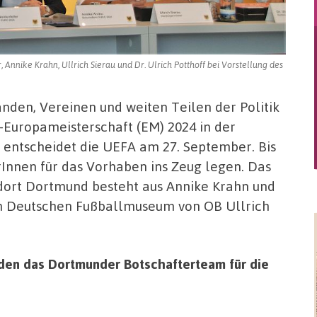
Annike Krahn, Ullrich Sierau und Dr. Ulrich Potthoff bei Vorstellung des
nden, Vereinen und weiten Teilen der Politik
l-Europameisterschaft (EM) 2024 in der
 entscheidet die UEFA am 27. September. Bis
Innen für das Vorhaben ins Zeug legen. Das
ort Dortmund besteht aus Annike Krahn und
im Deutschen Fußballmuseum von OB Ullrich
den das Dortmunder Botschafterteam für die