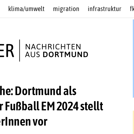
klima/umwelt
migration
infrastruktur
f
he: Dortmund als
r Fußball EM 2024 stellt
erInnen vor