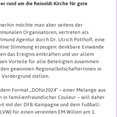
 rund um die Reinoldi-Kirche für gute
erhin möchte man aber seitens der
munalen Organisatoren, vertreten als
tmund Agentur durch Dr. Ulrich Potthoff, eine
itive Stimmung erzeugen: denkbare Einwände
en das Ereignis entkräften und vor allem
sen Vorteile für alle Beteiligten zusammen
 den gewonnen RegionalbotschafterInnen in
 Vordergrund stellen.
 dem Format „DOfür2024“ – einer Melange aus
in familienfreundlicher Couleur – will daher
it mit der DFB-Kampagne und dem Fußball-
LVW) für einen vereinten EM-Willen am 1.