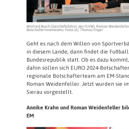
Winfried Busch (Geschäftsführer des FLVW), Roman Weidenfeller, 
BotschafterInnenteams. Fotos (6): Thomas Engel
Geht es nach dem Willen von Sportverbä
in diesem Lande, dann findet die Fußbal
Bundesrepublik statt. Ob es dazu kommt,
dahin sollen sich EURO 2024-Botschafter
regionale Botschafterteam am EM-Stand
Roman Weidenfeller. Jetzt wurden sie 
Sierau vorgestellt.
Annike Krahn und Roman Weidenfeller bil
EM