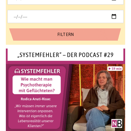
„SYSTEMFEHLER“ – DER PODCAST #29