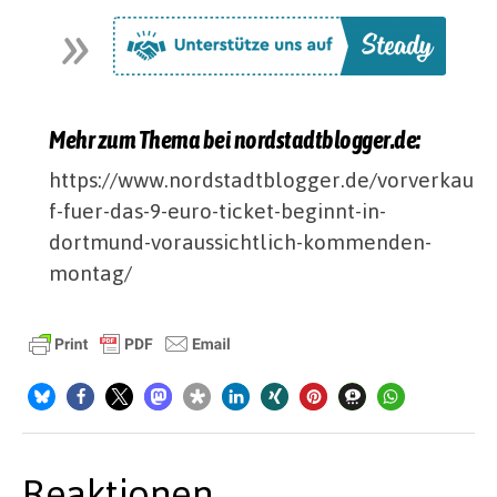
Mehr zum Thema bei nordstadtblogger.de:
https://www.nordstadtblogger.de/vorverkau
f-fuer-das-9-euro-ticket-beginnt-in-
dortmund-voraussichtlich-kommenden-
montag/
Reaktionen