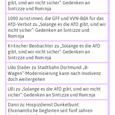
gibt, sind wir nicht sicher“: Gedenken an
Sinti:zze und Rom:nja
1000 Jurist:innen, die GFF und VVN-BdA für das
AfD-Verbot
zu
„Solange es die AfD gibt, sind wir
nicht sicher“: Gedenken an Sinti:zze und
Rom:nja
Kritischer Beobachter
zu
„Solange es die AfD
gibt, sind wir nicht sicher“: Gedenken an
Sinti:zze und Rom:nja
Udo Stailer
zu
Stadtbahn Dortmund: „B-
Wagen“-Modernisierung kann nach Insolvenz
doch weitergehen
Ulli
zu
„Solange es die AfD gibt, sind wir nicht
sicher“: Gedenken an Sinti:zze und Rom:nja
Danii
zu
Hospizdienst Dunkelbunt:
Ehrenamtliche begleiten seit fünf Jahren