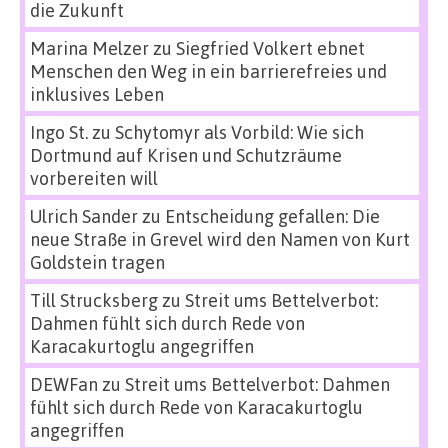
die Zukunft
Marina Melzer
zu
Siegfried Volkert ebnet
Menschen den Weg in ein barrierefreies und
inklusives Leben
Ingo St.
zu
Schytomyr als Vorbild: Wie sich
Dortmund auf Krisen und Schutzräume
vorbereiten will
Ulrich Sander
zu
Entscheidung gefallen: Die
neue Straße in Grevel wird den Namen von Kurt
Goldstein tragen
Till Strucksberg
zu
Streit ums Bettelverbot:
Dahmen fühlt sich durch Rede von
Karacakurtoglu angegriffen
DEWFan
zu
Streit ums Bettelverbot: Dahmen
fühlt sich durch Rede von Karacakurtoglu
angegriffen