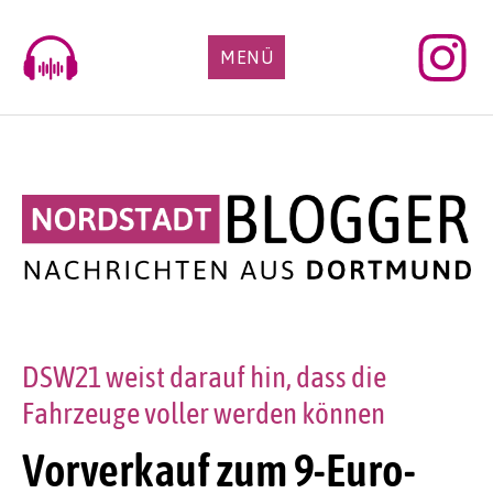
Skip
to
MENÜ
content
DSW21 weist darauf hin, dass die
Fahrzeuge voller werden können
Vorverkauf zum 9-Euro-