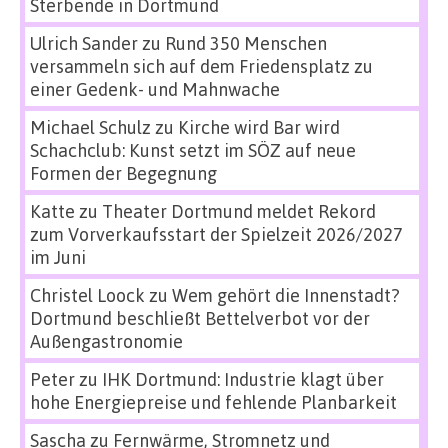
Sterbende in Dortmund
Ulrich Sander
zu
Rund 350 Menschen
versammeln sich auf dem Friedensplatz zu
einer Gedenk- und Mahnwache
Michael Schulz
zu
Kirche wird Bar wird
Schachclub: Kunst setzt im SÖZ auf neue
Formen der Begegnung
Katte
zu
Theater Dortmund meldet Rekord
zum Vorverkaufsstart der Spielzeit 2026/2027
im Juni
Christel Loock
zu
Wem gehört die Innenstadt?
Dortmund beschließt Bettelverbot vor der
Außengastronomie
Peter
zu
IHK Dortmund: Industrie klagt über
hohe Energiepreise und fehlende Planbarkeit
Sascha
zu
Fernwärme, Stromnetz und