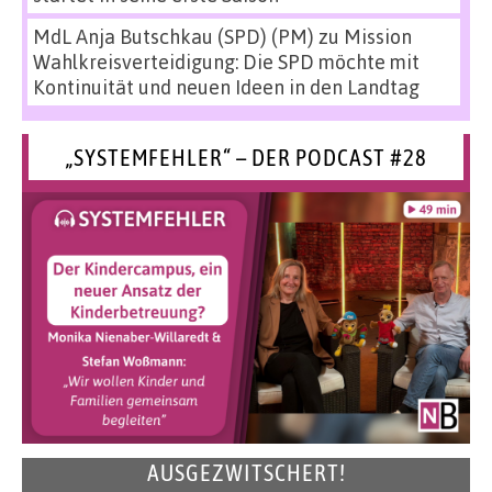
MdL Anja Butschkau (SPD) (PM)
zu
Mission
Wahlkreisverteidigung: Die SPD möchte mit
Kontinuität und neuen Ideen in den Landtag
„SYSTEMFEHLER“ – DER PODCAST #28
AUSGEZWITSCHERT!