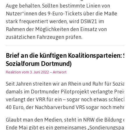
Auge behalten. Sollten bestimmte Linien von
Nutzer*innen des 9-Euro-Tickets über die Maße
stark frequentiert werden, wird DSW21 im
Rahmen der Möglichkeiten den Einsatz von
zusätzlichen Fahrzeugen prüfen.
Brief an die künftigen Koalitionsparteien: S
Sozialforum Dortmund)
Reaktion vom 3. Juni 2022
– Antwort
Seit Jahren streiten wir an Rhein und Ruhr für Sozial
damals im Dortmunder Pilotprojekt verlangte Preis is
verlangt der VRR für ein – sogar noch etwas schlecht
40 Euro, der Nachbarverbund VRS sogar noch mehr.
Glaubt man den Medien, steht in NRW die Bildung ein
Ende Mai gibt es ein gemeinsames „Sondierungspapie