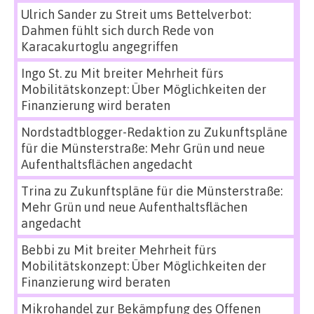
Ulrich Sander
zu
Streit ums Bettelverbot:
Dahmen fühlt sich durch Rede von
Karacakurtoglu angegriffen
Ingo St.
zu
Mit breiter Mehrheit fürs
Mobilitätskonzept: Über Möglichkeiten der
Finanzierung wird beraten
Nordstadtblogger-Redaktion
zu
Zukunftspläne
für die Münsterstraße: Mehr Grün und neue
Aufenthaltsflächen angedacht
Trina
zu
Zukunftspläne für die Münsterstraße:
Mehr Grün und neue Aufenthaltsflächen
angedacht
Bebbi
zu
Mit breiter Mehrheit fürs
Mobilitätskonzept: Über Möglichkeiten der
Finanzierung wird beraten
Mikrohandel zur Bekämpfung des Offenen