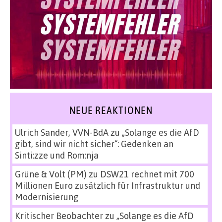
NEUE REAKTIONEN
Ulrich Sander, VVN-BdA
zu
„Solange es die AfD
gibt, sind wir nicht sicher“: Gedenken an
Sinti:zze und Rom:nja
Grüne & Volt (PM)
zu
DSW21 rechnet mit 700
Millionen Euro zusätzlich für Infrastruktur und
Modernisierung
Kritischer Beobachter
zu
„Solange es die AfD