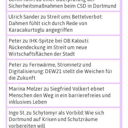
Sicherheitsmaßnahmen beim CSD in Dortmund
Ulrich Sander
zu
Streit ums Bettelverbot:
Dahmen fühlt sich durch Rede von
Karacakurtoglu angegriffen
Peter
zu
IHK-Spitze bei OB Kalouti:
Rückendeckung im Streit um neue
Wirtschaftsflächen der Stadt
Peter
zu
Fernwärme, Stromnetz und
Digitalisierung: DEW21 stellt die Weichen für
die Zukunft
Marina Melzer
zu
Siegfried Volkert ebnet
Menschen den Weg in ein barrierefreies und
inklusives Leben
Ingo St.
zu
Schytomyr als Vorbild: Wie sich
Dortmund auf Krisen und Schutzräume
vorbereiten will