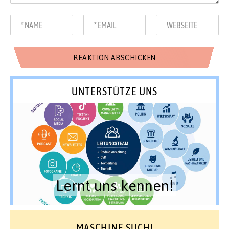
UNTERSTÜTZE UNS
Lernt uns kennen!
MASCHINE SUCH!