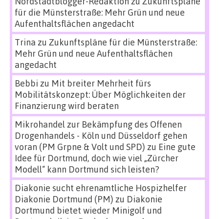
Nordstadtblogger-Redaktion
zu
Zukunftspläne
für die Münsterstraße: Mehr Grün und neue
Aufenthaltsflächen angedacht
Trina
zu
Zukunftspläne für die Münsterstraße:
Mehr Grün und neue Aufenthaltsflächen
angedacht
Bebbi
zu
Mit breiter Mehrheit fürs
Mobilitätskonzept: Über Möglichkeiten der
Finanzierung wird beraten
Mikrohandel zur Bekämpfung des Offenen
Drogenhandels - Köln und Düsseldorf gehen
voran (PM Grpne & Volt und SPD)
zu
Eine gute
Idee für Dortmund, doch wie viel „Zürcher
Modell“ kann Dortmund sich leisten?
Diakonie sucht ehrenamtliche Hospizhelfer
Diakonie Dortmund (PM)
zu
Diakonie
Dortmund bietet wieder Minigolf und