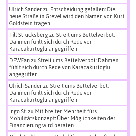
Ulrich Sander
zu
Entscheidung gefallen: Die
neue Straße in Grevel wird den Namen von Kurt
Goldstein tragen
Till Strucksberg
zu
Streit ums Bettelverbot:
Dahmen fühlt sich durch Rede von
Karacakurtoglu angegriffen
DEWFan
zu
Streit ums Bettelverbot: Dahmen
fühlt sich durch Rede von Karacakurtoglu
angegriffen
Ulrich Sander
zu
Streit ums Bettelverbot:
Dahmen fühlt sich durch Rede von
Karacakurtoglu angegriffen
Ingo St.
zu
Mit breiter Mehrheit fürs
Mobilitätskonzept: Über Möglichkeiten der
Finanzierung wird beraten