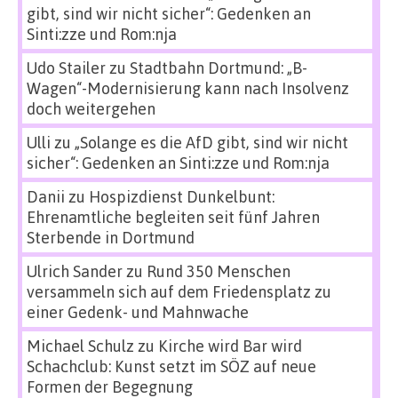
gibt, sind wir nicht sicher“: Gedenken an
Sinti:zze und Rom:nja
Udo Stailer
zu
Stadtbahn Dortmund: „B-
Wagen“-Modernisierung kann nach Insolvenz
doch weitergehen
Ulli
zu
„Solange es die AfD gibt, sind wir nicht
sicher“: Gedenken an Sinti:zze und Rom:nja
Danii
zu
Hospizdienst Dunkelbunt:
Ehrenamtliche begleiten seit fünf Jahren
Sterbende in Dortmund
Ulrich Sander
zu
Rund 350 Menschen
versammeln sich auf dem Friedensplatz zu
einer Gedenk- und Mahnwache
Michael Schulz
zu
Kirche wird Bar wird
Schachclub: Kunst setzt im SÖZ auf neue
Formen der Begegnung