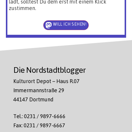
lädt, solltest Du dem erst mit einem Klick
zustimmen.
WILL ICH SEHEN!
Die Nordstadtblogger
Kulturort Depot – Haus R.07
Immermannstraße 29
44147 Dortmund
Tel.: 0231 / 9897-6666
Fax: 0231 / 9897-6667