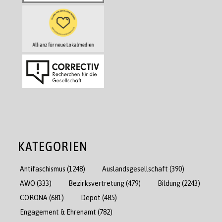
KATEGORIEN
Antifaschismus
(1248)
Auslandsgesellschaft
(390)
AWO
(333)
Bezirksvertretung
(479)
Bildung
(2243)
CORONA
(681)
Depot
(485)
Engagement & Ehrenamt
(782)