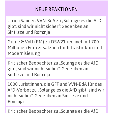
NEUE REAKTIONEN
Ulrich Sander, VVN-BdA
zu
„Solange es die AfD
gibt, sind wir nicht sicher“: Gedenken an
Sinti:zze und Rom:nja
Grüne & Volt (PM)
zu
DSW21 rechnet mit 700
Millionen Euro zusätzlich für Infrastruktur und
Modernisierung
Kritischer Beobachter
zu
„Solange es die AfD
gibt, sind wir nicht sicher“: Gedenken an
Sinti:zze und Rom:nja
1000 Jurist:innen, die GFF und VVN-BdA für das
AfD-Verbot
zu
„Solange es die AfD gibt, sind wir
nicht sicher“: Gedenken an Sinti:zze und
Rom:nja
Kritischer Beobachter
zu
„Solange es die AfD