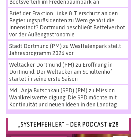
Bootsverleih im Fredenbaumpark an
Brief der Fraktion Linke & Tierschutz an den
Regierungspräsidenten
zu
Wem gehört die
Innenstadt? Dortmund beschließt Bettelverbot
vor der Außengastronomie
Stadt Dortmund (PM)
zu
Westfalenpark stellt
Jahresprogramm 2026 vor
Weltacker Dortmund (PM)
zu
Eröffnung in
Dortmund: Der Weltacker am Schultenhof
startet in seine erste Saison
MdL Anja Butschkau (SPD) (PM)
zu
Mission
Wahlkreisverteidigung: Die SPD möchte mit
Kontinuität und neuen Ideen in den Landtag
„SYSTEMFEHLER“ – DER PODCAST #28