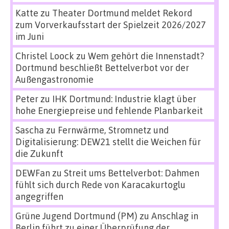
Katte
zu
Theater Dortmund meldet Rekord
zum Vorverkaufsstart der Spielzeit 2026/2027
im Juni
Christel Loock
zu
Wem gehört die Innenstadt?
Dortmund beschließt Bettelverbot vor der
Außengastronomie
Peter
zu
IHK Dortmund: Industrie klagt über
hohe Energiepreise und fehlende Planbarkeit
Sascha
zu
Fernwärme, Stromnetz und
Digitalisierung: DEW21 stellt die Weichen für
die Zukunft
DEWFan
zu
Streit ums Bettelverbot: Dahmen
fühlt sich durch Rede von Karacakurtoglu
angegriffen
Grüne Jugend Dortmund (PM)
zu
Anschlag in
Berlin führt zu einer Überprüfung der