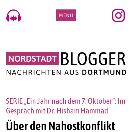
Skip
to
MENÜ
content
SERIE „Ein Jahr nach dem 7. Oktober“: Im
Gespräch mit Dr. Hisham Hammad
Über den Nahostkonflikt