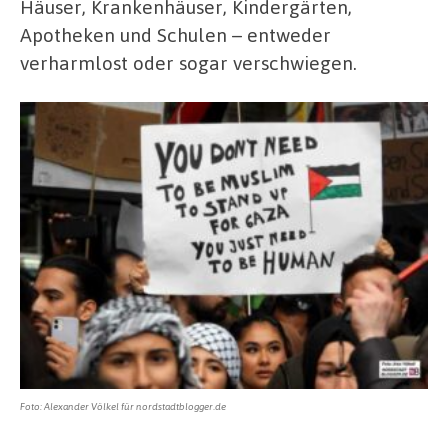
Häuser, Krankenhäuser, Kindergärten,
Apotheken und Schulen – entweder
verharmlost oder sogar verschwiegen.
Foto: Alexander Völkel für nordstadtblogger.de