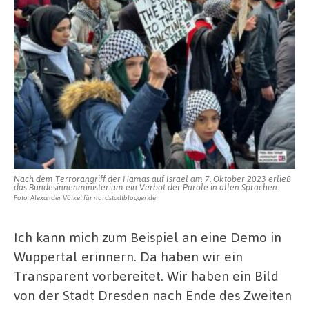
Nach dem Terrorangriff der Hamas auf Israel am 7. Oktober 2023 erließ
das Bundesinnenministerium ein Verbot der Parole in allen Sprachen.
Foto: Alexander Völkel für nordstadtblogger.de
Ich kann mich zum Beispiel an eine Demo in
Wuppertal erinnern. Da haben wir ein
Transparent vorbereitet. Wir haben ein Bild
von der Stadt Dresden nach Ende des Zweiten