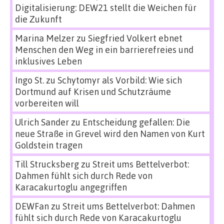
Digitalisierung: DEW21 stellt die Weichen für
die Zukunft
Marina Melzer
zu
Siegfried Volkert ebnet
Menschen den Weg in ein barrierefreies und
inklusives Leben
Ingo St.
zu
Schytomyr als Vorbild: Wie sich
Dortmund auf Krisen und Schutzräume
vorbereiten will
Ulrich Sander
zu
Entscheidung gefallen: Die
neue Straße in Grevel wird den Namen von Kurt
Goldstein tragen
Till Strucksberg
zu
Streit ums Bettelverbot:
Dahmen fühlt sich durch Rede von
Karacakurtoglu angegriffen
DEWFan
zu
Streit ums Bettelverbot: Dahmen
fühlt sich durch Rede von Karacakurtoglu