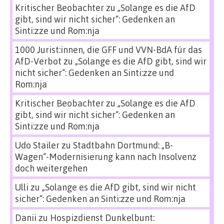
Kritischer Beobachter
zu
„Solange es die AfD
gibt, sind wir nicht sicher“: Gedenken an
Sinti:zze und Rom:nja
1000 Jurist:innen, die GFF und VVN-BdA für das
AfD-Verbot
zu
„Solange es die AfD gibt, sind wir
nicht sicher“: Gedenken an Sinti:zze und
Rom:nja
Kritischer Beobachter
zu
„Solange es die AfD
gibt, sind wir nicht sicher“: Gedenken an
Sinti:zze und Rom:nja
Udo Stailer
zu
Stadtbahn Dortmund: „B-
Wagen“-Modernisierung kann nach Insolvenz
doch weitergehen
Ulli
zu
„Solange es die AfD gibt, sind wir nicht
sicher“: Gedenken an Sinti:zze und Rom:nja
Danii
zu
Hospizdienst Dunkelbunt: