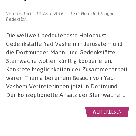
Veröffentlicht:
14. April 2016
Text:
Nordstadtblogger-
Redaktion
Die weltweit bedeutendste Holocaust-
Gedenkstätte Yad Vashem in Jerusalem und
die Dortmunder Mahn- und Gedenkstätte
Steinwache wollen künftig kooperieren.
Konkrete Möglichkeiten der Zusammenarbeit
waren Thema bei einem Besuch von Yad-
Vashem-Vertreterinnen jetzt in Dortmund.
Der konzeptionelle Ansatz der Steinwache …
WEITERLESEN