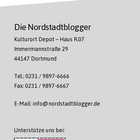
Die Nordstadtblogger
Kulturort Depot – Haus R.07
Immermannstraße 29
44147 Dortmund
Tel.: 0231 / 9897-6666
Fax: 0231 / 9897-6667
E-Mail: info@nordstadtblogger.de
Unterstütze uns bei: