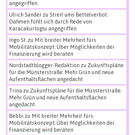
angegriffen
Ulrich Sander
zu
Streit ums Bettelverbot:
Dahmen fühlt sich durch Rede von
Karacakurtoglu angegriffen
Ingo St.
zu
Mit breiter Mehrheit fürs
Mobilitätskonzept: Über Möglichkeiten der
Finanzierung wird beraten
Nordstadtblogger-Redaktion
zu
Zukunftspläne
für die Münsterstraße: Mehr Grün und neue
Aufenthaltsflächen angedacht
Trina
zu
Zukunftspläne für die Münsterstraße:
Mehr Grün und neue Aufenthaltsflächen
angedacht
Bebbi
zu
Mit breiter Mehrheit fürs
Mobilitätskonzept: Über Möglichkeiten der
Finanzierung wird beraten