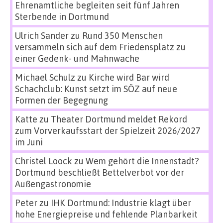
Ehrenamtliche begleiten seit fünf Jahren
Sterbende in Dortmund
Ulrich Sander
zu
Rund 350 Menschen
versammeln sich auf dem Friedensplatz zu
einer Gedenk- und Mahnwache
Michael Schulz
zu
Kirche wird Bar wird
Schachclub: Kunst setzt im SÖZ auf neue
Formen der Begegnung
Katte
zu
Theater Dortmund meldet Rekord
zum Vorverkaufsstart der Spielzeit 2026/2027
im Juni
Christel Loock
zu
Wem gehört die Innenstadt?
Dortmund beschließt Bettelverbot vor der
Außengastronomie
Peter
zu
IHK Dortmund: Industrie klagt über
hohe Energiepreise und fehlende Planbarkeit