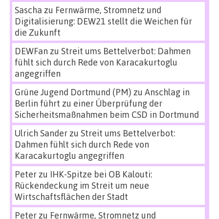
Sascha
zu
Fernwärme, Stromnetz und
Digitalisierung: DEW21 stellt die Weichen für
die Zukunft
DEWFan
zu
Streit ums Bettelverbot: Dahmen
fühlt sich durch Rede von Karacakurtoglu
angegriffen
Grüne Jugend Dortmund (PM)
zu
Anschlag in
Berlin führt zu einer Überprüfung der
Sicherheitsmaßnahmen beim CSD in Dortmund
Ulrich Sander
zu
Streit ums Bettelverbot:
Dahmen fühlt sich durch Rede von
Karacakurtoglu angegriffen
Peter
zu
IHK-Spitze bei OB Kalouti:
Rückendeckung im Streit um neue
Wirtschaftsflächen der Stadt
Peter
zu
Fernwärme, Stromnetz und