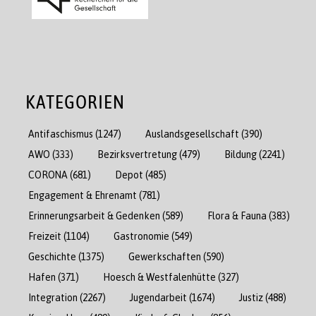
KATEGORIEN
Antifaschismus
(1247)
Auslandsgesellschaft
(390)
AWO
(333)
Bezirksvertretung
(479)
Bildung
(2241)
CORONA
(681)
Depot
(485)
Engagement & Ehrenamt
(781)
Erinnerungsarbeit & Gedenken
(589)
Flora & Fauna
(383)
Freizeit
(1104)
Gastronomie
(549)
Geschichte
(1375)
Gewerkschaften
(590)
Hafen
(371)
Hoesch & Westfalenhütte
(327)
Integration
(2267)
Jugendarbeit
(1674)
Justiz
(488)