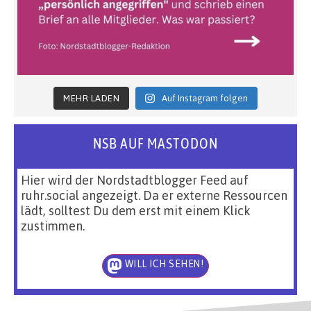
MEHR LADEN
Auf Instagram folgen
NSB AUF MASTODON
Hier wird der Nordstadtblogger Feed auf
ruhr.social angezeigt. Da er externe Ressourcen
lädt, solltest Du dem erst mit einem Klick
zustimmen.
WILL ICH SEHEN!