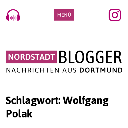
Skip
to
MENÜ
content
Schlagwort:
Wolfgang
Polak