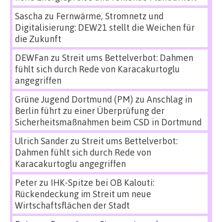
Sascha
zu
Fernwärme, Stromnetz und
Digitalisierung: DEW21 stellt die Weichen für
die Zukunft
DEWFan
zu
Streit ums Bettelverbot: Dahmen
fühlt sich durch Rede von Karacakurtoglu
angegriffen
Grüne Jugend Dortmund (PM)
zu
Anschlag in
Berlin führt zu einer Überprüfung der
Sicherheitsmaßnahmen beim CSD in Dortmund
Ulrich Sander
zu
Streit ums Bettelverbot:
Dahmen fühlt sich durch Rede von
Karacakurtoglu angegriffen
Peter
zu
IHK-Spitze bei OB Kalouti:
Rückendeckung im Streit um neue
Wirtschaftsflächen der Stadt