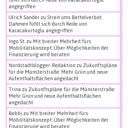
angegriffen
Ulrich Sander
zu
Streit ums Bettelverbot:
Dahmen fühlt sich durch Rede von
Karacakurtoglu angegriffen
Ingo St.
zu
Mit breiter Mehrheit fürs
Mobilitätskonzept: Über Möglichkeiten der
Finanzierung wird beraten
Nordstadtblogger-Redaktion
zu
Zukunftspläne
für die Münsterstraße: Mehr Grün und neue
Aufenthaltsflächen angedacht
Trina
zu
Zukunftspläne für die Münsterstraße:
Mehr Grün und neue Aufenthaltsflächen
angedacht
Bebbi
zu
Mit breiter Mehrheit fürs
Mobilitätskonzept: Über Möglichkeiten der
Finanzierung wird beraten