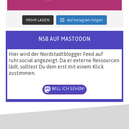
MEHR LADEN
Auf Instagram folgen
NSB AUF MASTODON
Hier wird der Nordstadtblogger Feed auf
ruhr.social angezeigt. Da er externe Ressourcen
lädt, solltest Du dem erst mit einem Klick
zustimmen.
WILL ICH SEHEN!