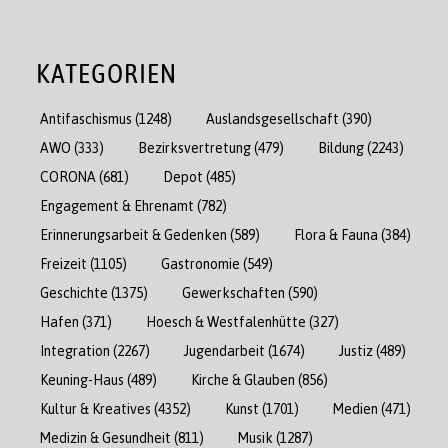
KATEGORIEN
Antifaschismus
(1248)
Auslandsgesellschaft
(390)
AWO
(333)
Bezirksvertretung
(479)
Bildung
(2243)
CORONA
(681)
Depot
(485)
Engagement & Ehrenamt
(782)
Erinnerungsarbeit & Gedenken
(589)
Flora & Fauna
(384)
Freizeit
(1105)
Gastronomie
(549)
Geschichte
(1375)
Gewerkschaften
(590)
Hafen
(371)
Hoesch & Westfalenhütte
(327)
Integration
(2267)
Jugendarbeit
(1674)
Justiz
(489)
Keuning-Haus
(489)
Kirche & Glauben
(856)
Kultur & Kreatives
(4352)
Kunst
(1701)
Medien
(471)
Medizin & Gesundheit
(811)
Musik
(1287)