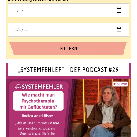
„SYSTEMFEHLER“ – DER PODCAST #29