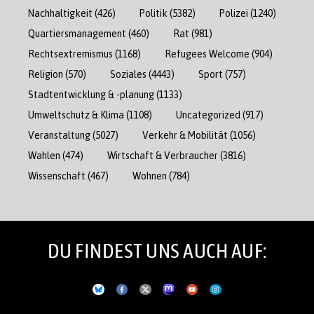
Nachhaltigkeit
(426)
Politik
(5382)
Polizei
(1240)
Quartiersmanagement
(460)
Rat
(981)
Rechtsextremismus
(1168)
Refugees Welcome
(904)
Religion
(570)
Soziales
(4443)
Sport
(757)
Stadtentwicklung & -planung
(1133)
Umweltschutz & Klima
(1108)
Uncategorized
(917)
Veranstaltung
(5027)
Verkehr & Mobilität
(1056)
Wahlen
(474)
Wirtschaft & Verbraucher
(3816)
Wissenschaft
(467)
Wohnen
(784)
DU FINDEST UNS AUCH AUF: