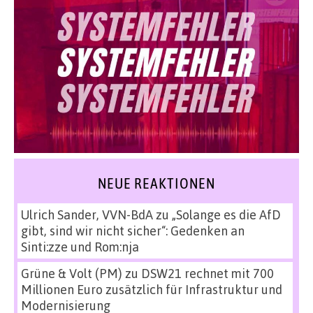
NEUE REAKTIONEN
Ulrich Sander, VVN-BdA
zu
„Solange es die AfD
gibt, sind wir nicht sicher“: Gedenken an
Sinti:zze und Rom:nja
Grüne & Volt (PM)
zu
DSW21 rechnet mit 700
Millionen Euro zusätzlich für Infrastruktur und
Modernisierung