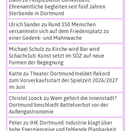
Ehrenamtliche begleiten seit fünf Jahren
Sterbende in Dortmund
Ulrich Sander
zu
Rund 350 Menschen
versammeln sich auf dem Friedensplatz zu
einer Gedenk- und Mahnwache
Michael Schulz
zu
Kirche wird Bar wird
Schachclub: Kunst setzt im SÖZ auf neue
Formen der Begegnung
Katte
zu
Theater Dortmund meldet Rekord
zum Vorverkaufsstart der Spielzeit 2026/2027
im Juni
Christel Loock
zu
Wem gehört die Innenstadt?
Dortmund beschließt Bettelverbot vor der
Außengastronomie
Peter
zu
IHK Dortmund: Industrie klagt über
hohe Energiepreise und fehlende Planbarkeit