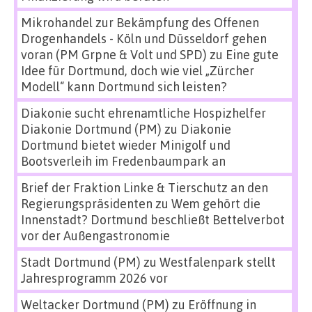
Mikrohandel zur Bekämpfung des Offenen
Drogenhandels - Köln und Düsseldorf gehen
voran (PM Grpne & Volt und SPD)
zu
Eine gute
Idee für Dortmund, doch wie viel „Zürcher
Modell“ kann Dortmund sich leisten?
Diakonie sucht ehrenamtliche Hospizhelfer
Diakonie Dortmund (PM)
zu
Diakonie
Dortmund bietet wieder Minigolf und
Bootsverleih im Fredenbaumpark an
Brief der Fraktion Linke & Tierschutz an den
Regierungspräsidenten
zu
Wem gehört die
Innenstadt? Dortmund beschließt Bettelverbot
vor der Außengastronomie
Stadt Dortmund (PM)
zu
Westfalenpark stellt
Jahresprogramm 2026 vor
Weltacker Dortmund (PM)
zu
Eröffnung in