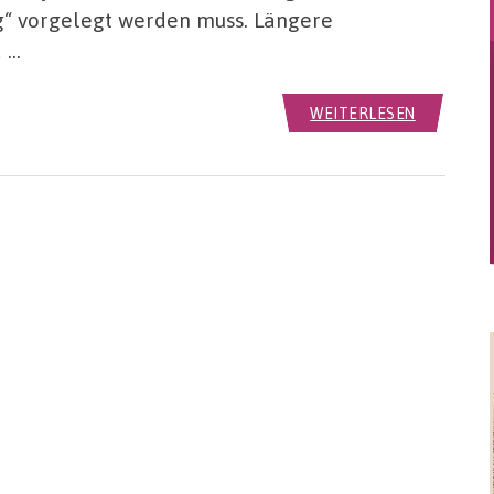
“ vorgelegt werden muss. Längere
d …
WEITERLESEN