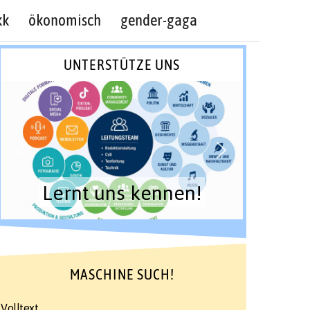
kk
ökonomisch
gender-gaga
UNTERSTÜTZE UNS
Lernt uns kennen!
MASCHINE SUCH!
Volltext