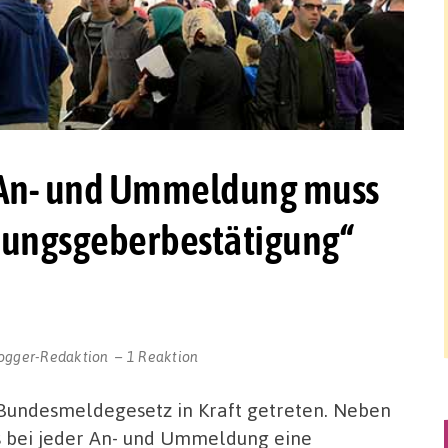
r An- und Ummeldung muss
ungsgeberbestätigung“
ogger-Redaktion
1 Reaktion
 Bundesmeldegesetz in Kraft getreten. Neben
s bei jeder An- und Ummeldung eine