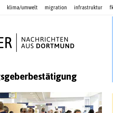
klima/umwelt
migration
infrastruktur
f
geberbestätigung