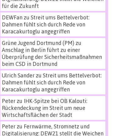
für die Zukunft
DEWFan
zu
Streit ums Bettelverbot:
Dahmen fühlt sich durch Rede von
Karacakurtoglu angegriffen
Grüne Jugend Dortmund (PM)
zu
Anschlag in Berlin führt zu einer
Überprüfung der Sicherheitsmaßnahmen
beim CSD in Dortmund
Ulrich Sander
zu
Streit ums Bettelverbot:
Dahmen fühlt sich durch Rede von
Karacakurtoglu angegriffen
Peter
zu
IHK-Spitze bei OB Kalouti:
Rückendeckung im Streit um neue
Wirtschaftsflächen der Stadt
Peter
zu
Fernwärme, Stromnetz und
Digitalisierung: DEW21 stellt die Weichen