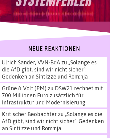
NEUE REAKTIONEN
Ulrich Sander, VVN-BdA
zu
„Solange es
die AfD gibt, sind wir nicht sicher“:
Gedenken an Sinti:zze und Rom:nja
Grüne & Volt (PM)
zu
DSW21 rechnet mit
700 Millionen Euro zusätzlich für
Infrastruktur und Modernisierung
Kritischer Beobachter
zu
„Solange es die
AfD gibt, sind wir nicht sicher“: Gedenken
an Sinti:zze und Rom:nja