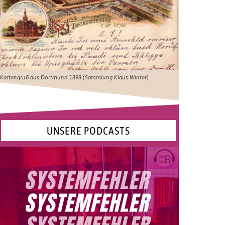
Kartengruß aus Dortmund 1898 (Sammlung Klaus Winter)
UNSERE PODCASTS