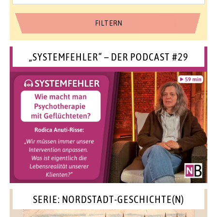
„SYSTEMFEHLER“ – DER PODCAST #29
SERIE: NORDSTADT-GESCHICHTE(N)