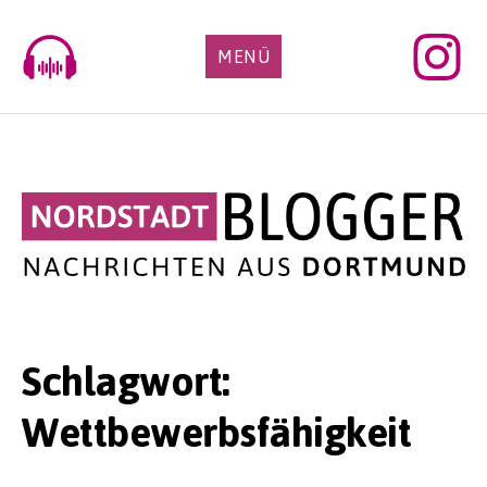
Skip
to
MENÜ
content
Schlagwort:
Wettbewerbsfähigkeit