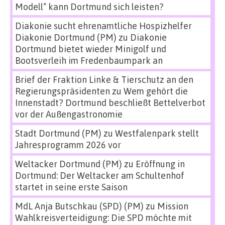
Modell“ kann Dortmund sich leisten?
Diakonie sucht ehrenamtliche Hospizhelfer
Diakonie Dortmund (PM)
zu
Diakonie
Dortmund bietet wieder Minigolf und
Bootsverleih im Fredenbaumpark an
Brief der Fraktion Linke & Tierschutz an den
Regierungspräsidenten
zu
Wem gehört die
Innenstadt? Dortmund beschließt Bettelverbot
vor der Außengastronomie
Stadt Dortmund (PM)
zu
Westfalenpark stellt
Jahresprogramm 2026 vor
Weltacker Dortmund (PM)
zu
Eröffnung in
Dortmund: Der Weltacker am Schultenhof
startet in seine erste Saison
MdL Anja Butschkau (SPD) (PM)
zu
Mission
Wahlkreisverteidigung: Die SPD möchte mit