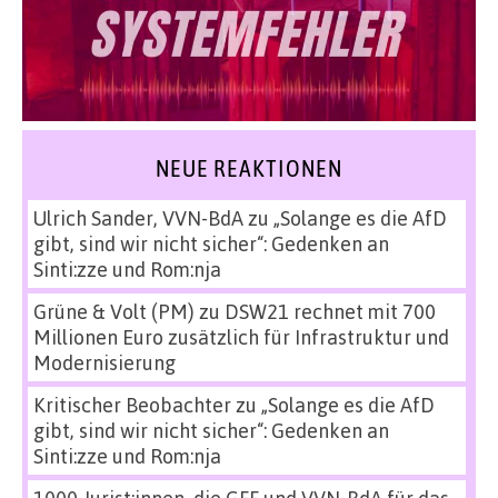
NEUE REAKTIONEN
Ulrich Sander, VVN-BdA
zu
„Solange es die AfD
gibt, sind wir nicht sicher“: Gedenken an
Sinti:zze und Rom:nja
Grüne & Volt (PM)
zu
DSW21 rechnet mit 700
Millionen Euro zusätzlich für Infrastruktur und
Modernisierung
Kritischer Beobachter
zu
„Solange es die AfD
gibt, sind wir nicht sicher“: Gedenken an
Sinti:zze und Rom:nja