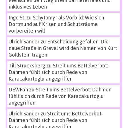
Menschen den Weg in ein barrierefreies und
inklusives Leben
Ingo St.
zu
Schytomyr als Vorbild: Wie sich
Dortmund auf Krisen und Schutzräume
vorbereiten will
Ulrich Sander
zu
Entscheidung gefallen: Die
neue Straße in Grevel wird den Namen von Kurt
Goldstein tragen
Till Strucksberg
zu
Streit ums Bettelverbot:
Dahmen fühlt sich durch Rede von
Karacakurtoglu angegriffen
DEWFan
zu
Streit ums Bettelverbot: Dahmen
fühlt sich durch Rede von Karacakurtoglu
angegriffen
Ulrich Sander
zu
Streit ums Bettelverbot:
Dahmen fühlt sich durch Rede von
Karacakurtoglu angegriffen