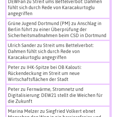
DEWFan
zu
Streit ums Bettelverbot: Dahmen
fühlt sich durch Rede von Karacakurtoglu
angegriffen
Grüne Jugend Dortmund (PM)
zu
Anschlag in
Berlin führt zu einer Überprüfung der
Sicherheitsmaßnahmen beim CSD in Dortmund
Ulrich Sander
zu
Streit ums Bettelverbot:
Dahmen fühlt sich durch Rede von
Karacakurtoglu angegriffen
Peter
zu
IHK-Spitze bei OB Kalouti:
Rückendeckung im Streit um neue
Wirtschaftsflächen der Stadt
Peter
zu
Fernwärme, Stromnetz und
Digitalisierung: DEW21 stellt die Weichen für
die Zukunft
Marina Melzer
zu
Siegfried Volkert ebnet