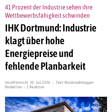
41 Prozent der Industrie sehen ihre
Wettbewerbsfähigkeit schwinden
IHK Dortmund: Industrie
klagt über hohe
Energiepreise und
fehlende Planbarkeit
Veröffentlicht:
30. Juli 2026
Text:
Nordstadtblogger-
Redaktion
1 Reaktion