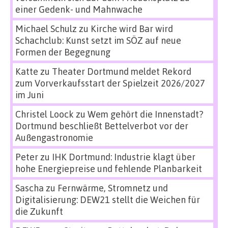
einer Gedenk- und Mahnwache
Michael Schulz
zu
Kirche wird Bar wird
Schachclub: Kunst setzt im SÖZ auf neue
Formen der Begegnung
Katte
zu
Theater Dortmund meldet Rekord
zum Vorverkaufsstart der Spielzeit 2026/2027
im Juni
Christel Loock
zu
Wem gehört die Innenstadt?
Dortmund beschließt Bettelverbot vor der
Außengastronomie
Peter
zu
IHK Dortmund: Industrie klagt über
hohe Energiepreise und fehlende Planbarkeit
Sascha
zu
Fernwärme, Stromnetz und
Digitalisierung: DEW21 stellt die Weichen für
die Zukunft