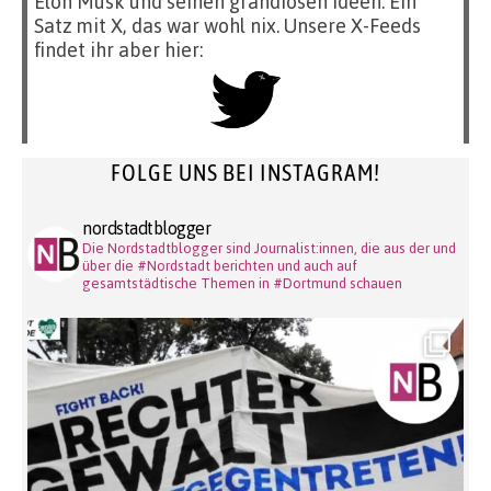
Elon Musk und seinen grandiosen Ideen. Ein
Satz mit X, das war wohl nix. Unsere X-Feeds
findet ihr aber hier:
FOLGE UNS BEI INSTAGRAM!
nordstadtblogger
Die Nordstadtblogger sind Journalist:innen, die aus der und
über die #Nordstadt berichten und auch auf
gesamtstädtische Themen in #Dortmund schauen