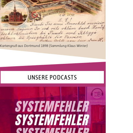
Kartengruß aus Dortmund 1898 (Sammlung Klaus Winter)
UNSERE PODCASTS