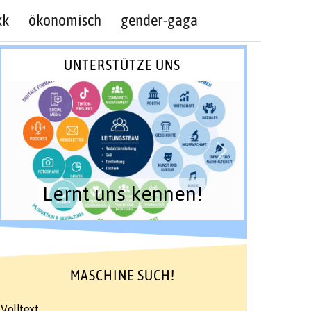
kk
ökonomisch
gender-gaga
UNTERSTÜTZE UNS
Lernt uns kennen!
MASCHINE SUCH!
Volltext