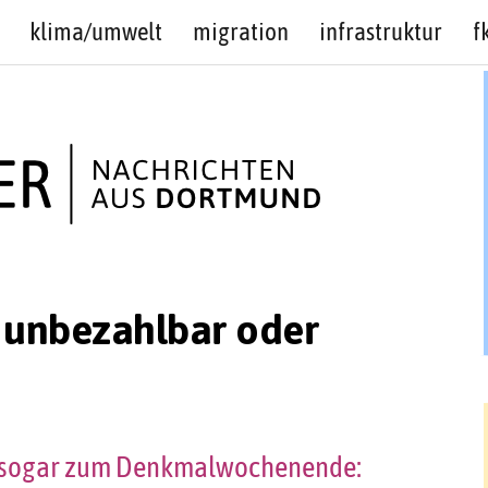
klima/umwelt
migration
infrastruktur
f
 unbezahlbar oder
 sogar zum Denkmalwochenende: