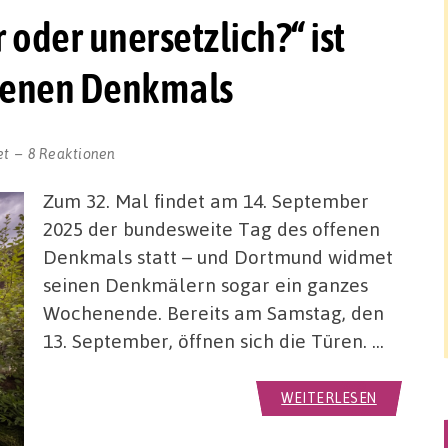
 oder unersetzlich?“ ist
fenen Denkmals
et
8 Reaktionen
Zum 32. Mal findet am 14. September
2025 der bundesweite Tag des offenen
Denkmals statt – und Dortmund widmet
seinen Denkmälern sogar ein ganzes
Wochenende. Bereits am Samstag, den
13. September, öffnen sich die Türen. …
WEITERLESEN