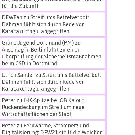
für die Zukunft
DEWFan
zu
Streit ums Bettelverbot:
Dahmen fühlt sich durch Rede von
Karacakurtoglu angegriffen
Grüne Jugend Dortmund (PM)
zu
Anschlag in Berlin führt zu einer
Überprüfung der Sicherheitsmaßnahmen
beim CSD in Dortmund
Ulrich Sander
zu
Streit ums Bettelverbot:
Dahmen fühlt sich durch Rede von
Karacakurtoglu angegriffen
Peter
zu
IHK-Spitze bei OB Kalouti:
Rückendeckung im Streit um neue
Wirtschaftsflächen der Stadt
Peter
zu
Fernwärme, Stromnetz und
Digitalisierung: DEW21 stellt die Weichen