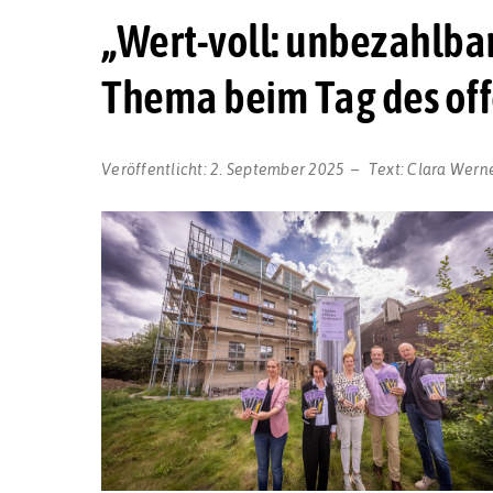
„Wert-voll: unbezahlbar
Thema beim Tag des of
Veröffentlicht:
2. September 2025
Text:
Clara Wern