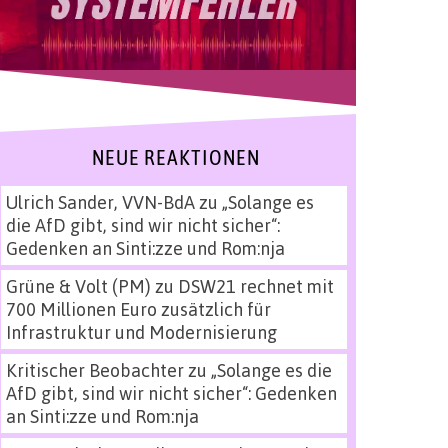
NEUE REAKTIONEN
Ulrich Sander, VVN-BdA
zu
„Solange es
die AfD gibt, sind wir nicht sicher“:
Gedenken an Sinti:zze und Rom:nja
Grüne & Volt (PM)
zu
DSW21 rechnet mit
700 Millionen Euro zusätzlich für
Infrastruktur und Modernisierung
Kritischer Beobachter
zu
„Solange es die
AfD gibt, sind wir nicht sicher“: Gedenken
an Sinti:zze und Rom:nja