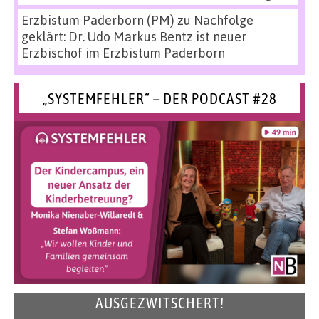
Erzbistum Paderborn (PM)
zu
Nachfolge
geklärt: Dr. Udo Markus Bentz ist neuer
Erzbischof im Erzbistum Paderborn
„SYSTEMFEHLER“ – DER PODCAST #28
AUSGEZWITSCHERT!