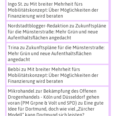
Ingo St.
zu
Mit breiter Mehrheit fürs
Mobilitätskonzept: Über Möglichkeiten der
Finanzierung wird beraten
Nordstadtblogger-Redaktion
zu
Zukunftspläne
für die Münsterstraße: Mehr Grün und neue
Aufenthaltsflächen angedacht
Trina
zu
Zukunftspläne für die Münsterstraße:
Mehr Grün und neue Aufenthaltsflächen
angedacht
Bebbi
zu
Mit breiter Mehrheit fürs
Mobilitätskonzept: Über Möglichkeiten der
Finanzierung wird beraten
Mikrohandel zur Bekämpfung des Offenen
Drogenhandels - Köln und Düsseldorf gehen
voran (PM Grpne & Volt und SPD)
zu
Eine gute
Idee für Dortmund, doch wie viel „Zürcher
Modell“ kann Dortmund sich leisten?