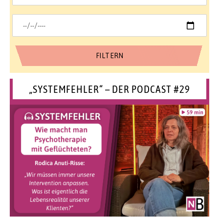
„SYSTEMFEHLER“ – DER PODCAST #29