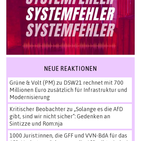
NEUE REAKTIONEN
Grüne & Volt (PM)
zu
DSW21 rechnet mit 700
Millionen Euro zusätzlich für Infrastruktur und
Modernisierung
Kritischer Beobachter
zu
„Solange es die AfD
gibt, sind wir nicht sicher“: Gedenken an
Sinti:zze und Rom:nja
1000 Jurist:innen, die GFF und VVN-BdA für das