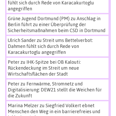
fühlt sich durch Rede von Karacakurtoglu
angegriffen
Grüne Jugend Dortmund (PM)
zu
Anschlag in
Berlin führt zu einer Überprüfung der
Sicherheitsmaßnahmen beim CSD in Dortmund
Ulrich Sander
zu
Streit ums Bettelverbot:
Dahmen fühlt sich durch Rede von
Karacakurtoglu angegriffen
Peter
zu
IHK-Spitze bei OB Kalouti:
Rückendeckung im Streit um neue
Wirtschaftsflächen der Stadt
Peter
zu
Fernwärme, Stromnetz und
Digitalisierung: DEW21 stellt die Weichen für
die Zukunft
Marina Melzer
zu
Siegfried Volkert ebnet
Menschen den Weg in ein barrierefreies und