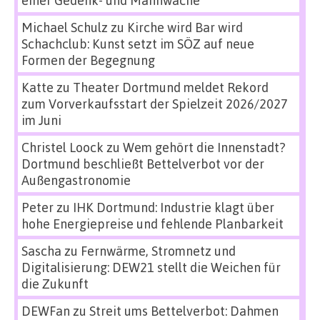
Michael Schulz
zu
Kirche wird Bar wird
Schachclub: Kunst setzt im SÖZ auf neue
Formen der Begegnung
Katte
zu
Theater Dortmund meldet Rekord
zum Vorverkaufsstart der Spielzeit 2026/2027
im Juni
Christel Loock
zu
Wem gehört die Innenstadt?
Dortmund beschließt Bettelverbot vor der
Außengastronomie
Peter
zu
IHK Dortmund: Industrie klagt über
hohe Energiepreise und fehlende Planbarkeit
Sascha
zu
Fernwärme, Stromnetz und
Digitalisierung: DEW21 stellt die Weichen für
die Zukunft
DEWFan
zu
Streit ums Bettelverbot: Dahmen