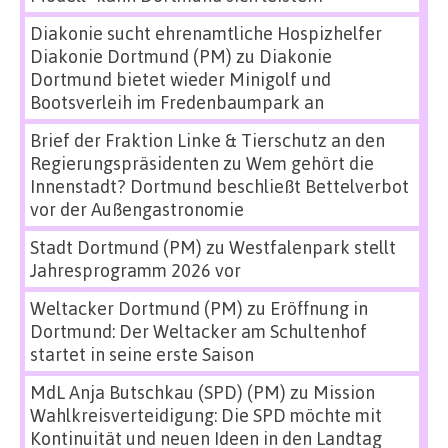
Diakonie sucht ehrenamtliche Hospizhelfer
Diakonie Dortmund (PM)
zu
Diakonie
Dortmund bietet wieder Minigolf und
Bootsverleih im Fredenbaumpark an
Brief der Fraktion Linke & Tierschutz an den
Regierungspräsidenten
zu
Wem gehört die
Innenstadt? Dortmund beschließt Bettelverbot
vor der Außengastronomie
Stadt Dortmund (PM)
zu
Westfalenpark stellt
Jahresprogramm 2026 vor
Weltacker Dortmund (PM)
zu
Eröffnung in
Dortmund: Der Weltacker am Schultenhof
startet in seine erste Saison
MdL Anja Butschkau (SPD) (PM)
zu
Mission
Wahlkreisverteidigung: Die SPD möchte mit
Kontinuität und neuen Ideen in den Landtag