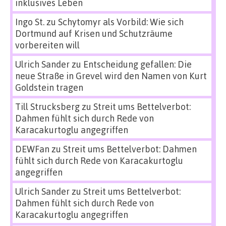
inklusives Leben
Ingo St.
zu
Schytomyr als Vorbild: Wie sich
Dortmund auf Krisen und Schutzräume
vorbereiten will
Ulrich Sander
zu
Entscheidung gefallen: Die
neue Straße in Grevel wird den Namen von Kurt
Goldstein tragen
Till Strucksberg
zu
Streit ums Bettelverbot:
Dahmen fühlt sich durch Rede von
Karacakurtoglu angegriffen
DEWFan
zu
Streit ums Bettelverbot: Dahmen
fühlt sich durch Rede von Karacakurtoglu
angegriffen
Ulrich Sander
zu
Streit ums Bettelverbot:
Dahmen fühlt sich durch Rede von
Karacakurtoglu angegriffen