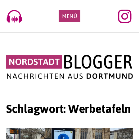
Skip
to
MENÜ
content
Schlagwort:
Werbetafeln