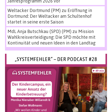
Jahresprogramm 2026 vor
Weltacker Dortmund (PM)
zu
Eröffnung in
Dortmund: Der Weltacker am Schultenhof
startet in seine erste Saison
MdL Anja Butschkau (SPD) (PM)
zu
Mission
Wahlkreisverteidigung: Die SPD möchte mit
Kontinuität und neuen Ideen in den Landtag
„SYSTEMFEHLER“ – DER PODCAST #28