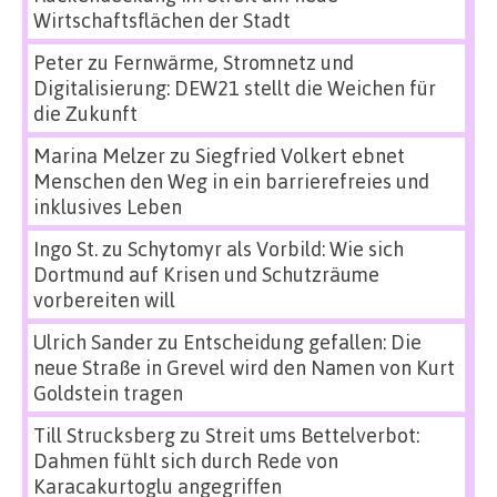
Wirtschaftsflächen der Stadt
Peter
zu
Fernwärme, Stromnetz und
Digitalisierung: DEW21 stellt die Weichen für
die Zukunft
Marina Melzer
zu
Siegfried Volkert ebnet
Menschen den Weg in ein barrierefreies und
inklusives Leben
Ingo St.
zu
Schytomyr als Vorbild: Wie sich
Dortmund auf Krisen und Schutzräume
vorbereiten will
Ulrich Sander
zu
Entscheidung gefallen: Die
neue Straße in Grevel wird den Namen von Kurt
Goldstein tragen
Till Strucksberg
zu
Streit ums Bettelverbot:
Dahmen fühlt sich durch Rede von
Karacakurtoglu angegriffen