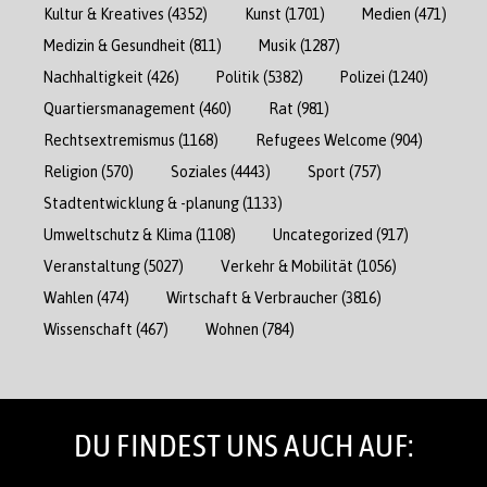
Kultur & Kreatives
(4352)
Kunst
(1701)
Medien
(471)
Medizin & Gesundheit
(811)
Musik
(1287)
Nachhaltigkeit
(426)
Politik
(5382)
Polizei
(1240)
Quartiersmanagement
(460)
Rat
(981)
Rechtsextremismus
(1168)
Refugees Welcome
(904)
Religion
(570)
Soziales
(4443)
Sport
(757)
Stadtentwicklung & -planung
(1133)
Umweltschutz & Klima
(1108)
Uncategorized
(917)
Veranstaltung
(5027)
Verkehr & Mobilität
(1056)
Wahlen
(474)
Wirtschaft & Verbraucher
(3816)
Wissenschaft
(467)
Wohnen
(784)
DU FINDEST UNS AUCH AUF: