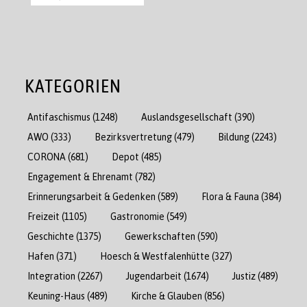
KATEGORIEN
Antifaschismus
(1248)
Auslandsgesellschaft
(390)
AWO
(333)
Bezirksvertretung
(479)
Bildung
(2243)
CORONA
(681)
Depot
(485)
Engagement & Ehrenamt
(782)
Erinnerungsarbeit & Gedenken
(589)
Flora & Fauna
(384)
Freizeit
(1105)
Gastronomie
(549)
Geschichte
(1375)
Gewerkschaften
(590)
Hafen
(371)
Hoesch & Westfalenhütte
(327)
Integration
(2267)
Jugendarbeit
(1674)
Justiz
(489)
Keuning-Haus
(489)
Kirche & Glauben
(856)