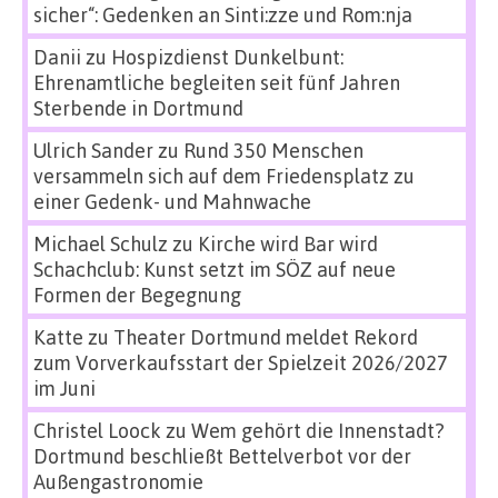
sicher“: Gedenken an Sinti:zze und Rom:nja
Danii
zu
Hospizdienst Dunkelbunt:
Ehrenamtliche begleiten seit fünf Jahren
Sterbende in Dortmund
Ulrich Sander
zu
Rund 350 Menschen
versammeln sich auf dem Friedensplatz zu
einer Gedenk- und Mahnwache
Michael Schulz
zu
Kirche wird Bar wird
Schachclub: Kunst setzt im SÖZ auf neue
Formen der Begegnung
Katte
zu
Theater Dortmund meldet Rekord
zum Vorverkaufsstart der Spielzeit 2026/2027
im Juni
Christel Loock
zu
Wem gehört die Innenstadt?
Dortmund beschließt Bettelverbot vor der
Außengastronomie