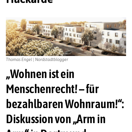
Thomas Engel | Nordstadtblogger
„Wohnen ist ein
Menschenrecht! – für
bezahlbaren Wohnraum!“:
Diskussion von „Arm in