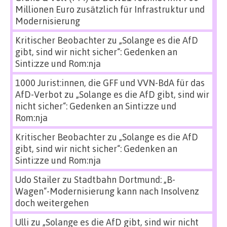
Millionen Euro zusätzlich für Infrastruktur und
Modernisierung
Kritischer Beobachter
zu
„Solange es die AfD
gibt, sind wir nicht sicher“: Gedenken an
Sinti:zze und Rom:nja
1000 Jurist:innen, die GFF und VVN-BdA für das
AfD-Verbot
zu
„Solange es die AfD gibt, sind wir
nicht sicher“: Gedenken an Sinti:zze und
Rom:nja
Kritischer Beobachter
zu
„Solange es die AfD
gibt, sind wir nicht sicher“: Gedenken an
Sinti:zze und Rom:nja
Udo Stailer
zu
Stadtbahn Dortmund: „B-
Wagen“-Modernisierung kann nach Insolvenz
doch weitergehen
Ulli
zu
„Solange es die AfD gibt, sind wir nicht