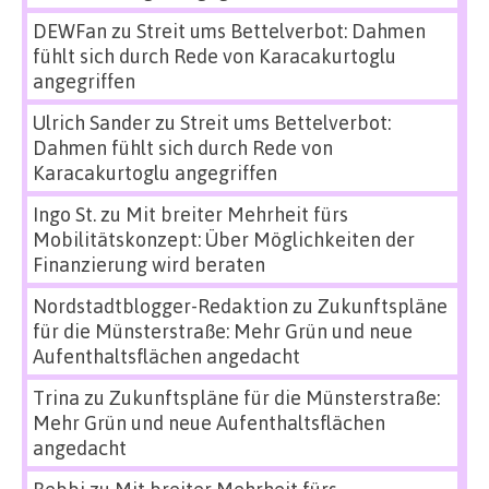
DEWFan
zu
Streit ums Bettelverbot: Dahmen
fühlt sich durch Rede von Karacakurtoglu
angegriffen
Ulrich Sander
zu
Streit ums Bettelverbot:
Dahmen fühlt sich durch Rede von
Karacakurtoglu angegriffen
Ingo St.
zu
Mit breiter Mehrheit fürs
Mobilitätskonzept: Über Möglichkeiten der
Finanzierung wird beraten
Nordstadtblogger-Redaktion
zu
Zukunftspläne
für die Münsterstraße: Mehr Grün und neue
Aufenthaltsflächen angedacht
Trina
zu
Zukunftspläne für die Münsterstraße:
Mehr Grün und neue Aufenthaltsflächen
angedacht