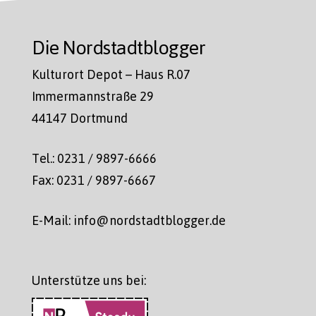
Die Nordstadtblogger
Kulturort Depot – Haus R.07
Immermannstraße 29
44147 Dortmund
Tel.: 0231 / 9897-6666
Fax: 0231 / 9897-6667
E-Mail: info@nordstadtblogger.de
Unterstütze uns bei: