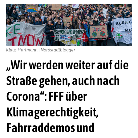
Klaus Hartmann | Nordstadtblogger
„Wir werden weiter auf die
Straße gehen, auch nach
Corona“: FFF über
Klimagerechtigkeit,
Fahrraddemos und