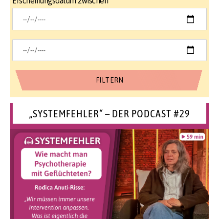
Erscheinungsdatum zwischen
„SYSTEMFEHLER“ – DER PODCAST #29