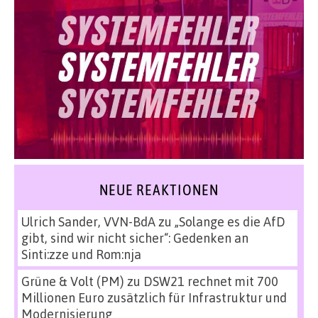
NEUE REAKTIONEN
Ulrich Sander, VVN-BdA
zu
„Solange es die AfD
gibt, sind wir nicht sicher“: Gedenken an
Sinti:zze und Rom:nja
Grüne & Volt (PM)
zu
DSW21 rechnet mit 700
Millionen Euro zusätzlich für Infrastruktur und
Modernisierung