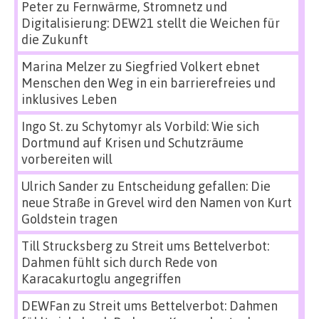
Peter
zu
Fernwärme, Stromnetz und
Digitalisierung: DEW21 stellt die Weichen für
die Zukunft
Marina Melzer
zu
Siegfried Volkert ebnet
Menschen den Weg in ein barrierefreies und
inklusives Leben
Ingo St.
zu
Schytomyr als Vorbild: Wie sich
Dortmund auf Krisen und Schutzräume
vorbereiten will
Ulrich Sander
zu
Entscheidung gefallen: Die
neue Straße in Grevel wird den Namen von Kurt
Goldstein tragen
Till Strucksberg
zu
Streit ums Bettelverbot:
Dahmen fühlt sich durch Rede von
Karacakurtoglu angegriffen
DEWFan
zu
Streit ums Bettelverbot: Dahmen