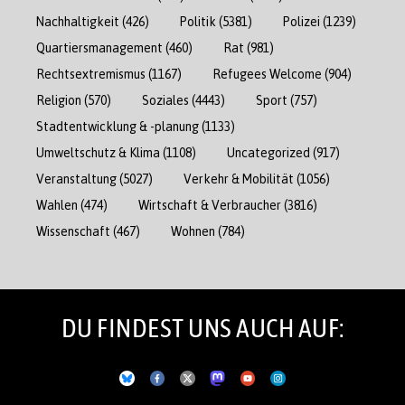
Nachhaltigkeit
(426)
Politik
(5381)
Polizei
(1239)
Quartiersmanagement
(460)
Rat
(981)
Rechtsextremismus
(1167)
Refugees Welcome
(904)
Religion
(570)
Soziales
(4443)
Sport
(757)
Stadtentwicklung & -planung
(1133)
Umweltschutz & Klima
(1108)
Uncategorized
(917)
Veranstaltung
(5027)
Verkehr & Mobilität
(1056)
Wahlen
(474)
Wirtschaft & Verbraucher
(3816)
Wissenschaft
(467)
Wohnen
(784)
DU FINDEST UNS AUCH AUF: