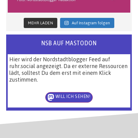
MEHR LADEN
Auf Instagram folgen
NSB AUF MASTODON
Hier wird der Nordstadtblogger Feed auf
ruhr.social angezeigt. Da er externe Ressourcen
lädt, solltest Du dem erst mit einem Klick
zustimmen.
WILL ICH SEHEN!