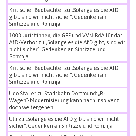
Kritischer Beobachter
zu
„Solange es die AfD
gibt, sind wir nicht sicher“: Gedenken an
Sinti:zze und Rom:nja
1000 Jurist:innen, die GFF und VVN-BdA für das
AfD-Verbot
zu
„Solange es die AfD gibt, sind wir
nicht sicher“: Gedenken an Sinti:zze und
Rom:nja
Kritischer Beobachter
zu
„Solange es die AfD
gibt, sind wir nicht sicher“: Gedenken an
Sinti:zze und Rom:nja
Udo Stailer
zu
Stadtbahn Dortmund: „B-
Wagen“-Modernisierung kann nach Insolvenz
doch weitergehen
Ulli
zu
„Solange es die AfD gibt, sind wir nicht
sicher“: Gedenken an Sinti:zze und Rom:nja