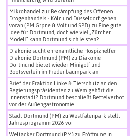
Mikrohandel zur Bekämpfung des Offenen
Drogenhandels - Köln und Düsseldorf gehen
voran (PM Grpne & Volt und SPD)
zu
Eine gute
Idee für Dortmund, doch wie viel „Zürcher
Modell“ kann Dortmund sich leisten?
Diakonie sucht ehrenamtliche Hospizhelfer
Diakonie Dortmund (PM)
zu
Diakonie
Dortmund bietet wieder Minigolf und
Bootsverleih im Fredenbaumpark an
Brief der Fraktion Linke & Tierschutz an den
Regierungspräsidenten
zu
Wem gehört die
Innenstadt? Dortmund beschließt Bettelverbot
vor der Außengastronomie
Stadt Dortmund (PM)
zu
Westfalenpark stellt
Jahresprogramm 2026 vor
Weltacker Dortmund (PM)
zu
Eröffnung in