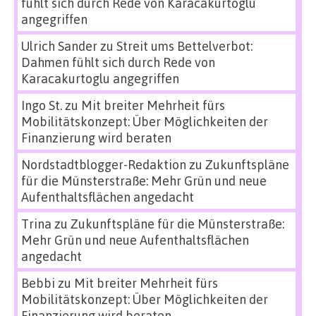
fühlt sich durch Rede von Karacakurtoglu
angegriffen
Ulrich Sander
zu
Streit ums Bettelverbot:
Dahmen fühlt sich durch Rede von
Karacakurtoglu angegriffen
Ingo St.
zu
Mit breiter Mehrheit fürs
Mobilitätskonzept: Über Möglichkeiten der
Finanzierung wird beraten
Nordstadtblogger-Redaktion
zu
Zukunftspläne
für die Münsterstraße: Mehr Grün und neue
Aufenthaltsflächen angedacht
Trina
zu
Zukunftspläne für die Münsterstraße:
Mehr Grün und neue Aufenthaltsflächen
angedacht
Bebbi
zu
Mit breiter Mehrheit fürs
Mobilitätskonzept: Über Möglichkeiten der
Finanzierung wird beraten