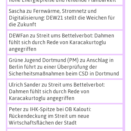
Sascha
zu
Fernwärme, Stromnetz und
Digitalisierung: DEW21 stellt die Weichen für
die Zukunft
DEWFan
zu
Streit ums Bettelverbot: Dahmen
fühlt sich durch Rede von Karacakurtoglu
angegriffen
Grüne Jugend Dortmund (PM)
zu
Anschlag in
Berlin führt zu einer Überprüfung der
Sicherheitsmaßnahmen beim CSD in Dortmund
Ulrich Sander
zu
Streit ums Bettelverbot:
Dahmen fühlt sich durch Rede von
Karacakurtoglu angegriffen
Peter
zu
IHK-Spitze bei OB Kalouti:
Rückendeckung im Streit um neue
Wirtschaftsflächen der Stadt