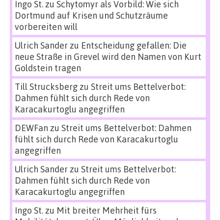
Ingo St.
zu
Schytomyr als Vorbild: Wie sich
Dortmund auf Krisen und Schutzräume
vorbereiten will
Ulrich Sander
zu
Entscheidung gefallen: Die
neue Straße in Grevel wird den Namen von Kurt
Goldstein tragen
Till Strucksberg
zu
Streit ums Bettelverbot:
Dahmen fühlt sich durch Rede von
Karacakurtoglu angegriffen
DEWFan
zu
Streit ums Bettelverbot: Dahmen
fühlt sich durch Rede von Karacakurtoglu
angegriffen
Ulrich Sander
zu
Streit ums Bettelverbot:
Dahmen fühlt sich durch Rede von
Karacakurtoglu angegriffen
Ingo St.
zu
Mit breiter Mehrheit fürs