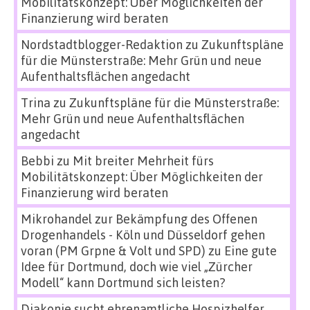
Mobilitätskonzept: Über Möglichkeiten der
Finanzierung wird beraten
Nordstadtblogger-Redaktion
zu
Zukunftspläne
für die Münsterstraße: Mehr Grün und neue
Aufenthaltsflächen angedacht
Trina
zu
Zukunftspläne für die Münsterstraße:
Mehr Grün und neue Aufenthaltsflächen
angedacht
Bebbi
zu
Mit breiter Mehrheit fürs
Mobilitätskonzept: Über Möglichkeiten der
Finanzierung wird beraten
Mikrohandel zur Bekämpfung des Offenen
Drogenhandels - Köln und Düsseldorf gehen
voran (PM Grpne & Volt und SPD)
zu
Eine gute
Idee für Dortmund, doch wie viel „Zürcher
Modell“ kann Dortmund sich leisten?
Diakonie sucht ehrenamtliche Hospizhelfer