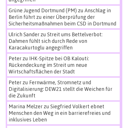
Grüne Jugend Dortmund (PM)
zu
Anschlag in
Berlin führt zu einer Überprüfung der
Sicherheitsmaßnahmen beim CSD in Dortmund
Ulrich Sander
zu
Streit ums Bettelverbot:
Dahmen fühlt sich durch Rede von
Karacakurtoglu angegriffen
Peter
zu
IHK-Spitze bei OB Kalouti:
Rückendeckung im Streit um neue
Wirtschaftsflächen der Stadt
Peter
zu
Fernwärme, Stromnetz und
Digitalisierung: DEW21 stellt die Weichen für
die Zukunft
Marina Melzer
zu
Siegfried Volkert ebnet
Menschen den Weg in ein barrierefreies und
inklusives Leben