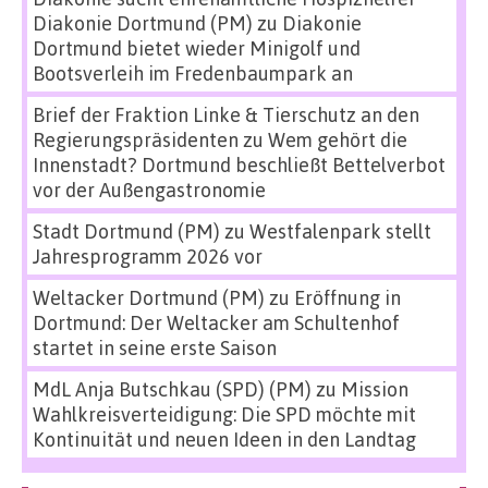
Diakonie Dortmund (PM)
zu
Diakonie
Dortmund bietet wieder Minigolf und
Bootsverleih im Fredenbaumpark an
Brief der Fraktion Linke & Tierschutz an den
Regierungspräsidenten
zu
Wem gehört die
Innenstadt? Dortmund beschließt Bettelverbot
vor der Außengastronomie
Stadt Dortmund (PM)
zu
Westfalenpark stellt
Jahresprogramm 2026 vor
Weltacker Dortmund (PM)
zu
Eröffnung in
Dortmund: Der Weltacker am Schultenhof
startet in seine erste Saison
MdL Anja Butschkau (SPD) (PM)
zu
Mission
Wahlkreisverteidigung: Die SPD möchte mit
Kontinuität und neuen Ideen in den Landtag