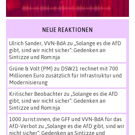
NEUE REAKTIONEN
Ulrich Sander, VVN-BdA
zu
„Solange es die AfD
gibt, sind wir nicht sicher“: Gedenken an
Sinti:zze und Rom:nja
Grüne & Volt (PM)
zu
DSW21 rechnet mit 700
Millionen Euro zusätzlich für Infrastruktur und
Modernisierung
Kritischer Beobachter
zu
„Solange es die AfD
gibt, sind wir nicht sicher“: Gedenken an
Sinti:zze und Rom:nja
1000 Jurist:innen, die GFF und VVN-BdA für das
AfD-Verbot
zu
„Solange es die AfD gibt, sind wir
nicht sicher“: Gedenken an Sinti:zze und