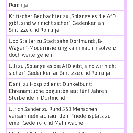
Rom:nja
Kritischer Beobachter
zu
„Solange es die AfD
gibt, sind wir nicht sicher“: Gedenken an
Sinti:zze und Rom:nja
Udo Stailer
zu
Stadtbahn Dortmund: „B-
Wagen“-Modernisierung kann nach Insolvenz
doch weitergehen
Ulli
zu
„Solange es die AfD gibt, sind wir nicht
sicher“: Gedenken an Sinti:zze und Rom:nja
Danii
zu
Hospizdienst Dunkelbunt:
Ehrenamtliche begleiten seit fünf Jahren
Sterbende in Dortmund
Ulrich Sander
zu
Rund 350 Menschen
versammeln sich auf dem Friedensplatz zu
einer Gedenk- und Mahnwache