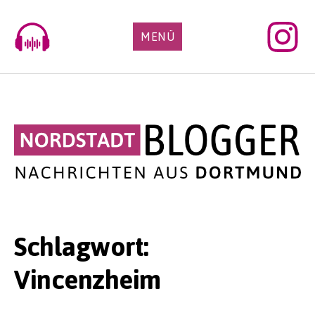
Skip
to
MENÜ
content
Schlagwort:
Vincenzheim