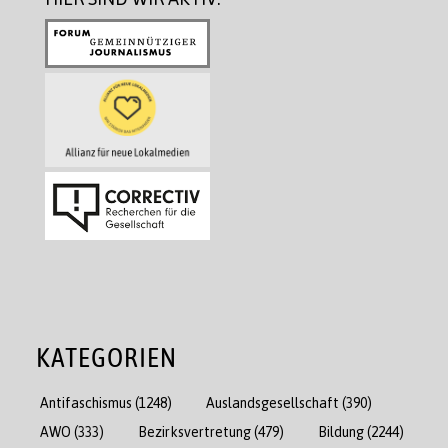
KATEGORIEN
Antifaschismus
(1248)
Auslandsgesellschaft
(390)
AWO
(333)
Bezirksvertretung
(479)
Bildung
(2244)