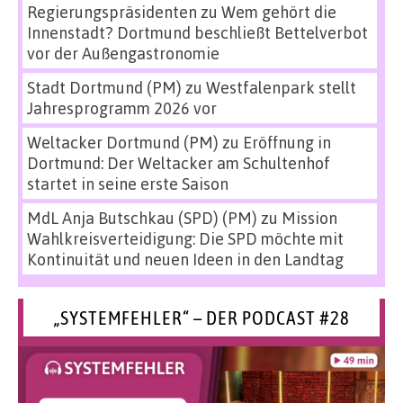
Regierungspräsidenten
zu
Wem gehört die
Innenstadt? Dortmund beschließt Bettelverbot
vor der Außengastronomie
Stadt Dortmund (PM)
zu
Westfalenpark stellt
Jahresprogramm 2026 vor
Weltacker Dortmund (PM)
zu
Eröffnung in
Dortmund: Der Weltacker am Schultenhof
startet in seine erste Saison
MdL Anja Butschkau (SPD) (PM)
zu
Mission
Wahlkreisverteidigung: Die SPD möchte mit
Kontinuität und neuen Ideen in den Landtag
„SYSTEMFEHLER“ – DER PODCAST #28