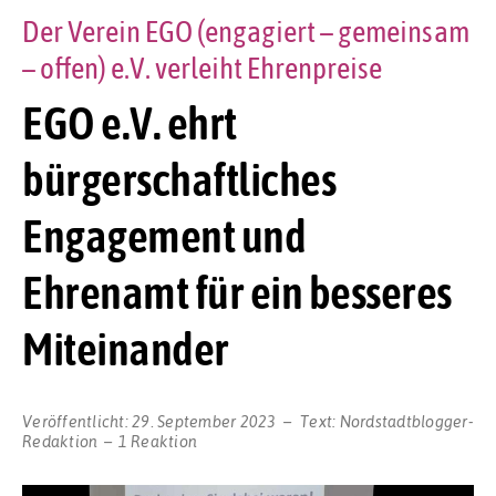
Der Verein EGO (engagiert – gemeinsam
– offen) e.V. verleiht Ehrenpreise
EGO e.V. ehrt
bürgerschaftliches
Engagement und
Ehrenamt für ein besseres
Miteinander
Veröffentlicht:
29. September 2023
Text:
Nordstadtblogger-
Redaktion
1 Reaktion