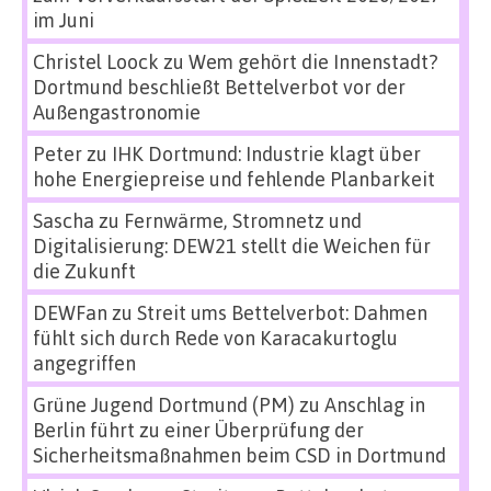
im Juni
Christel Loock
zu
Wem gehört die Innenstadt?
Dortmund beschließt Bettelverbot vor der
Außengastronomie
Peter
zu
IHK Dortmund: Industrie klagt über
hohe Energiepreise und fehlende Planbarkeit
Sascha
zu
Fernwärme, Stromnetz und
Digitalisierung: DEW21 stellt die Weichen für
die Zukunft
DEWFan
zu
Streit ums Bettelverbot: Dahmen
fühlt sich durch Rede von Karacakurtoglu
angegriffen
Grüne Jugend Dortmund (PM)
zu
Anschlag in
Berlin führt zu einer Überprüfung der
Sicherheitsmaßnahmen beim CSD in Dortmund