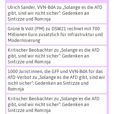
Ulrich Sander, VVN-BdA
zu
„Solange es die AfD
gibt, sind wir nicht sicher“: Gedenken an
Sinti:zze und Rom:nja
Grüne & Volt (PM)
zu
DSW21 rechnet mit 700
Millionen Euro zusätzlich für Infrastruktur und
Modernisierung
Kritischer Beobachter
zu
„Solange es die AfD
gibt, sind wir nicht sicher“: Gedenken an
Sinti:zze und Rom:nja
1000 Jurist:innen, die GFF und VVN-BdA für das
AfD-Verbot
zu
„Solange es die AfD gibt, sind wir
nicht sicher“: Gedenken an Sinti:zze und
Rom:nja
Kritischer Beobachter
zu
„Solange es die AfD
gibt, sind wir nicht sicher“: Gedenken an
Sinti:zze und Rom:nja