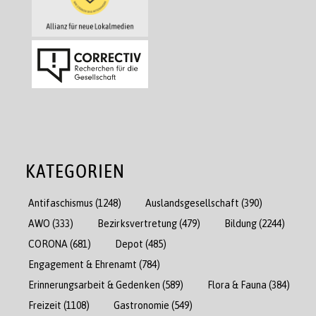
KATEGORIEN
Antifaschismus
(1248)
Auslandsgesellschaft
(390)
AWO
(333)
Bezirksvertretung
(479)
Bildung
(2244)
CORONA
(681)
Depot
(485)
Engagement & Ehrenamt
(784)
Erinnerungsarbeit & Gedenken
(589)
Flora & Fauna
(384)
Freizeit
(1108)
Gastronomie
(549)