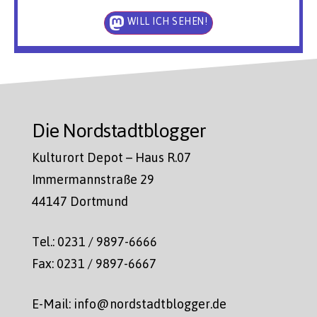
WILL ICH SEHEN!
Die Nordstadtblogger
Kulturort Depot – Haus R.07
Immermannstraße 29
44147 Dortmund
Tel.: 0231 / 9897-6666
Fax: 0231 / 9897-6667
E-Mail: info@nordstadtblogger.de