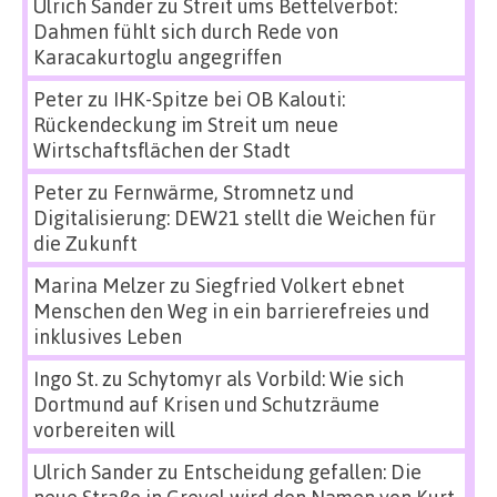
Ulrich Sander
zu
Streit ums Bettelverbot:
Dahmen fühlt sich durch Rede von
Karacakurtoglu angegriffen
Peter
zu
IHK-Spitze bei OB Kalouti:
Rückendeckung im Streit um neue
Wirtschaftsflächen der Stadt
Peter
zu
Fernwärme, Stromnetz und
Digitalisierung: DEW21 stellt die Weichen für
die Zukunft
Marina Melzer
zu
Siegfried Volkert ebnet
Menschen den Weg in ein barrierefreies und
inklusives Leben
Ingo St.
zu
Schytomyr als Vorbild: Wie sich
Dortmund auf Krisen und Schutzräume
vorbereiten will
Ulrich Sander
zu
Entscheidung gefallen: Die