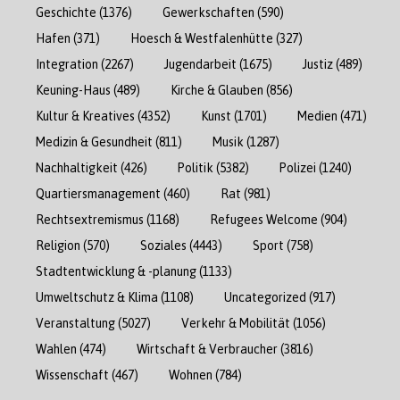
Geschichte
(1376)
Gewerkschaften
(590)
Hafen
(371)
Hoesch & Westfalenhütte
(327)
Integration
(2267)
Jugendarbeit
(1675)
Justiz
(489)
Keuning-Haus
(489)
Kirche & Glauben
(856)
Kultur & Kreatives
(4352)
Kunst
(1701)
Medien
(471)
Medizin & Gesundheit
(811)
Musik
(1287)
Nachhaltigkeit
(426)
Politik
(5382)
Polizei
(1240)
Quartiersmanagement
(460)
Rat
(981)
Rechtsextremismus
(1168)
Refugees Welcome
(904)
Religion
(570)
Soziales
(4443)
Sport
(758)
Stadtentwicklung & -planung
(1133)
Umweltschutz & Klima
(1108)
Uncategorized
(917)
Veranstaltung
(5027)
Verkehr & Mobilität
(1056)
Wahlen
(474)
Wirtschaft & Verbraucher
(3816)
Wissenschaft
(467)
Wohnen
(784)