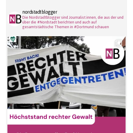
nordstadtblogger
Die Nordstadtblogger sind Journalist:innen, die aus der und
über die #Nordstadt berichten und auch auf
gesamtstädtische Themen in #Dortmund schauen