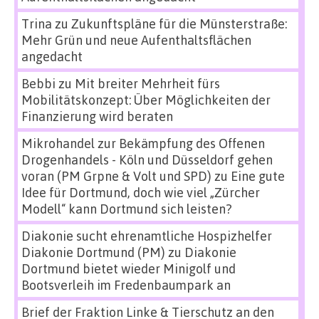
Trina
zu
Zukunftspläne für die Münsterstraße:
Mehr Grün und neue Aufenthaltsflächen
angedacht
Bebbi
zu
Mit breiter Mehrheit fürs
Mobilitätskonzept: Über Möglichkeiten der
Finanzierung wird beraten
Mikrohandel zur Bekämpfung des Offenen
Drogenhandels - Köln und Düsseldorf gehen
voran (PM Grpne & Volt und SPD)
zu
Eine gute
Idee für Dortmund, doch wie viel „Zürcher
Modell“ kann Dortmund sich leisten?
Diakonie sucht ehrenamtliche Hospizhelfer
Diakonie Dortmund (PM)
zu
Diakonie
Dortmund bietet wieder Minigolf und
Bootsverleih im Fredenbaumpark an
Brief der Fraktion Linke & Tierschutz an den