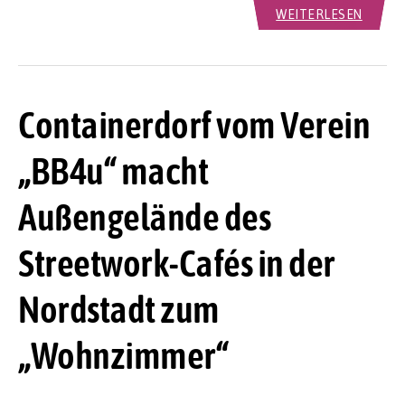
WEITERLESEN
Containerdorf vom Verein
„BB4u“ macht
Außengelände des
Streetwork-Cafés in der
Nordstadt zum
„Wohnzimmer“