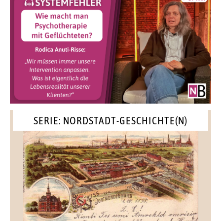
SERIE: NORDSTADT-GESCHICHTE(N)