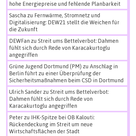
hohe Energiepreise und fehlende Planbarkeit
Sascha
zu
Fernwärme, Stromnetz und
Digitalisierung: DEW21 stellt die Weichen für
die Zukunft
DEWFan
zu
Streit ums Bettelverbot: Dahmen
fühlt sich durch Rede von Karacakurtoglu
angegriffen
Grüne Jugend Dortmund (PM)
zu
Anschlag in
Berlin führt zu einer Überprüfung der
Sicherheitsmaßnahmen beim CSD in Dortmund
Ulrich Sander
zu
Streit ums Bettelverbot:
Dahmen fühlt sich durch Rede von
Karacakurtoglu angegriffen
Peter
zu
IHK-Spitze bei OB Kalouti:
Rückendeckung im Streit um neue
Wirtschaftsflächen der Stadt