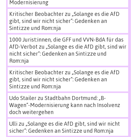
Modernisierung
Kritischer Beobachter
zu
„Solange es die AfD
gibt, sind wir nicht sicher“: Gedenken an
Sinti:zze und Rom:nja
1000 Jurist:innen, die GFF und VVN-BdA für das
AfD-Verbot
zu
„Solange es die AfD gibt, sind wir
nicht sicher“: Gedenken an Sinti:zze und
Rom:nja
Kritischer Beobachter
zu
„Solange es die AfD
gibt, sind wir nicht sicher“: Gedenken an
Sinti:zze und Rom:nja
Udo Stailer
zu
Stadtbahn Dortmund: „B-
Wagen“-Modernisierung kann nach Insolvenz
doch weitergehen
Ulli
zu
„Solange es die AfD gibt, sind wir nicht
sicher“: Gedenken an Sinti:zze und Rom:nja