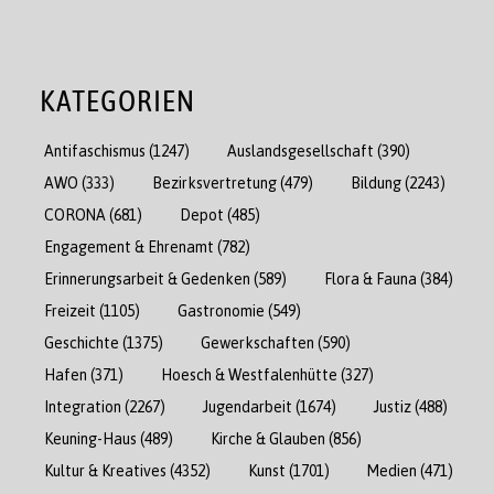
KATEGORIEN
Antifaschismus
(1247)
Auslandsgesellschaft
(390)
AWO
(333)
Bezirksvertretung
(479)
Bildung
(2243)
CORONA
(681)
Depot
(485)
Engagement & Ehrenamt
(782)
Erinnerungsarbeit & Gedenken
(589)
Flora & Fauna
(384)
Freizeit
(1105)
Gastronomie
(549)
Geschichte
(1375)
Gewerkschaften
(590)
Hafen
(371)
Hoesch & Westfalenhütte
(327)
Integration
(2267)
Jugendarbeit
(1674)
Justiz
(488)
Keuning-Haus
(489)
Kirche & Glauben
(856)
Kultur & Kreatives
(4352)
Kunst
(1701)
Medien
(471)