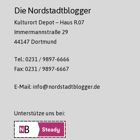
Die Nordstadtblogger
Kulturort Depot – Haus R.07
Immermannstraße 29
44147 Dortmund
Tel.: 0231 / 9897-6666
Fax: 0231 / 9897-6667
E-Mail: info@nordstadtblogger.de
Unterstütze uns bei: