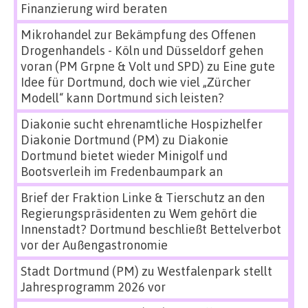
Finanzierung wird beraten
Mikrohandel zur Bekämpfung des Offenen
Drogenhandels - Köln und Düsseldorf gehen
voran (PM Grpne & Volt und SPD)
zu
Eine gute
Idee für Dortmund, doch wie viel „Zürcher
Modell“ kann Dortmund sich leisten?
Diakonie sucht ehrenamtliche Hospizhelfer
Diakonie Dortmund (PM)
zu
Diakonie
Dortmund bietet wieder Minigolf und
Bootsverleih im Fredenbaumpark an
Brief der Fraktion Linke & Tierschutz an den
Regierungspräsidenten
zu
Wem gehört die
Innenstadt? Dortmund beschließt Bettelverbot
vor der Außengastronomie
Stadt Dortmund (PM)
zu
Westfalenpark stellt
Jahresprogramm 2026 vor