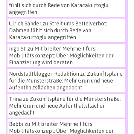
fühlt sich durch Rede von Karacakurtoglu
angegriffen
Ulrich Sander
zu
Streit ums Bettelverbot:
Dahmen fühlt sich durch Rede von
Karacakurtoglu angegriffen
Ingo St.
zu
Mit breiter Mehrheit fürs
Mobilitätskonzept: Über Möglichkeiten der
Finanzierung wird beraten
Nordstadtblogger-Redaktion
zu
Zukunftspläne
für die Münsterstraße: Mehr Grün und neue
Aufenthaltsflächen angedacht
Trina
zu
Zukunftspläne für die Münsterstraße:
Mehr Grün und neue Aufenthaltsflächen
angedacht
Bebbi
zu
Mit breiter Mehrheit fürs
Mobilitätskonzept: Über Möglichkeiten der