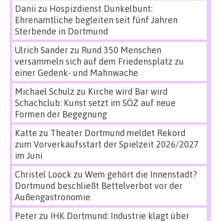
Danii
zu
Hospizdienst Dunkelbunt:
Ehrenamtliche begleiten seit fünf Jahren
Sterbende in Dortmund
Ulrich Sander
zu
Rund 350 Menschen
versammeln sich auf dem Friedensplatz zu
einer Gedenk- und Mahnwache
Michael Schulz
zu
Kirche wird Bar wird
Schachclub: Kunst setzt im SÖZ auf neue
Formen der Begegnung
Katte
zu
Theater Dortmund meldet Rekord
zum Vorverkaufsstart der Spielzeit 2026/2027
im Juni
Christel Loock
zu
Wem gehört die Innenstadt?
Dortmund beschließt Bettelverbot vor der
Außengastronomie
Peter
zu
IHK Dortmund: Industrie klagt über