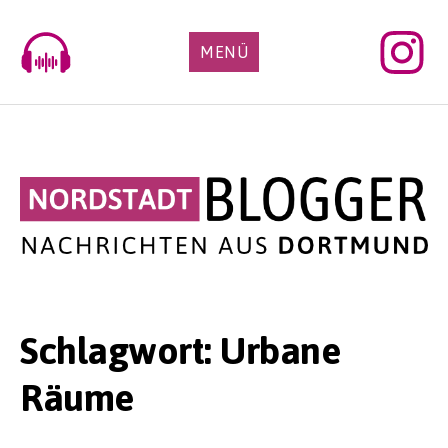
Skip
to
MENÜ
content
Schlagwort:
Urbane
Räume