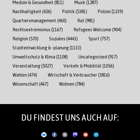
Medizin & Gesundheit
(811)
Musik
(1287)
Nachhaltigkeit
(426)
Politik
(5381)
Polizei
(1239)
Quartiersmanagement
(460)
Rat
(981)
Rechtsextremismus
(1167)
Refugees Welcome
(904)
Religion
(570)
Soziales
(4443)
Sport
(757)
Stadtentwicklung & -planung
(1133)
Umweltschutz & Klima
(1108)
Uncategorized
(917)
Veranstaltung
(5027)
Verkehr & Mobilität
(1056)
Wahlen
(474)
Wirtschaft & Verbraucher
(3816)
Wissenschaft
(467)
Wohnen
(784)
DU FINDEST UNS AUCH AUF: