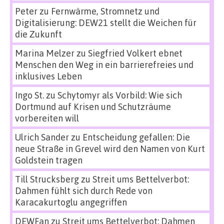
Peter
zu
Fernwärme, Stromnetz und
Digitalisierung: DEW21 stellt die Weichen für
die Zukunft
Marina Melzer
zu
Siegfried Volkert ebnet
Menschen den Weg in ein barrierefreies und
inklusives Leben
Ingo St.
zu
Schytomyr als Vorbild: Wie sich
Dortmund auf Krisen und Schutzräume
vorbereiten will
Ulrich Sander
zu
Entscheidung gefallen: Die
neue Straße in Grevel wird den Namen von Kurt
Goldstein tragen
Till Strucksberg
zu
Streit ums Bettelverbot:
Dahmen fühlt sich durch Rede von
Karacakurtoglu angegriffen
DEWFan
zu
Streit ums Bettelverbot: Dahmen