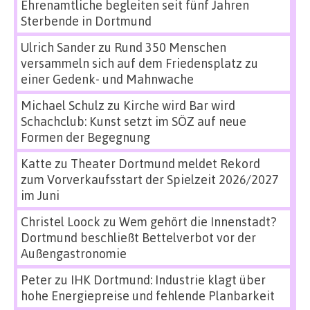
Ehrenamtliche begleiten seit fünf Jahren
Sterbende in Dortmund
Ulrich Sander
zu
Rund 350 Menschen
versammeln sich auf dem Friedensplatz zu
einer Gedenk- und Mahnwache
Michael Schulz
zu
Kirche wird Bar wird
Schachclub: Kunst setzt im SÖZ auf neue
Formen der Begegnung
Katte
zu
Theater Dortmund meldet Rekord
zum Vorverkaufsstart der Spielzeit 2026/2027
im Juni
Christel Loock
zu
Wem gehört die Innenstadt?
Dortmund beschließt Bettelverbot vor der
Außengastronomie
Peter
zu
IHK Dortmund: Industrie klagt über
hohe Energiepreise und fehlende Planbarkeit