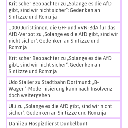
Kritischer Beobachter
zu
„Solange es die AfD
gibt, sind wir nicht sicher“: Gedenken an
Sinti:zze und Rom:nja
1000 Jurist:innen, die GFF und VVN-BdA für das
AfD-Verbot
zu
„Solange es die AfD gibt, sind wir
nicht sicher“: Gedenken an Sinti:zze und
Rom:nja
Kritischer Beobachter
zu
„Solange es die AfD
gibt, sind wir nicht sicher“: Gedenken an
Sinti:zze und Rom:nja
Udo Stailer
zu
Stadtbahn Dortmund: „B-
Wagen“-Modernisierung kann nach Insolvenz
doch weitergehen
Ulli
zu
„Solange es die AfD gibt, sind wir nicht
sicher“: Gedenken an Sinti:zze und Rom:nja
Danii
zu
Hospizdienst Dunkelbunt: