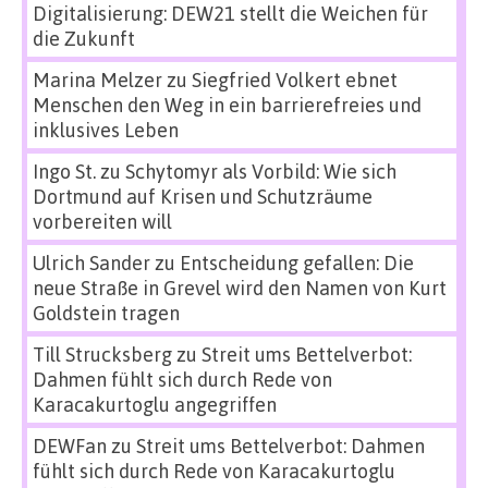
Digitalisierung: DEW21 stellt die Weichen für
die Zukunft
Marina Melzer
zu
Siegfried Volkert ebnet
Menschen den Weg in ein barrierefreies und
inklusives Leben
Ingo St.
zu
Schytomyr als Vorbild: Wie sich
Dortmund auf Krisen und Schutzräume
vorbereiten will
Ulrich Sander
zu
Entscheidung gefallen: Die
neue Straße in Grevel wird den Namen von Kurt
Goldstein tragen
Till Strucksberg
zu
Streit ums Bettelverbot:
Dahmen fühlt sich durch Rede von
Karacakurtoglu angegriffen
DEWFan
zu
Streit ums Bettelverbot: Dahmen
fühlt sich durch Rede von Karacakurtoglu