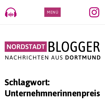
Skip
to
MENÜ
content
Schlagwort:
Unternehmnerinnenpreis