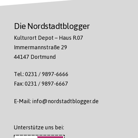
Die Nordstadtblogger
Kulturort Depot – Haus R.07
Immermannstraße 29
44147 Dortmund
Tel.: 0231 / 9897-6666
Fax: 0231 / 9897-6667
E-Mail: info@nordstadtblogger.de
Unterstütze uns bei: