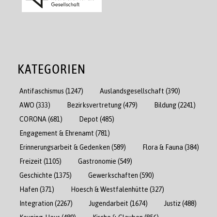
KATEGORIEN
Antifaschismus
(1247)
Auslandsgesellschaft
(390)
AWO
(333)
Bezirksvertretung
(479)
Bildung
(2241)
CORONA
(681)
Depot
(485)
Engagement & Ehrenamt
(781)
Erinnerungsarbeit & Gedenken
(589)
Flora & Fauna
(384)
Freizeit
(1105)
Gastronomie
(549)
Geschichte
(1375)
Gewerkschaften
(590)
Hafen
(371)
Hoesch & Westfalenhütte
(327)
Integration
(2267)
Jugendarbeit
(1674)
Justiz
(488)