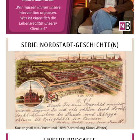
SERIE: NORDSTADT-GESCHICHTE(N)
Kartengruß aus Dortmund 1898 (Sammlung Klaus Winter)