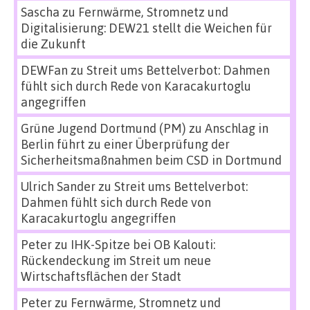
Sascha
zu
Fernwärme, Stromnetz und
Digitalisierung: DEW21 stellt die Weichen für
die Zukunft
DEWFan
zu
Streit ums Bettelverbot: Dahmen
fühlt sich durch Rede von Karacakurtoglu
angegriffen
Grüne Jugend Dortmund (PM)
zu
Anschlag in
Berlin führt zu einer Überprüfung der
Sicherheitsmaßnahmen beim CSD in Dortmund
Ulrich Sander
zu
Streit ums Bettelverbot:
Dahmen fühlt sich durch Rede von
Karacakurtoglu angegriffen
Peter
zu
IHK-Spitze bei OB Kalouti:
Rückendeckung im Streit um neue
Wirtschaftsflächen der Stadt
Peter
zu
Fernwärme, Stromnetz und