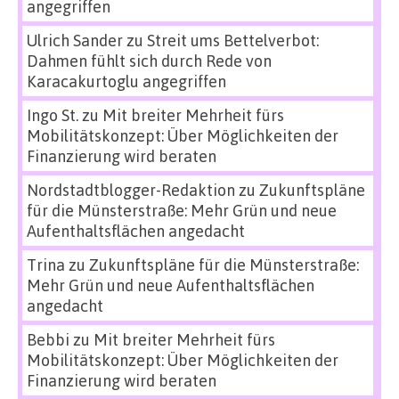
angegriffen
Ulrich Sander
zu
Streit ums Bettelverbot:
Dahmen fühlt sich durch Rede von
Karacakurtoglu angegriffen
Ingo St.
zu
Mit breiter Mehrheit fürs
Mobilitätskonzept: Über Möglichkeiten der
Finanzierung wird beraten
Nordstadtblogger-Redaktion
zu
Zukunftspläne
für die Münsterstraße: Mehr Grün und neue
Aufenthaltsflächen angedacht
Trina
zu
Zukunftspläne für die Münsterstraße:
Mehr Grün und neue Aufenthaltsflächen
angedacht
Bebbi
zu
Mit breiter Mehrheit fürs
Mobilitätskonzept: Über Möglichkeiten der
Finanzierung wird beraten