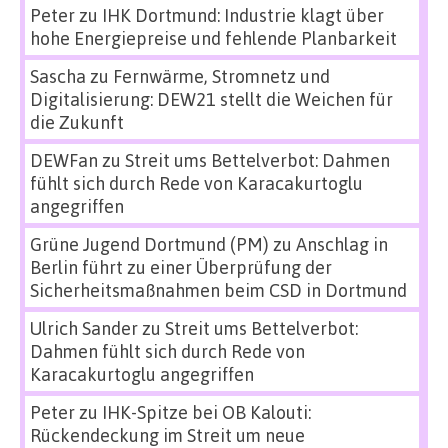
Peter
zu
IHK Dortmund: Industrie klagt über
hohe Energiepreise und fehlende Planbarkeit
Sascha
zu
Fernwärme, Stromnetz und
Digitalisierung: DEW21 stellt die Weichen für
die Zukunft
DEWFan
zu
Streit ums Bettelverbot: Dahmen
fühlt sich durch Rede von Karacakurtoglu
angegriffen
Grüne Jugend Dortmund (PM)
zu
Anschlag in
Berlin führt zu einer Überprüfung der
Sicherheitsmaßnahmen beim CSD in Dortmund
Ulrich Sander
zu
Streit ums Bettelverbot:
Dahmen fühlt sich durch Rede von
Karacakurtoglu angegriffen
Peter
zu
IHK-Spitze bei OB Kalouti:
Rückendeckung im Streit um neue