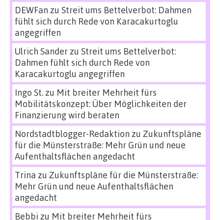
DEWFan
zu
Streit ums Bettelverbot: Dahmen
fühlt sich durch Rede von Karacakurtoglu
angegriffen
Ulrich Sander
zu
Streit ums Bettelverbot:
Dahmen fühlt sich durch Rede von
Karacakurtoglu angegriffen
Ingo St.
zu
Mit breiter Mehrheit fürs
Mobilitätskonzept: Über Möglichkeiten der
Finanzierung wird beraten
Nordstadtblogger-Redaktion
zu
Zukunftspläne
für die Münsterstraße: Mehr Grün und neue
Aufenthaltsflächen angedacht
Trina
zu
Zukunftspläne für die Münsterstraße:
Mehr Grün und neue Aufenthaltsflächen
angedacht
Bebbi
zu
Mit breiter Mehrheit fürs