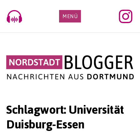
Skip
to
MENÜ
content
Schlagwort:
Universität
Duisburg-Essen