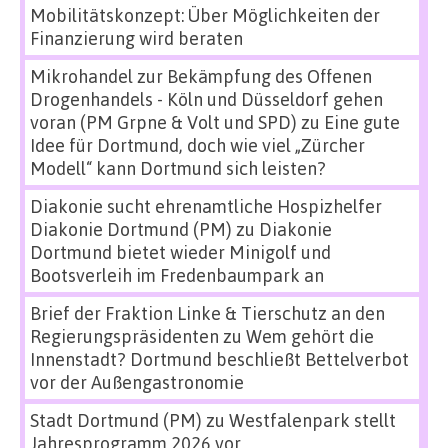
Mobilitätskonzept: Über Möglichkeiten der
Finanzierung wird beraten
Mikrohandel zur Bekämpfung des Offenen
Drogenhandels - Köln und Düsseldorf gehen
voran (PM Grpne & Volt und SPD)
zu
Eine gute
Idee für Dortmund, doch wie viel „Zürcher
Modell“ kann Dortmund sich leisten?
Diakonie sucht ehrenamtliche Hospizhelfer
Diakonie Dortmund (PM)
zu
Diakonie
Dortmund bietet wieder Minigolf und
Bootsverleih im Fredenbaumpark an
Brief der Fraktion Linke & Tierschutz an den
Regierungspräsidenten
zu
Wem gehört die
Innenstadt? Dortmund beschließt Bettelverbot
vor der Außengastronomie
Stadt Dortmund (PM)
zu
Westfalenpark stellt
Jahresprogramm 2026 vor