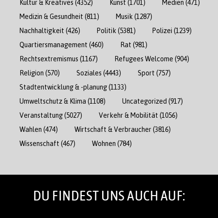
Kultur & Kreatives
(4352)
Kunst
(1701)
Medien
(471)
Medizin & Gesundheit
(811)
Musik
(1287)
Nachhaltigkeit
(426)
Politik
(5381)
Polizei
(1239)
Quartiersmanagement
(460)
Rat
(981)
Rechtsextremismus
(1167)
Refugees Welcome
(904)
Religion
(570)
Soziales
(4443)
Sport
(757)
Stadtentwicklung & -planung
(1133)
Umweltschutz & Klima
(1108)
Uncategorized
(917)
Veranstaltung
(5027)
Verkehr & Mobilität
(1056)
Wahlen
(474)
Wirtschaft & Verbraucher
(3816)
Wissenschaft
(467)
Wohnen
(784)
DU FINDEST UNS AUCH AUF: