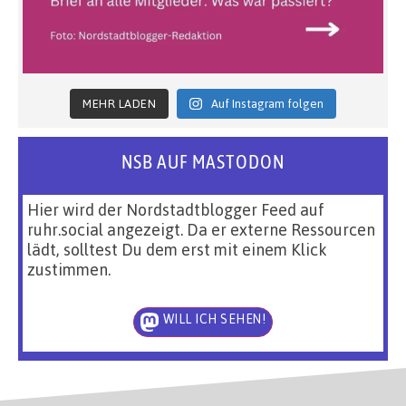
MEHR LADEN
Auf Instagram folgen
NSB AUF MASTODON
Hier wird der Nordstadtblogger Feed auf
ruhr.social angezeigt. Da er externe Ressourcen
lädt, solltest Du dem erst mit einem Klick
zustimmen.
WILL ICH SEHEN!