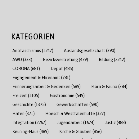
KATEGORIEN
Antifaschismus
(1247)
Auslandsgesellschaft
(390)
AWO
(333)
Bezirksvertretung
(479)
Bildung
(2242)
CORONA
(681)
Depot
(485)
Engagement & Ehrenamt
(781)
Erinnerungsarbeit & Gedenken
(589)
Flora & Fauna
(384)
Freizeit
(1105)
Gastronomie
(549)
Geschichte
(1375)
Gewerkschaften
(590)
Hafen
(371)
Hoesch & Westfalenhütte
(327)
Integration
(2267)
Jugendarbeit
(1674)
Justiz
(488)
Keuning-Haus
(489)
Kirche & Glauben
(856)