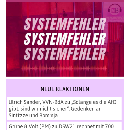
NEUE REAKTIONEN
Ulrich Sander, VVN-BdA
zu
„Solange es die AfD
gibt, sind wir nicht sicher“: Gedenken an
Sinti:zze und Rom:nja
Grüne & Volt (PM)
zu
DSW21 rechnet mit 700