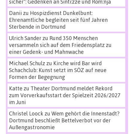
sicher“: Gedenken an Sinti:zze und Rom:nja
Danii
zu
Hospizdienst Dunkelbunt:
Ehrenamtliche begleiten seit fünf Jahren
Sterbende in Dortmund
Ulrich Sander
zu
Rund 350 Menschen
versammeln sich auf dem Friedensplatz zu
einer Gedenk- und Mahnwache
Michael Schulz
zu
Kirche wird Bar wird
Schachclub: Kunst setzt im SÖZ auf neue
Formen der Begegnung
Katte
zu
Theater Dortmund meldet Rekord
zum Vorverkaufsstart der Spielzeit 2026/2027
im Juni
Christel Loock
zu
Wem gehört die Innenstadt?
Dortmund beschließt Bettelverbot vor der
Außengastronomie