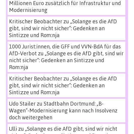
Millionen Euro zusätzlich für Infrastruktur und
Modernisierung
Kritischer Beobachter
zu
„Solange es die AfD
gibt, sind wir nicht sicher“: Gedenken an
Sinti:zze und Rom:nja
1000 Jurist:innen, die GFF und VVN-BdA für das
AfD-Verbot
zu
„Solange es die AfD gibt, sind wir
nicht sicher“: Gedenken an Sinti:zze und
Rom:nja
Kritischer Beobachter
zu
„Solange es die AfD
gibt, sind wir nicht sicher“: Gedenken an
Sinti:zze und Rom:nja
Udo Stailer
zu
Stadtbahn Dortmund: „B-
Wagen“-Modernisierung kann nach Insolvenz
doch weitergehen
Ulli
zu
„Solange es die AfD gibt, sind wir nicht