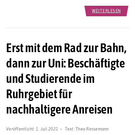
WEITERLESEN
Erst mit dem Rad zur Bahn,
dann zur Uni: Beschäftigte
und Studierende im
Ruhrgebiet für
nachhaltigere Anreisen
Veröffentlicht:
1. Juli 2021
Text:
Thea Ressemann