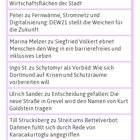
Wirtschaftsflächen der Stadt
Peter
zu
Fernwärme, Stromnetz und
Digitalisierung: DEW21 stellt die Weichen für
die Zukunft
Marina Melzer
zu
Siegfried Volkert ebnet
Menschen den Weg in ein barrierefreies und
inklusives Leben
Ingo St.
zu
Schytomyr als Vorbild: Wie sich
Dortmund auf Krisen und Schutzräume
vorbereiten will
Ulrich Sander
zu
Entscheidung gefallen: Die
neue Straße in Grevel wird den Namen von Kurt
Goldstein tragen
Till Strucksberg
zu
Streit ums Bettelverbot:
Dahmen fühlt sich durch Rede von
Karacakurtoglu angegriffen