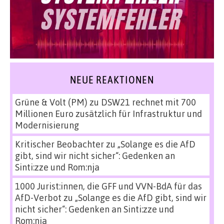
NEUE REAKTIONEN
Grüne & Volt (PM)
zu
DSW21 rechnet mit 700
Millionen Euro zusätzlich für Infrastruktur und
Modernisierung
Kritischer Beobachter
zu
„Solange es die AfD
gibt, sind wir nicht sicher“: Gedenken an
Sinti:zze und Rom:nja
1000 Jurist:innen, die GFF und VVN-BdA für das
AfD-Verbot
zu
„Solange es die AfD gibt, sind wir
nicht sicher“: Gedenken an Sinti:zze und
Rom:nja