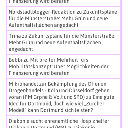
Finanzierung wird beraten
Nordstadtblogger-Redaktion
zu
Zukunftspläne
für die Münsterstraße: Mehr Grün und neue
Aufenthaltsflächen angedacht
Trina
zu
Zukunftspläne für die Münsterstraße:
Mehr Grün und neue Aufenthaltsflächen
angedacht
Bebbi
zu
Mit breiter Mehrheit fürs
Mobilitätskonzept: Über Möglichkeiten der
Finanzierung wird beraten
Mikrohandel zur Bekämpfung des Offenen
Drogenhandels - Köln und Düsseldorf gehen
voran (PM Grpne & Volt und SPD)
zu
Eine gute
Idee für Dortmund, doch wie viel „Zürcher
Modell“ kann Dortmund sich leisten?
Diakonie sucht ehrenamtliche Hospizhelfer
Diakonie Dortmund (PM)
zu
Diakonie