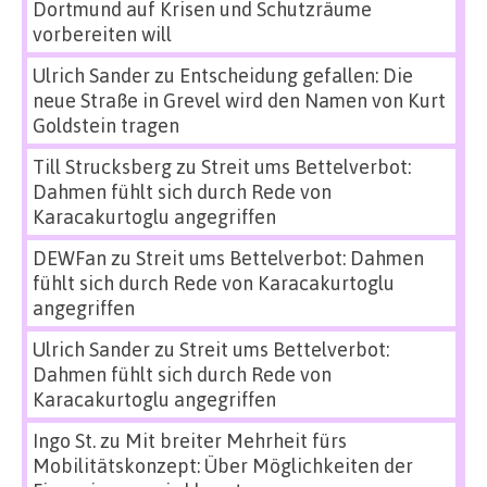
Dortmund auf Krisen und Schutzräume
vorbereiten will
Ulrich Sander
zu
Entscheidung gefallen: Die
neue Straße in Grevel wird den Namen von Kurt
Goldstein tragen
Till Strucksberg
zu
Streit ums Bettelverbot:
Dahmen fühlt sich durch Rede von
Karacakurtoglu angegriffen
DEWFan
zu
Streit ums Bettelverbot: Dahmen
fühlt sich durch Rede von Karacakurtoglu
angegriffen
Ulrich Sander
zu
Streit ums Bettelverbot:
Dahmen fühlt sich durch Rede von
Karacakurtoglu angegriffen
Ingo St.
zu
Mit breiter Mehrheit fürs
Mobilitätskonzept: Über Möglichkeiten der