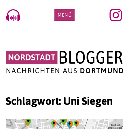
Skip
to
MENÜ
content
Schlagwort:
Uni Siegen