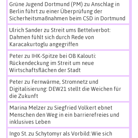
Grüne Jugend Dortmund (PM)
zu
Anschlag in
Berlin führt zu einer Überprüfung der
Sicherheitsmaßnahmen beim CSD in Dortmund
Ulrich Sander
zu
Streit ums Bettelverbot:
Dahmen fühlt sich durch Rede von
Karacakurtoglu angegriffen
Peter
zu
IHK-Spitze bei OB Kalouti:
Rückendeckung im Streit um neue
Wirtschaftsflächen der Stadt
Peter
zu
Fernwärme, Stromnetz und
Digitalisierung: DEW21 stellt die Weichen für
die Zukunft
Marina Melzer
zu
Siegfried Volkert ebnet
Menschen den Weg in ein barrierefreies und
inklusives Leben
Ingo St.
zu
Schytomyr als Vorbild: Wie sich