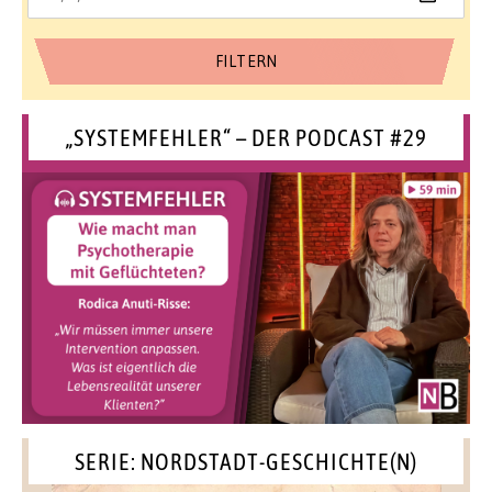
„SYSTEMFEHLER“ – DER PODCAST #29
SERIE: NORDSTADT-GESCHICHTE(N)