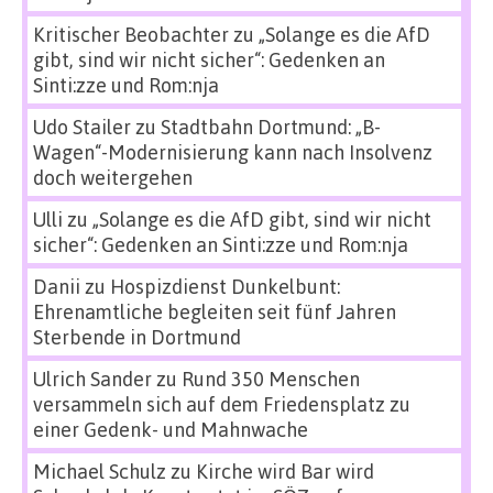
Kritischer Beobachter
zu
„Solange es die AfD
gibt, sind wir nicht sicher“: Gedenken an
Sinti:zze und Rom:nja
Udo Stailer
zu
Stadtbahn Dortmund: „B-
Wagen“-Modernisierung kann nach Insolvenz
doch weitergehen
Ulli
zu
„Solange es die AfD gibt, sind wir nicht
sicher“: Gedenken an Sinti:zze und Rom:nja
Danii
zu
Hospizdienst Dunkelbunt:
Ehrenamtliche begleiten seit fünf Jahren
Sterbende in Dortmund
Ulrich Sander
zu
Rund 350 Menschen
versammeln sich auf dem Friedensplatz zu
einer Gedenk- und Mahnwache
Michael Schulz
zu
Kirche wird Bar wird