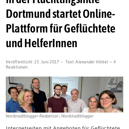
Dortmund startet Online-
Plattform für Geflüchtete
und HelferInnen
Veröffentlicht:
23. Juni 2017
Text:
Alexander Völkel
4
Reaktionen
Nordstadtblogger-Redaktion | Nordstadtblogger
Internetseiten mit Angeboten für Geflüchtete