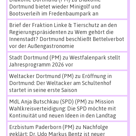
Dortmund bietet wieder Minigolf und
Bootsverleih im Fredenbaumpark an
Brief der Fraktion Linke & Tierschutz an den
Regierungspräsidenten
zu
Wem gehört die
Innenstadt? Dortmund beschließt Bettelverbot
vor der Außengastronomie
Stadt Dortmund (PM)
zu
Westfalenpark stellt
Jahresprogramm 2026 vor
Weltacker Dortmund (PM)
zu
Eröffnung in
Dortmund: Der Weltacker am Schultenhof
startet in seine erste Saison
MdL Anja Butschkau (SPD) (PM)
zu
Mission
Wahlkreisverteidigung: Die SPD möchte mit
Kontinuität und neuen Ideen in den Landtag
Erzbistum Paderborn (PM)
zu
Nachfolge
geklärt: Dr. Udo Markus Bentz ist neuer