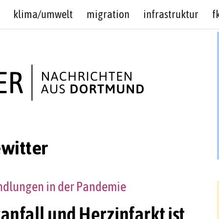
klima/umwelt
migration
infrastruktur
f
witter
ndlungen in der Pandemie
anfall und Herzinfarkt ist