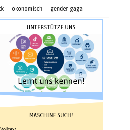
kk
ökonomisch
gender-gaga
UNTERSTÜTZE UNS
Lernt uns kennen!
MASCHINE SUCH!
Volltext