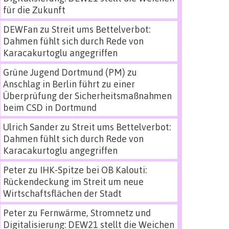
für die Zukunft
DEWFan
zu
Streit ums Bettelverbot:
Dahmen fühlt sich durch Rede von
Karacakurtoglu angegriffen
Grüne Jugend Dortmund (PM)
zu
Anschlag in Berlin führt zu einer
Überprüfung der Sicherheitsmaßnahmen
beim CSD in Dortmund
Ulrich Sander
zu
Streit ums Bettelverbot:
Dahmen fühlt sich durch Rede von
Karacakurtoglu angegriffen
Peter
zu
IHK-Spitze bei OB Kalouti:
Rückendeckung im Streit um neue
Wirtschaftsflächen der Stadt
Peter
zu
Fernwärme, Stromnetz und
Digitalisierung: DEW21 stellt die Weichen