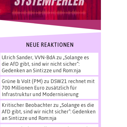
NEUE REAKTIONEN
Ulrich Sander, VVN-BdA
zu
„Solange es
die AfD gibt, sind wir nicht sicher“:
Gedenken an Sinti:zze und Rom:nja
Grüne & Volt (PM)
zu
DSW21 rechnet mit
700 Millionen Euro zusätzlich für
Infrastruktur und Modernisierung
Kritischer Beobachter
zu
„Solange es die
AfD gibt, sind wir nicht sicher“: Gedenken
an Sinti:zze und Rom:nja