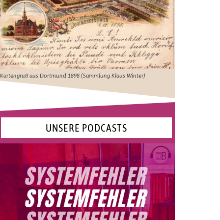
Kartengruß aus Dortmund 1898 (Sammlung Klaus Winter)
UNSERE PODCASTS