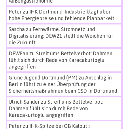
Außengastronomie
Peter
zu
IHK Dortmund: Industrie klagt über
hohe Energiepreise und fehlende Planbarkeit
Sascha
zu
Fernwärme, Stromnetz und
Digitalisierung: DEW21 stellt die Weichen für
die Zukunft
DEWFan
zu
Streit ums Bettelverbot: Dahmen
fühlt sich durch Rede von Karacakurtoglu
angegriffen
Grüne Jugend Dortmund (PM)
zu
Anschlag in
Berlin führt zu einer Überprüfung der
Sicherheitsmaßnahmen beim CSD in Dortmund
Ulrich Sander
zu
Streit ums Bettelverbot:
Dahmen fühlt sich durch Rede von
Karacakurtoglu angegriffen
Peter
zu
IHK-Spitze bei OB Kalouti: