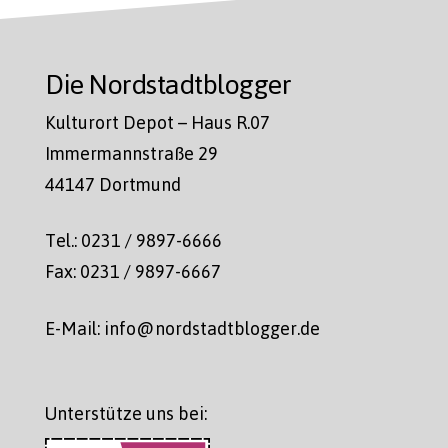
Die Nordstadtblogger
Kulturort Depot – Haus R.07
Immermannstraße 29
44147 Dortmund
Tel.: 0231 / 9897-6666
Fax: 0231 / 9897-6667
E-Mail: info@nordstadtblogger.de
Unterstütze uns bei: