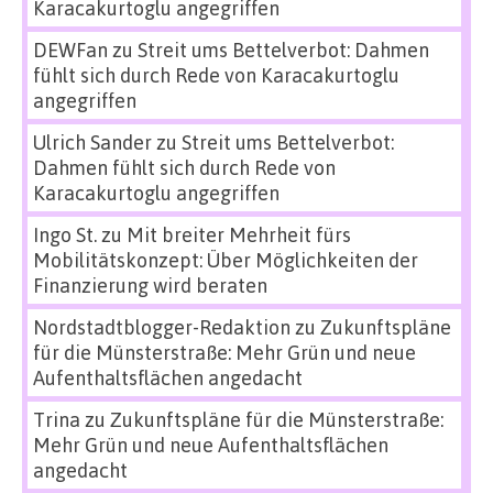
Karacakurtoglu angegriffen
DEWFan
zu
Streit ums Bettelverbot: Dahmen
fühlt sich durch Rede von Karacakurtoglu
angegriffen
Ulrich Sander
zu
Streit ums Bettelverbot:
Dahmen fühlt sich durch Rede von
Karacakurtoglu angegriffen
Ingo St.
zu
Mit breiter Mehrheit fürs
Mobilitätskonzept: Über Möglichkeiten der
Finanzierung wird beraten
Nordstadtblogger-Redaktion
zu
Zukunftspläne
für die Münsterstraße: Mehr Grün und neue
Aufenthaltsflächen angedacht
Trina
zu
Zukunftspläne für die Münsterstraße:
Mehr Grün und neue Aufenthaltsflächen
angedacht