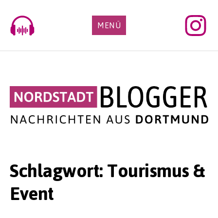
Skip
to
MENÜ
content
Schlagwort:
Tourismus &
Event