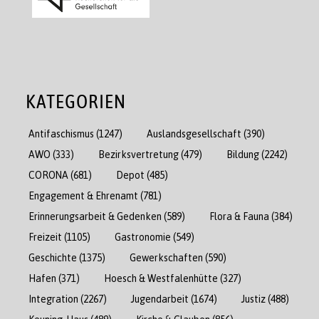
KATEGORIEN
Antifaschismus
(1247)
Auslandsgesellschaft
(390)
AWO
(333)
Bezirksvertretung
(479)
Bildung
(2242)
CORONA
(681)
Depot
(485)
Engagement & Ehrenamt
(781)
Erinnerungsarbeit & Gedenken
(589)
Flora & Fauna
(384)
Freizeit
(1105)
Gastronomie
(549)
Geschichte
(1375)
Gewerkschaften
(590)
Hafen
(371)
Hoesch & Westfalenhütte
(327)
Integration
(2267)
Jugendarbeit
(1674)
Justiz
(488)