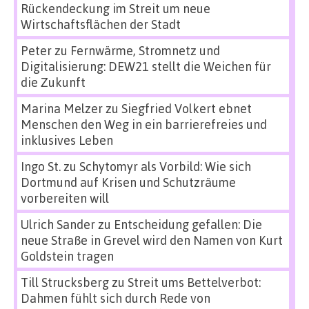
Rückendeckung im Streit um neue
Wirtschaftsflächen der Stadt
Peter
zu
Fernwärme, Stromnetz und
Digitalisierung: DEW21 stellt die Weichen für
die Zukunft
Marina Melzer
zu
Siegfried Volkert ebnet
Menschen den Weg in ein barrierefreies und
inklusives Leben
Ingo St.
zu
Schytomyr als Vorbild: Wie sich
Dortmund auf Krisen und Schutzräume
vorbereiten will
Ulrich Sander
zu
Entscheidung gefallen: Die
neue Straße in Grevel wird den Namen von Kurt
Goldstein tragen
Till Strucksberg
zu
Streit ums Bettelverbot:
Dahmen fühlt sich durch Rede von