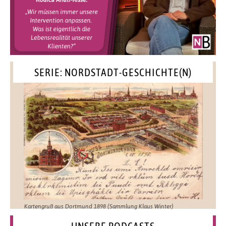
SERIE: NORDSTADT-GESCHICHTE(N)
Kartengruß aus Dortmund 1898 (Sammlung Klaus Winter)