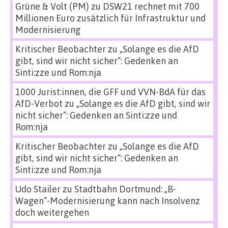
Grüne & Volt (PM)
zu
DSW21 rechnet mit 700
Millionen Euro zusätzlich für Infrastruktur und
Modernisierung
Kritischer Beobachter
zu
„Solange es die AfD
gibt, sind wir nicht sicher“: Gedenken an
Sinti:zze und Rom:nja
1000 Jurist:innen, die GFF und VVN-BdA für das
AfD-Verbot
zu
„Solange es die AfD gibt, sind wir
nicht sicher“: Gedenken an Sinti:zze und
Rom:nja
Kritischer Beobachter
zu
„Solange es die AfD
gibt, sind wir nicht sicher“: Gedenken an
Sinti:zze und Rom:nja
Udo Stailer
zu
Stadtbahn Dortmund: „B-
Wagen“-Modernisierung kann nach Insolvenz
doch weitergehen