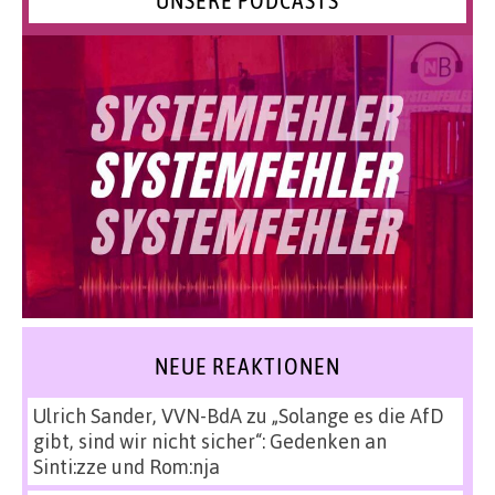
UNSERE PODCASTS
NEUE REAKTIONEN
Ulrich Sander, VVN-BdA
zu
„Solange es die AfD
gibt, sind wir nicht sicher“: Gedenken an
Sinti:zze und Rom:nja