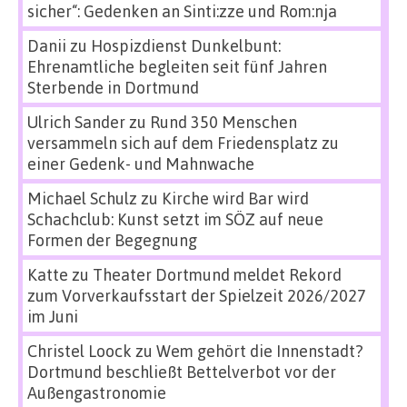
sicher“: Gedenken an Sinti:zze und Rom:nja
Danii
zu
Hospizdienst Dunkelbunt:
Ehrenamtliche begleiten seit fünf Jahren
Sterbende in Dortmund
Ulrich Sander
zu
Rund 350 Menschen
versammeln sich auf dem Friedensplatz zu
einer Gedenk- und Mahnwache
Michael Schulz
zu
Kirche wird Bar wird
Schachclub: Kunst setzt im SÖZ auf neue
Formen der Begegnung
Katte
zu
Theater Dortmund meldet Rekord
zum Vorverkaufsstart der Spielzeit 2026/2027
im Juni
Christel Loock
zu
Wem gehört die Innenstadt?
Dortmund beschließt Bettelverbot vor der
Außengastronomie