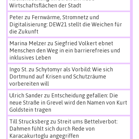
Wirtschaftsflächen der Stadt
Peter
zu
Fernwärme, Stromnetz und
Digitalisierung: DEW21 stellt die Weichen für
die Zukunft
Marina Melzer
zu
Siegfried Volkert ebnet
Menschen den Weg in ein barrierefreies und
inklusives Leben
Ingo St.
zu
Schytomyr als Vorbild: Wie sich
Dortmund auf Krisen und Schutzräume
vorbereiten will
Ulrich Sander
zu
Entscheidung gefallen: Die
neue Straße in Grevel wird den Namen von Kurt
Goldstein tragen
Till Strucksberg
zu
Streit ums Bettelverbot:
Dahmen fühlt sich durch Rede von
Karacakurtoglu angegriffen