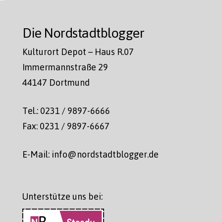
Die Nordstadtblogger
Kulturort Depot – Haus R.07
Immermannstraße 29
44147 Dortmund
Tel.: 0231 / 9897-6666
Fax: 0231 / 9897-6667
E-Mail: info@nordstadtblogger.de
Unterstütze uns bei: