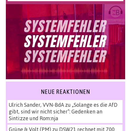
NEUE REAKTIONEN
Ulrich Sander, VVN-BdA
zu
„Solange es die AfD
gibt, sind wir nicht sicher“: Gedenken an
Sinti:zze und Rom:nja
Grüne & Volt (PM)
zu
DSW21 rechnet mit 700