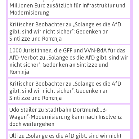
Millionen Euro zusätzlich für Infrastruktur und
Modernisierung
Kritischer Beobachter
zu
„Solange es die AfD
gibt, sind wir nicht sicher“: Gedenken an
Sinti:zze und Rom:nja
1000 Jurist:innen, die GFF und VVN-BdA für das
AfD-Verbot
zu
„Solange es die AfD gibt, sind wir
nicht sicher“: Gedenken an Sinti:zze und
Rom:nja
Kritischer Beobachter
zu
„Solange es die AfD
gibt, sind wir nicht sicher“: Gedenken an
Sinti:zze und Rom:nja
Udo Stailer
zu
Stadtbahn Dortmund: „B-
Wagen“-Modernisierung kann nach Insolvenz
doch weitergehen
Ulli
zu
„Solange es die AfD gibt, sind wir nicht