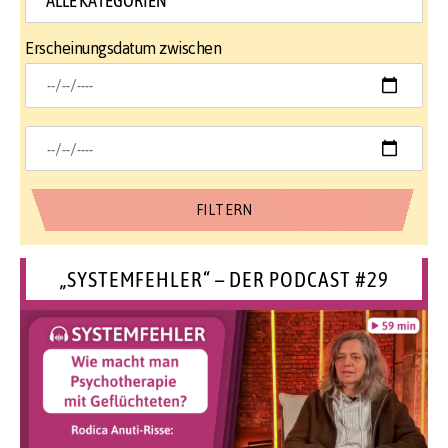
Erscheinungsdatum zwischen
„SYSTEMFEHLER“ – DER PODCAST #29