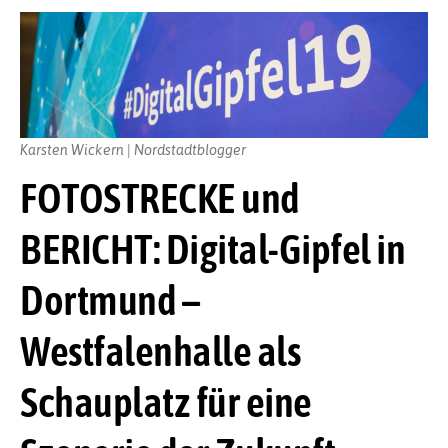
Karsten Wickern | Nordstadtblogger
FOTOSTRECKE und
BERICHT: Digital-Gipfel in
Dortmund –
Westfalenhalle als
Schauplatz für eine