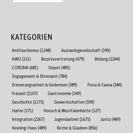
KATEGORIEN
Antifaschismus
(1248)
Auslandsgesellschaft
(390)
AWO
(333)
Bezirksvertretung
(479)
Bildung
(2244)
CORONA
(681)
Depot
(485)
Engagement & Ehrenamt
(784)
Erinnerungsarbeit & Gedenken
(589)
Flora & Fauna
(384)
Freizeit
(1107)
Gastronomie
(549)
Geschichte
(1375)
Gewerkschaften
(590)
Hafen
(371)
Hoesch & Westfalenhütte
(327)
Integration
(2267)
Jugendarbeit
(1675)
Justiz
(489)
Keuning-Haus
(489)
Kirche & Glauben
(856)