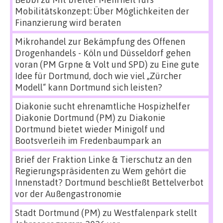
Mobilitätskonzept: Über Möglichkeiten der
Finanzierung wird beraten
Mikrohandel zur Bekämpfung des Offenen
Drogenhandels - Köln und Düsseldorf gehen
voran (PM Grpne & Volt und SPD)
zu
Eine gute
Idee für Dortmund, doch wie viel „Zürcher
Modell“ kann Dortmund sich leisten?
Diakonie sucht ehrenamtliche Hospizhelfer
Diakonie Dortmund (PM)
zu
Diakonie
Dortmund bietet wieder Minigolf und
Bootsverleih im Fredenbaumpark an
Brief der Fraktion Linke & Tierschutz an den
Regierungspräsidenten
zu
Wem gehört die
Innenstadt? Dortmund beschließt Bettelverbot
vor der Außengastronomie
Stadt Dortmund (PM)
zu
Westfalenpark stellt