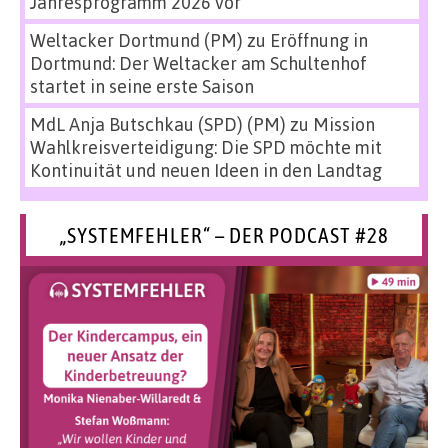
Jahresprogramm 2026 vor
Weltacker Dortmund (PM)
zu
Eröffnung in
Dortmund: Der Weltacker am Schultenhof
startet in seine erste Saison
MdL Anja Butschkau (SPD) (PM)
zu
Mission
Wahlkreisverteidigung: Die SPD möchte mit
Kontinuität und neuen Ideen in den Landtag
„SYSTEMFEHLER“ – DER PODCAST #28