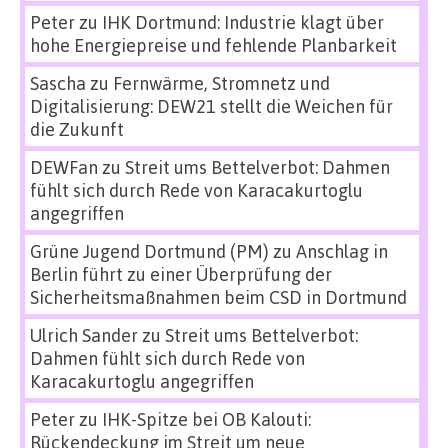
Peter
zu
IHK Dortmund: Industrie klagt über
hohe Energiepreise und fehlende Planbarkeit
Sascha
zu
Fernwärme, Stromnetz und
Digitalisierung: DEW21 stellt die Weichen für
die Zukunft
DEWFan
zu
Streit ums Bettelverbot: Dahmen
fühlt sich durch Rede von Karacakurtoglu
angegriffen
Grüne Jugend Dortmund (PM)
zu
Anschlag in
Berlin führt zu einer Überprüfung der
Sicherheitsmaßnahmen beim CSD in Dortmund
Ulrich Sander
zu
Streit ums Bettelverbot:
Dahmen fühlt sich durch Rede von
Karacakurtoglu angegriffen
Peter
zu
IHK-Spitze bei OB Kalouti:
Rückendeckung im Streit um neue