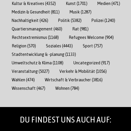
Kultur & Kreatives
(4352)
Kunst
(1701)
Medien
(471)
Medizin & Gesundheit
(811)
Musik
(1287)
Nachhaltigkeit
(426)
Politik
(5382)
Polizei
(1240)
Quartiersmanagement
(460)
Rat
(981)
Rechtsextremismus
(1168)
Refugees Welcome
(904)
Religion
(570)
Soziales
(4443)
Sport
(757)
Stadtentwicklung & -planung
(1133)
Umweltschutz & Klima
(1108)
Uncategorized
(917)
Veranstaltung
(5027)
Verkehr & Mobilität
(1056)
Wahlen
(474)
Wirtschaft & Verbraucher
(3816)
Wissenschaft
(467)
Wohnen
(784)
DU FINDEST UNS AUCH AUF: