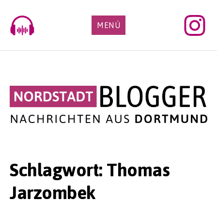
Skip
to
MENÜ
content
Schlagwort:
Thomas
Jarzombek