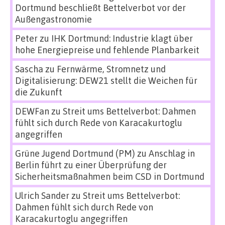
Dortmund beschließt Bettelverbot vor der
Außengastronomie
Peter
zu
IHK Dortmund: Industrie klagt über
hohe Energiepreise und fehlende Planbarkeit
Sascha
zu
Fernwärme, Stromnetz und
Digitalisierung: DEW21 stellt die Weichen für
die Zukunft
DEWFan
zu
Streit ums Bettelverbot: Dahmen
fühlt sich durch Rede von Karacakurtoglu
angegriffen
Grüne Jugend Dortmund (PM)
zu
Anschlag in
Berlin führt zu einer Überprüfung der
Sicherheitsmaßnahmen beim CSD in Dortmund
Ulrich Sander
zu
Streit ums Bettelverbot:
Dahmen fühlt sich durch Rede von
Karacakurtoglu angegriffen