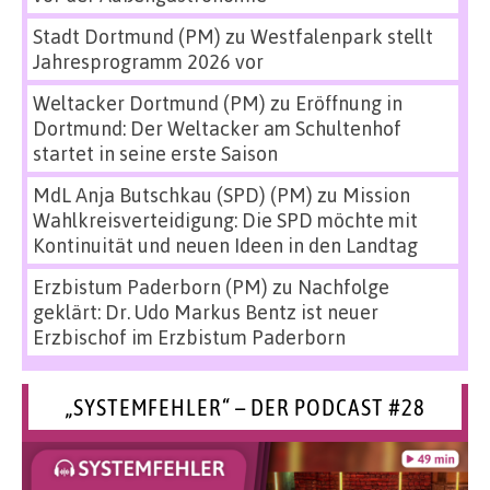
Stadt Dortmund (PM)
zu
Westfalenpark stellt
Jahresprogramm 2026 vor
Weltacker Dortmund (PM)
zu
Eröffnung in
Dortmund: Der Weltacker am Schultenhof
startet in seine erste Saison
MdL Anja Butschkau (SPD) (PM)
zu
Mission
Wahlkreisverteidigung: Die SPD möchte mit
Kontinuität und neuen Ideen in den Landtag
Erzbistum Paderborn (PM)
zu
Nachfolge
geklärt: Dr. Udo Markus Bentz ist neuer
Erzbischof im Erzbistum Paderborn
„SYSTEMFEHLER“ – DER PODCAST #28