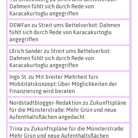
Dahmen fühlt sich durch Rede von
Karacakurtoglu angegriffen
DEWFan
zu
Streit ums Bettelverbot: Dahmen
fühlt sich durch Rede von Karacakurtoglu
angegriffen
Ulrich Sander
zu
Streit ums Bettelverbot:
Dahmen fühlt sich durch Rede von
Karacakurtoglu angegriffen
Ingo St.
zu
Mit breiter Mehrheit fürs
Mobilitätskonzept: Über Möglichkeiten der
Finanzierung wird beraten
Nordstadtblogger-Redaktion
zu
Zukunftspläne
für die Münsterstraße: Mehr Grün und neue
Aufenthaltsflächen angedacht
Trina
zu
Zukunftspläne für die Münsterstraße:
Mehr Grün und neue Aufenthaltsflächen