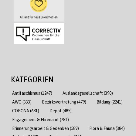
KATEGORIEN
Antifaschismus
(1247)
Auslandsgesellschaft
(390)
AWO
(333)
Bezirksvertretung
(479)
Bildung
(2241)
CORONA
(681)
Depot
(485)
Engagement & Ehrenamt
(781)
Erinnerungsarbeit & Gedenken
(589)
Flora & Fauna
(384)