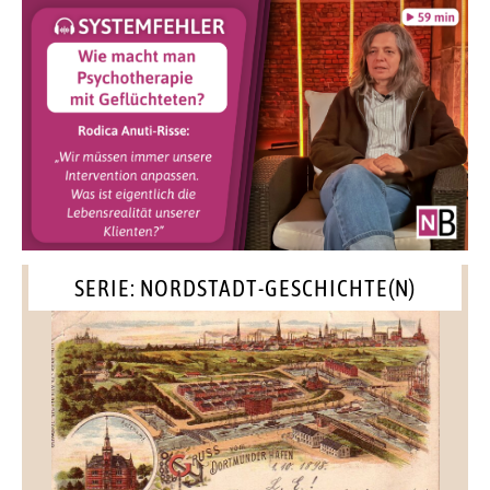
SERIE: NORDSTADT-GESCHICHTE(N)