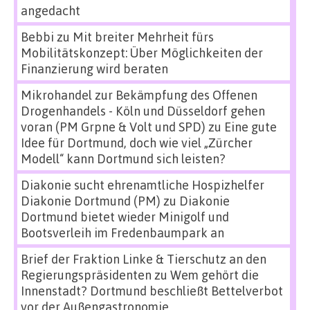
angedacht
Bebbi
zu
Mit breiter Mehrheit fürs
Mobilitätskonzept: Über Möglichkeiten der
Finanzierung wird beraten
Mikrohandel zur Bekämpfung des Offenen
Drogenhandels - Köln und Düsseldorf gehen
voran (PM Grpne & Volt und SPD)
zu
Eine gute
Idee für Dortmund, doch wie viel „Zürcher
Modell“ kann Dortmund sich leisten?
Diakonie sucht ehrenamtliche Hospizhelfer
Diakonie Dortmund (PM)
zu
Diakonie
Dortmund bietet wieder Minigolf und
Bootsverleih im Fredenbaumpark an
Brief der Fraktion Linke & Tierschutz an den
Regierungspräsidenten
zu
Wem gehört die
Innenstadt? Dortmund beschließt Bettelverbot
vor der Außengastronomie