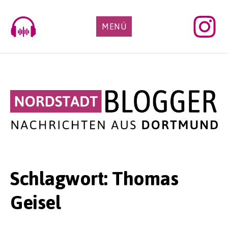
Skip
to
MENÜ
content
Schlagwort:
Thomas
Geisel