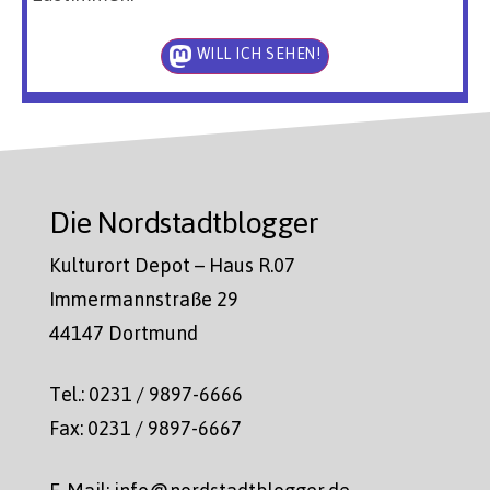
WILL ICH SEHEN!
Die Nordstadtblogger
Kulturort Depot – Haus R.07
Immermannstraße 29
44147 Dortmund
Tel.: 0231 / 9897-6666
Fax: 0231 / 9897-6667
E-Mail: info@nordstadtblogger.de