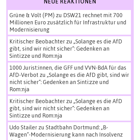
NEUE REAKTIONEN
Grüne & Volt (PM)
zu
DSW21 rechnet mit 700
Millionen Euro zusätzlich für Infrastruktur und
Modernisierung
Kritischer Beobachter
zu
„Solange es die AfD
gibt, sind wir nicht sicher“: Gedenken an
Sinti:zze und Rom:nja
1000 Jurist:innen, die GFF und VVN-BdA für das
AfD-Verbot
zu
„Solange es die AfD gibt, sind wir
nicht sicher“: Gedenken an Sinti:zze und
Rom:nja
Kritischer Beobachter
zu
„Solange es die AfD
gibt, sind wir nicht sicher“: Gedenken an
Sinti:zze und Rom:nja
Udo Stailer
zu
Stadtbahn Dortmund: „B-
Wagen“-Modernisierung kann nach Insolvenz