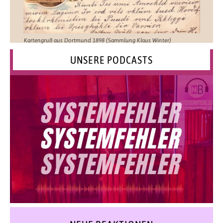
Kartengruß aus Dortmund 1898 (Sammlung Klaus Winter)
UNSERE PODCASTS