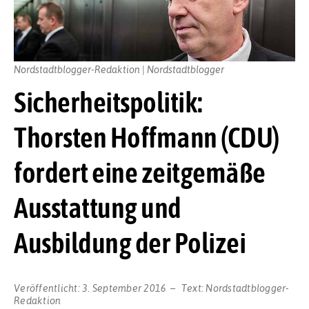
Nordstadtblogger-Redaktion | Nordstadtblogger
Sicherheitspolitik:
Thorsten Hoffmann (CDU)
fordert eine zeitgemäße
Ausstattung und
Ausbildung der Polizei
Veröffentlicht:
3. September 2016
Text:
Nordstadtblogger-
Redaktion