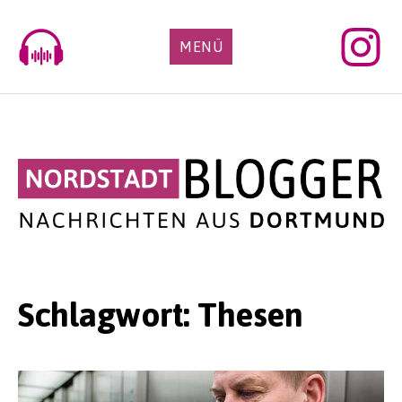
Skip
to
MENÜ
content
Schlagwort:
Thesen