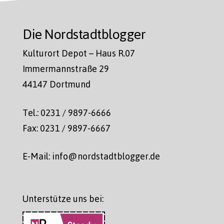
Die Nordstadtblogger
Kulturort Depot – Haus R.07
Immermannstraße 29
44147 Dortmund
Tel.: 0231 / 9897-6666
Fax: 0231 / 9897-6667
E-Mail: info@nordstadtblogger.de
Unterstütze uns bei: