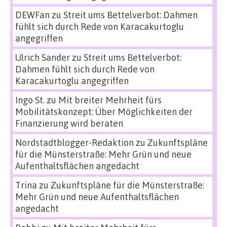
DEWFan
zu
Streit ums Bettelverbot: Dahmen
fühlt sich durch Rede von Karacakurtoglu
angegriffen
Ulrich Sander
zu
Streit ums Bettelverbot:
Dahmen fühlt sich durch Rede von
Karacakurtoglu angegriffen
Ingo St.
zu
Mit breiter Mehrheit fürs
Mobilitätskonzept: Über Möglichkeiten der
Finanzierung wird beraten
Nordstadtblogger-Redaktion
zu
Zukunftspläne
für die Münsterstraße: Mehr Grün und neue
Aufenthaltsflächen angedacht
Trina
zu
Zukunftspläne für die Münsterstraße:
Mehr Grün und neue Aufenthaltsflächen
angedacht