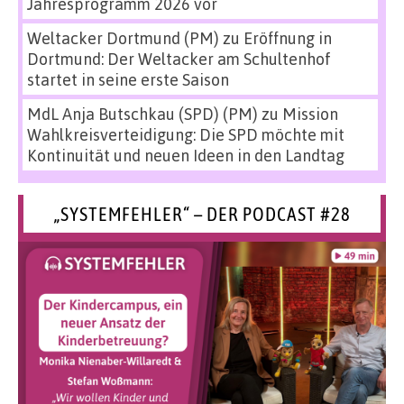
Jahresprogramm 2026 vor
Weltacker Dortmund (PM)
zu
Eröffnung in
Dortmund: Der Weltacker am Schultenhof
startet in seine erste Saison
MdL Anja Butschkau (SPD) (PM)
zu
Mission
Wahlkreisverteidigung: Die SPD möchte mit
Kontinuität und neuen Ideen in den Landtag
„SYSTEMFEHLER“ – DER PODCAST #28