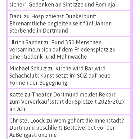
sicher“: Gedenken an Sinti:zze und Rom:nja
Danii
zu
Hospizdienst Dunkelbunt:
Ehrenamtliche begleiten seit fünf Jahren
Sterbende in Dortmund
Ulrich Sander
zu
Rund 350 Menschen
versammeln sich auf dem Friedensplatz zu
einer Gedenk- und Mahnwache
Michael Schulz
zu
Kirche wird Bar wird
Schachclub: Kunst setzt im SÖZ auf neue
Formen der Begegnung
Katte
zu
Theater Dortmund meldet Rekord
zum Vorverkaufsstart der Spielzeit 2026/2027
im Juni
Christel Loock
zu
Wem gehört die Innenstadt?
Dortmund beschließt Bettelverbot vor der
Außengastronomie