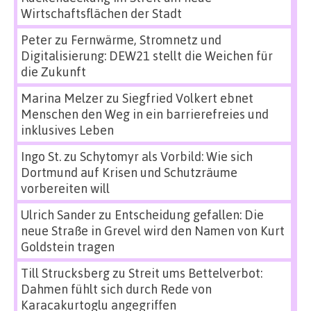
Wirtschaftsflächen der Stadt
Peter
zu
Fernwärme, Stromnetz und
Digitalisierung: DEW21 stellt die Weichen für
die Zukunft
Marina Melzer
zu
Siegfried Volkert ebnet
Menschen den Weg in ein barrierefreies und
inklusives Leben
Ingo St.
zu
Schytomyr als Vorbild: Wie sich
Dortmund auf Krisen und Schutzräume
vorbereiten will
Ulrich Sander
zu
Entscheidung gefallen: Die
neue Straße in Grevel wird den Namen von Kurt
Goldstein tragen
Till Strucksberg
zu
Streit ums Bettelverbot:
Dahmen fühlt sich durch Rede von
Karacakurtoglu angegriffen