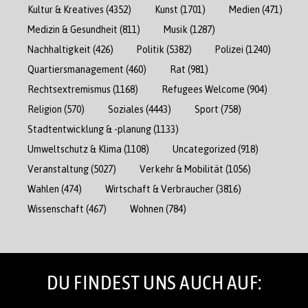
Kultur & Kreatives
(4352)
Kunst
(1701)
Medien
(471)
Medizin & Gesundheit
(811)
Musik
(1287)
Nachhaltigkeit
(426)
Politik
(5382)
Polizei
(1240)
Quartiersmanagement
(460)
Rat
(981)
Rechtsextremismus
(1168)
Refugees Welcome
(904)
Religion
(570)
Soziales
(4443)
Sport
(758)
Stadtentwicklung & -planung
(1133)
Umweltschutz & Klima
(1108)
Uncategorized
(918)
Veranstaltung
(5027)
Verkehr & Mobilität
(1056)
Wahlen
(474)
Wirtschaft & Verbraucher
(3816)
Wissenschaft
(467)
Wohnen
(784)
DU FINDEST UNS AUCH AUF: