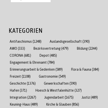
KATEGORIEN
Antifaschismus
(1248)
Auslandsgesellschaft
(390)
AWO
(333)
Bezirksvertretung
(479)
Bildung
(2244)
CORONA
(681)
Depot
(485)
Engagement & Ehrenamt
(784)
Erinnerungsarbeit & Gedenken
(589)
Flora & Fauna
(384)
Freizeit
(1108)
Gastronomie
(549)
Geschichte
(1376)
Gewerkschaften
(590)
Hafen
(371)
Hoesch & Westfalenhütte
(327)
Integration
(2267)
Jugendarbeit
(1675)
Justiz
(489)
Keuning-Haus
(489)
Kirche & Glauben
(856)