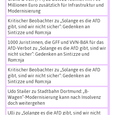
Millionen Euro zusätzlich für Infrastruktur und
Modernisierung
Kritischer Beobachter
zu
„Solange es die AfD
gibt, sind wir nicht sicher“: Gedenken an
Sinti:zze und Rom:nja
1000 Jurist:innen, die GFF und VVN-BdA für das
AfD-Verbot
zu
„Solange es die AfD gibt, sind wir
nicht sicher“: Gedenken an Sinti:zze und
Rom:nja
Kritischer Beobachter
zu
„Solange es die AfD
gibt, sind wir nicht sicher“: Gedenken an
Sinti:zze und Rom:nja
Udo Stailer
zu
Stadtbahn Dortmund: „B-
Wagen“-Modernisierung kann nach Insolvenz
doch weitergehen
Ulli
zu
„Solange es die AfD gibt, sind wir nicht