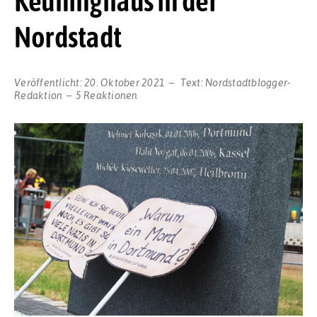
Keuninghaus in der
Nordstadt
Veröffentlicht:
20. Oktober 2021
Text:
Nordstadtblogger-
Redaktion
5 Reaktionen