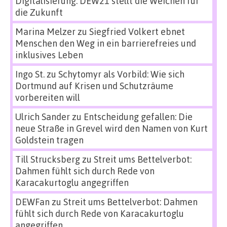
Digitalisierung: DEW21 stellt die Weichen für
die Zukunft
Marina Melzer
zu
Siegfried Volkert ebnet
Menschen den Weg in ein barrierefreies und
inklusives Leben
Ingo St.
zu
Schytomyr als Vorbild: Wie sich
Dortmund auf Krisen und Schutzräume
vorbereiten will
Ulrich Sander
zu
Entscheidung gefallen: Die
neue Straße in Grevel wird den Namen von Kurt
Goldstein tragen
Till Strucksberg
zu
Streit ums Bettelverbot:
Dahmen fühlt sich durch Rede von
Karacakurtoglu angegriffen
DEWFan
zu
Streit ums Bettelverbot: Dahmen
fühlt sich durch Rede von Karacakurtoglu
angegriffen