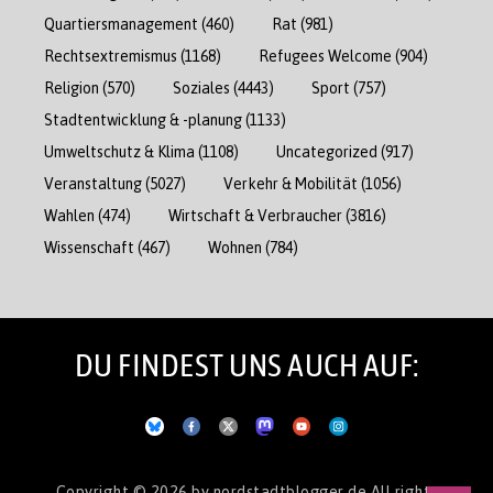
Quartiersmanagement
(460)
Rat
(981)
Rechtsextremismus
(1168)
Refugees Welcome
(904)
Religion
(570)
Soziales
(4443)
Sport
(757)
Stadtentwicklung & -planung
(1133)
Umweltschutz & Klima
(1108)
Uncategorized
(917)
Veranstaltung
(5027)
Verkehr & Mobilität
(1056)
Wahlen
(474)
Wirtschaft & Verbraucher
(3816)
Wissenschaft
(467)
Wohnen
(784)
DU FINDEST UNS AUCH AUF:
Copyright © 2026
by nordstadtblogger.de
All rights