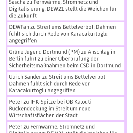
Sascha
zu
Fernwärme, Stromnetz und
Digitalisierung: DEW21 stellt die Weichen für
die Zukunft
DEWFan
zu
Streit ums Bettelverbot: Dahmen
fühlt sich durch Rede von Karacakurtoglu
angegriffen
Grüne Jugend Dortmund (PM)
zu
Anschlag in
Berlin führt zu einer Überprüfung der
Sicherheitsmaßnahmen beim CSD in Dortmund
Ulrich Sander
zu
Streit ums Bettelverbot:
Dahmen fühlt sich durch Rede von
Karacakurtoglu angegriffen
Peter
zu
IHK-Spitze bei OB Kalouti:
Rückendeckung im Streit um neue
Wirtschaftsflächen der Stadt
Peter
zu
Fernwärme, Stromnetz und