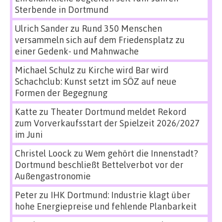
Sterbende in Dortmund
Ulrich Sander
zu
Rund 350 Menschen
versammeln sich auf dem Friedensplatz zu
einer Gedenk- und Mahnwache
Michael Schulz
zu
Kirche wird Bar wird
Schachclub: Kunst setzt im SÖZ auf neue
Formen der Begegnung
Katte
zu
Theater Dortmund meldet Rekord
zum Vorverkaufsstart der Spielzeit 2026/2027
im Juni
Christel Loock
zu
Wem gehört die Innenstadt?
Dortmund beschließt Bettelverbot vor der
Außengastronomie
Peter
zu
IHK Dortmund: Industrie klagt über
hohe Energiepreise und fehlende Planbarkeit