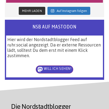
MEHR LADEN
Auf Instagram folgen
NSB AUF MASTODON
Hier wird der Nordstadtblogger Feed auf
ruhr.social angezeigt. Da er externe Ressourcen
lädt, solltest Du dem erst mit einem Klick
zustimmen.
WILL ICH SEHEN!
Die Nordstadtblogger