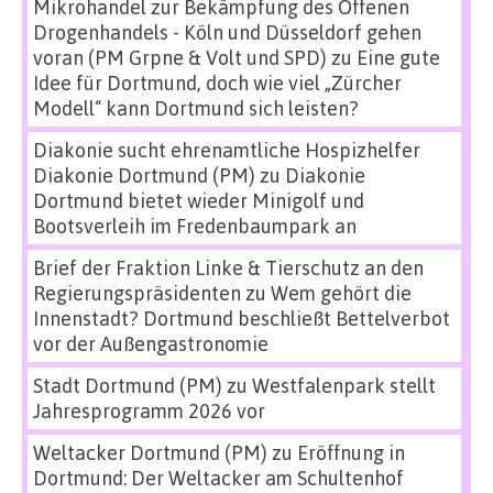
Mikrohandel zur Bekämpfung des Offenen
Drogenhandels - Köln und Düsseldorf gehen
voran (PM Grpne & Volt und SPD)
zu
Eine gute
Idee für Dortmund, doch wie viel „Zürcher
Modell“ kann Dortmund sich leisten?
Diakonie sucht ehrenamtliche Hospizhelfer
Diakonie Dortmund (PM)
zu
Diakonie
Dortmund bietet wieder Minigolf und
Bootsverleih im Fredenbaumpark an
Brief der Fraktion Linke & Tierschutz an den
Regierungspräsidenten
zu
Wem gehört die
Innenstadt? Dortmund beschließt Bettelverbot
vor der Außengastronomie
Stadt Dortmund (PM)
zu
Westfalenpark stellt
Jahresprogramm 2026 vor
Weltacker Dortmund (PM)
zu
Eröffnung in
Dortmund: Der Weltacker am Schultenhof