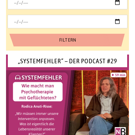
„SYSTEMFEHLER“ – DER PODCAST #29