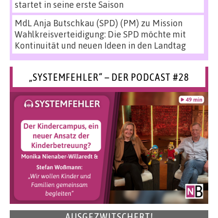
startet in seine erste Saison
MdL Anja Butschkau (SPD) (PM)
zu
Mission
Wahlkreisverteidigung: Die SPD möchte mit
Kontinuität und neuen Ideen in den Landtag
„SYSTEMFEHLER“ – DER PODCAST #28
AUSGEZWITSCHERT!