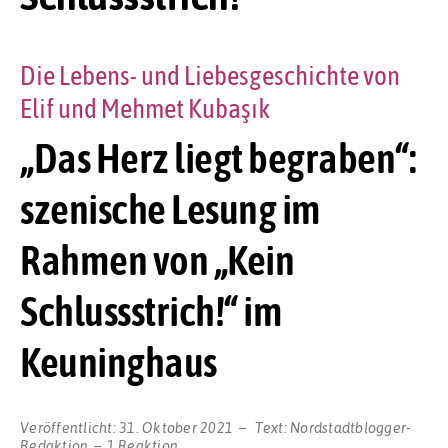
Die Lebens- und Liebesgeschichte von
Elif und Mehmet Kubaşık
„Das Herz liegt begraben“:
szenische Lesung im
Rahmen von „Kein
Schlussstrich!“ im
Keuninghaus
Veröffentlicht:
31. Oktober 2021
Text:
Nordstadtblogger-
Redaktion
1 Reaktion