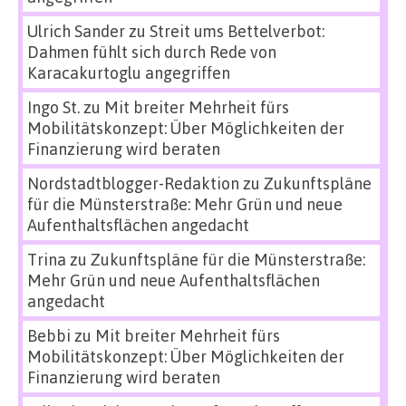
Ulrich Sander
zu
Streit ums Bettelverbot:
Dahmen fühlt sich durch Rede von
Karacakurtoglu angegriffen
Ingo St.
zu
Mit breiter Mehrheit fürs
Mobilitätskonzept: Über Möglichkeiten der
Finanzierung wird beraten
Nordstadtblogger-Redaktion
zu
Zukunftspläne
für die Münsterstraße: Mehr Grün und neue
Aufenthaltsflächen angedacht
Trina
zu
Zukunftspläne für die Münsterstraße:
Mehr Grün und neue Aufenthaltsflächen
angedacht
Bebbi
zu
Mit breiter Mehrheit fürs
Mobilitätskonzept: Über Möglichkeiten der
Finanzierung wird beraten