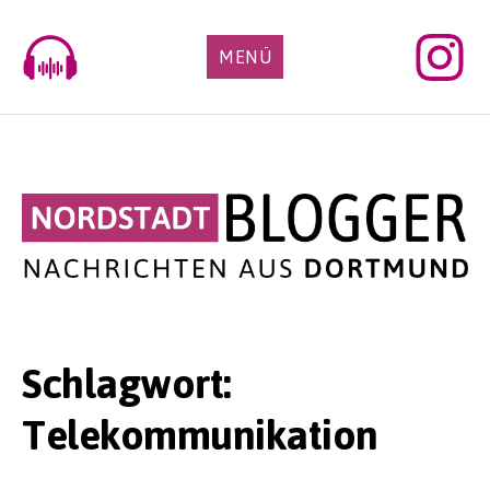
Skip
to
MENÜ
content
Schlagwort:
Telekommunikation