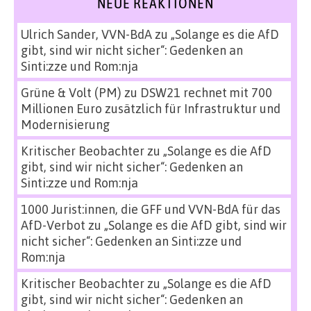
NEUE REAKTIONEN
Ulrich Sander, VVN-BdA
zu
„Solange es die AfD
gibt, sind wir nicht sicher“: Gedenken an
Sinti:zze und Rom:nja
Grüne & Volt (PM)
zu
DSW21 rechnet mit 700
Millionen Euro zusätzlich für Infrastruktur und
Modernisierung
Kritischer Beobachter
zu
„Solange es die AfD
gibt, sind wir nicht sicher“: Gedenken an
Sinti:zze und Rom:nja
1000 Jurist:innen, die GFF und VVN-BdA für das
AfD-Verbot
zu
„Solange es die AfD gibt, sind wir
nicht sicher“: Gedenken an Sinti:zze und
Rom:nja
Kritischer Beobachter
zu
„Solange es die AfD
gibt, sind wir nicht sicher“: Gedenken an