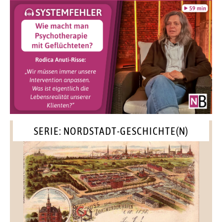
SERIE: NORDSTADT-GESCHICHTE(N)