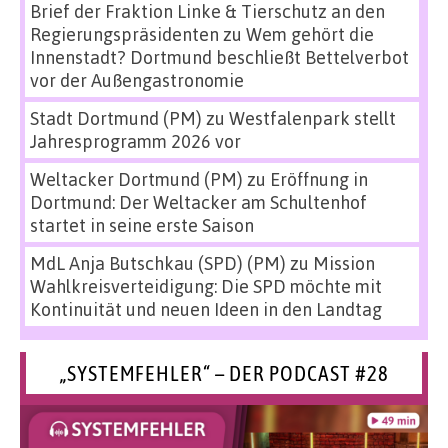
Brief der Fraktion Linke & Tierschutz an den
Regierungspräsidenten
zu
Wem gehört die
Innenstadt? Dortmund beschließt Bettelverbot
vor der Außengastronomie
Stadt Dortmund (PM)
zu
Westfalenpark stellt
Jahresprogramm 2026 vor
Weltacker Dortmund (PM)
zu
Eröffnung in
Dortmund: Der Weltacker am Schultenhof
startet in seine erste Saison
MdL Anja Butschkau (SPD) (PM)
zu
Mission
Wahlkreisverteidigung: Die SPD möchte mit
Kontinuität und neuen Ideen in den Landtag
„SYSTEMFEHLER“ – DER PODCAST #28