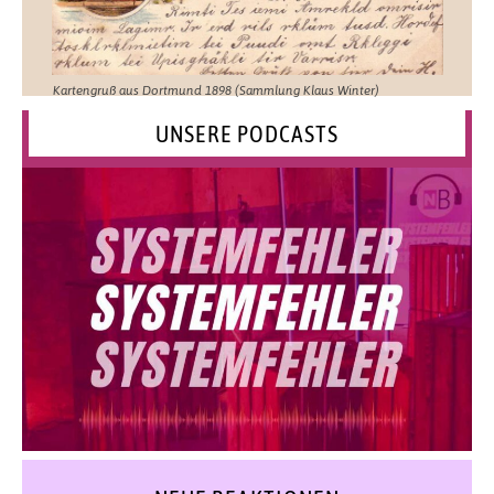
Kartengruß aus Dortmund 1898 (Sammlung Klaus Winter)
UNSERE PODCASTS