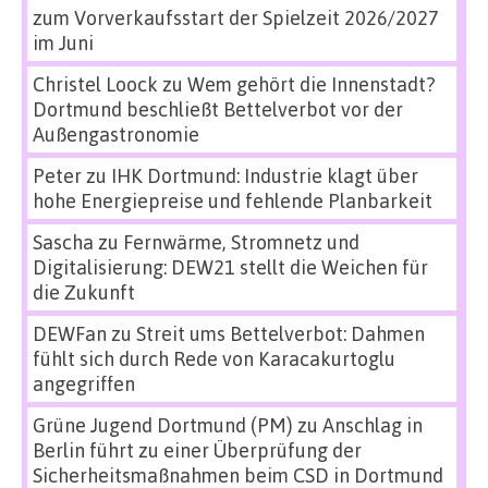
zum Vorverkaufsstart der Spielzeit 2026/2027
im Juni
Christel Loock
zu
Wem gehört die Innenstadt?
Dortmund beschließt Bettelverbot vor der
Außengastronomie
Peter
zu
IHK Dortmund: Industrie klagt über
hohe Energiepreise und fehlende Planbarkeit
Sascha
zu
Fernwärme, Stromnetz und
Digitalisierung: DEW21 stellt die Weichen für
die Zukunft
DEWFan
zu
Streit ums Bettelverbot: Dahmen
fühlt sich durch Rede von Karacakurtoglu
angegriffen
Grüne Jugend Dortmund (PM)
zu
Anschlag in
Berlin führt zu einer Überprüfung der
Sicherheitsmaßnahmen beim CSD in Dortmund