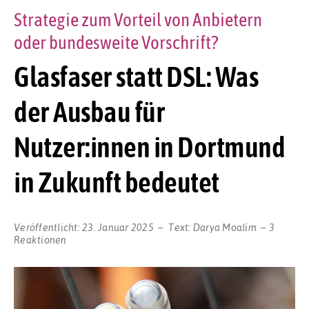
Strategie zum Vorteil von Anbietern
oder bundesweite Vorschrift?
Glasfaser statt DSL: Was
der Ausbau für
Nutzer:innen in Dortmund
in Zukunft bedeutet
Veröffentlicht:
23. Januar 2025
Text:
Darya Moalim
3
Reaktionen