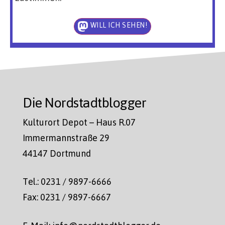
WILL ICH SEHEN!
Die Nordstadtblogger
Kulturort Depot – Haus R.07
Immermannstraße 29
44147 Dortmund
Tel.: 0231 / 9897-6666
Fax: 0231 / 9897-6667