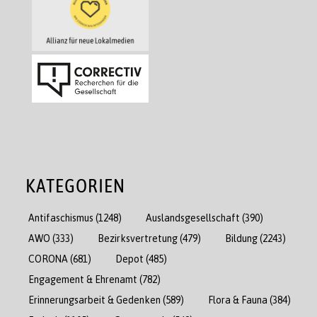
KATEGORIEN
Antifaschismus
(1248)
Auslandsgesellschaft
(390)
AWO
(333)
Bezirksvertretung
(479)
Bildung
(2243)
CORONA
(681)
Depot
(485)
Engagement & Ehrenamt
(782)
Erinnerungsarbeit & Gedenken
(589)
Flora & Fauna
(384)