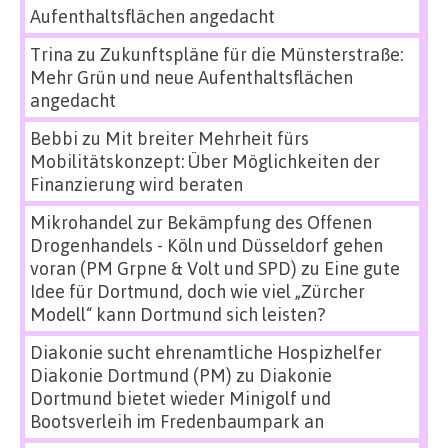
Aufenthaltsflächen angedacht
Trina
zu
Zukunftspläne für die Münsterstraße:
Mehr Grün und neue Aufenthaltsflächen
angedacht
Bebbi
zu
Mit breiter Mehrheit fürs
Mobilitätskonzept: Über Möglichkeiten der
Finanzierung wird beraten
Mikrohandel zur Bekämpfung des Offenen
Drogenhandels - Köln und Düsseldorf gehen
voran (PM Grpne & Volt und SPD)
zu
Eine gute
Idee für Dortmund, doch wie viel „Zürcher
Modell“ kann Dortmund sich leisten?
Diakonie sucht ehrenamtliche Hospizhelfer
Diakonie Dortmund (PM)
zu
Diakonie
Dortmund bietet wieder Minigolf und
Bootsverleih im Fredenbaumpark an