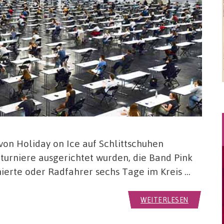
von Holiday on Ice auf Schlittschuhen
itturniere ausgerichtet wurden, die Band Pink
nierte oder Radfahrer sechs Tage im Kreis …
WEITERLESEN