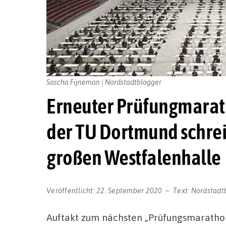
Sascha Fijneman | Nordstadtblogger
Erneuter Prüfungmarat
der TU Dortmund schrei
großen Westfalenhalle
Veröffentlicht:
22. September 2020
Text:
Nordstadt
Auftakt zum nächsten „Prüfungsmarathon