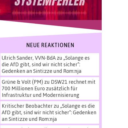
NEUE REAKTIONEN
Ulrich Sander, VVN-BdA
zu
„Solange es
die AfD gibt, sind wir nicht sicher“:
Gedenken an Sinti:zze und Rom:nja
Grüne & Volt (PM)
zu
DSW21 rechnet mit
700 Millionen Euro zusätzlich für
Infrastruktur und Modernisierung
Kritischer Beobachter
zu
„Solange es die
AfD gibt, sind wir nicht sicher“: Gedenken
an Sinti:zze und Rom:nja