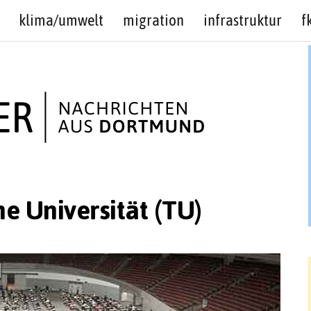
klima/umwelt
migration
infrastruktur
f
e Universität (TU)