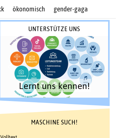
kk
ökonomisch
gender-gaga
UNTERSTÜTZE UNS
Lernt uns kennen!
MASCHINE SUCH!
Volltext