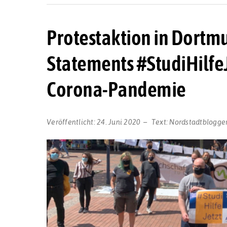
Protestaktion in Dortmu
Statements #StudiHilfeJ
Corona-Pandemie
Veröffentlicht:
24. Juni 2020
Text:
Nordstadtblogge