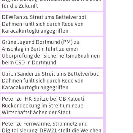
für die Zukunft
DEWFan
zu
Streit ums Bettelverbot:
Dahmen fühlt sich durch Rede von
Karacakurtoglu angegriffen
Grüne Jugend Dortmund (PM)
zu
Anschlag in Berlin führt zu einer
Überprüfung der Sicherheitsmaßnahmen
beim CSD in Dortmund
Ulrich Sander
zu
Streit ums Bettelverbot:
Dahmen fühlt sich durch Rede von
Karacakurtoglu angegriffen
Peter
zu
IHK-Spitze bei OB Kalouti:
Rückendeckung im Streit um neue
Wirtschaftsflächen der Stadt
Peter
zu
Fernwärme, Stromnetz und
Digitalisierung: DEW21 stellt die Weichen