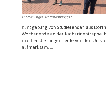
Thomas Engel | Nordstadtblogger
Kundgebung von Studierenden aus Dortm
Wochenende an der Katharinentreppe. Mi
machen die jungen Leute von den Unis a
aufmerksam. …