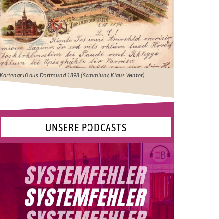
Kartengruß aus Dortmund 1898 (Sammlung Klaus Winter)
UNSERE PODCASTS