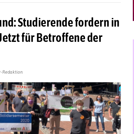
nd: Studierende fordern in
etzt für Betroffene der
r-Redaktion