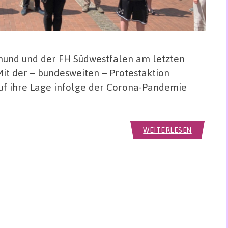
und und der FH Südwestfalen am letzten
t der – bundesweiten – Protestaktion
uf ihre Lage infolge der Corona-Pandemie
WEITERLESEN