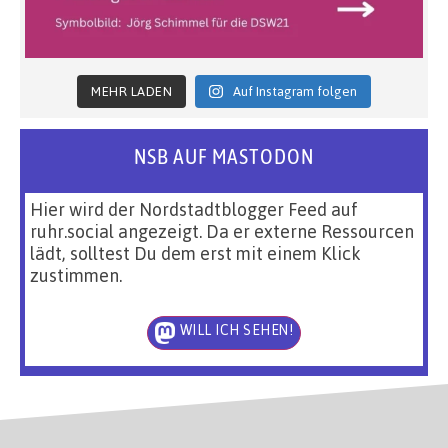
MEHR LADEN
Auf Instagram folgen
NSB AUF MASTODON
Hier wird der Nordstadtblogger Feed auf
ruhr.social angezeigt. Da er externe Ressourcen
lädt, solltest Du dem erst mit einem Klick
zustimmen.
WILL ICH SEHEN!