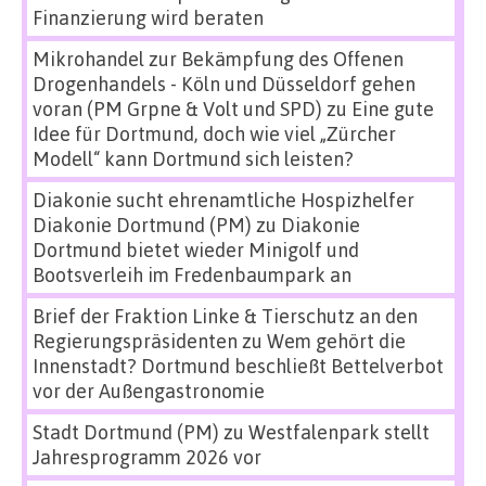
Finanzierung wird beraten
Mikrohandel zur Bekämpfung des Offenen
Drogenhandels - Köln und Düsseldorf gehen
voran (PM Grpne & Volt und SPD)
zu
Eine gute
Idee für Dortmund, doch wie viel „Zürcher
Modell“ kann Dortmund sich leisten?
Diakonie sucht ehrenamtliche Hospizhelfer
Diakonie Dortmund (PM)
zu
Diakonie
Dortmund bietet wieder Minigolf und
Bootsverleih im Fredenbaumpark an
Brief der Fraktion Linke & Tierschutz an den
Regierungspräsidenten
zu
Wem gehört die
Innenstadt? Dortmund beschließt Bettelverbot
vor der Außengastronomie
Stadt Dortmund (PM)
zu
Westfalenpark stellt
Jahresprogramm 2026 vor