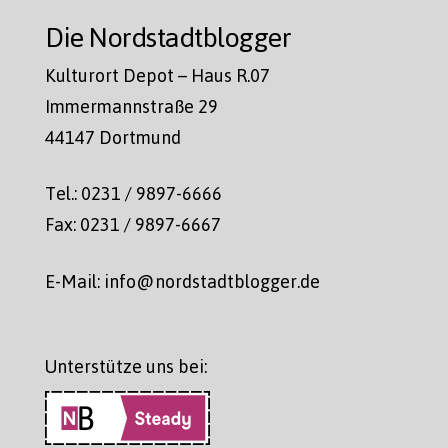
Die Nordstadtblogger
Kulturort Depot – Haus R.07
Immermannstraße 29
44147 Dortmund
Tel.: 0231 / 9897-6666
Fax: 0231 / 9897-6667
E-Mail: info@nordstadtblogger.de
Unterstütze uns bei: