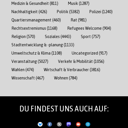
Medizin & Gesundheit
(811)
Musik
(1287)
Nachhaltigkeit
(426)
Politik
(5382)
Polizei
(1240)
Quartiersmanagement
(460)
Rat
(981)
Rechtsextremismus
(1168)
Refugees Welcome
(904)
Religion
(570)
Soziales
(4443)
Sport
(757)
Stadtentwicklung & -planung
(1133)
Umweltschutz & Klima
(1108)
Uncategorized
(917)
Veranstaltung
(5027)
Verkehr & Mobilität
(1056)
Wahlen
(474)
Wirtschaft & Verbraucher
(3816)
Wissenschaft
(467)
Wohnen
(784)
DU FINDEST UNS AUCH AUF: