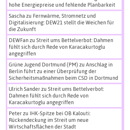
hohe Energiepreise und fehlende Planbarkeit
Sascha
zu
Fernwärme, Stromnetz und
Digitalisierung: DEW21 stellt die Weichen für
die Zukunft
DEWFan
zu
Streit ums Bettelverbot: Dahmen
fühlt sich durch Rede von Karacakurtoglu
angegriffen
Grüne Jugend Dortmund (PM)
zu
Anschlag in
Berlin führt zu einer Überprüfung der
Sicherheitsmaßnahmen beim CSD in Dortmund
Ulrich Sander
zu
Streit ums Bettelverbot:
Dahmen fühlt sich durch Rede von
Karacakurtoglu angegriffen
Peter
zu
IHK-Spitze bei OB Kalouti:
Rückendeckung im Streit um neue
Wirtschaftsflächen der Stadt