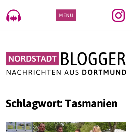
Skip
to
MENÜ
content
Schlagwort:
Tasmanien