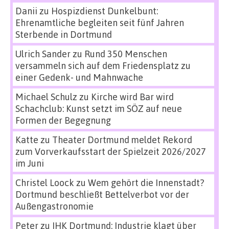
Danii
zu
Hospizdienst Dunkelbunt:
Ehrenamtliche begleiten seit fünf Jahren
Sterbende in Dortmund
Ulrich Sander
zu
Rund 350 Menschen
versammeln sich auf dem Friedensplatz zu
einer Gedenk- und Mahnwache
Michael Schulz
zu
Kirche wird Bar wird
Schachclub: Kunst setzt im SÖZ auf neue
Formen der Begegnung
Katte
zu
Theater Dortmund meldet Rekord
zum Vorverkaufsstart der Spielzeit 2026/2027
im Juni
Christel Loock
zu
Wem gehört die Innenstadt?
Dortmund beschließt Bettelverbot vor der
Außengastronomie
Peter
zu
IHK Dortmund: Industrie klagt über