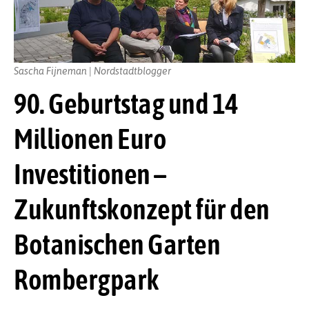
Sascha Fijneman | Nordstadtblogger
90. Geburtstag und 14
Millionen Euro
Investitionen –
Zukunftskonzept für den
Botanischen Garten
Rombergpark