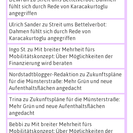
fühlt sich durch Rede von Karacakurtoglu
angegriffen
Ulrich Sander
zu
Streit ums Bettelverbot:
Dahmen fühlt sich durch Rede von
Karacakurtoglu angegriffen
Ingo St.
zu
Mit breiter Mehrheit fürs
Mobilitätskonzept: Über Möglichkeiten der
Finanzierung wird beraten
Nordstadtblogger-Redaktion
zu
Zukunftspläne
für die Münsterstraße: Mehr Grün und neue
Aufenthaltsflächen angedacht
Trina
zu
Zukunftspläne für die Münsterstraße:
Mehr Grün und neue Aufenthaltsflächen
angedacht
Bebbi
zu
Mit breiter Mehrheit fürs
Mobilitätskonzept: Über Möglichkeiten der