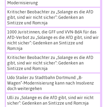
Modernisierung
Kritischer Beobachter
zu
„Solange es die AfD
gibt, sind wir nicht sicher“: Gedenken an
Sinti:zze und Rom:nja
1000 Jurist:innen, die GFF und VVN-BdA für das
AfD-Verbot
zu
„Solange es die AfD gibt, sind wir
nicht sicher“: Gedenken an Sinti:zze und
Rom:nja
Kritischer Beobachter
zu
„Solange es die AfD
gibt, sind wir nicht sicher“: Gedenken an
Sinti:zze und Rom:nja
Udo Stailer
zu
Stadtbahn Dortmund: „B-
Wagen“-Modernisierung kann nach Insolvenz
doch weitergehen
Ulli
zu
„Solange es die AfD gibt, sind wir nicht
sicher“: Gedenken an Sinti:zze und Rom:nja