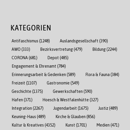
KATEGORIEN
Antifaschismus
(1248)
Auslandsgesellschaft
(390)
AWO
(333)
Bezirksvertretung
(479)
Bildung
(2244)
CORONA
(681)
Depot
(485)
Engagement & Ehrenamt
(784)
Erinnerungsarbeit & Gedenken
(589)
Flora & Fauna
(384)
Freizeit
(1107)
Gastronomie
(549)
Geschichte
(1375)
Gewerkschaften
(590)
Hafen
(371)
Hoesch & Westfalenhütte
(327)
Integration
(2267)
Jugendarbeit
(1675)
Justiz
(489)
Keuning-Haus
(489)
Kirche & Glauben
(856)
Kultur & Kreatives
(4352)
Kunst
(1701)
Medien
(471)