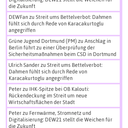
die Zukunft
DEWFan
zu
Streit ums Bettelverbot: Dahmen
fühlt sich durch Rede von Karacakurtoglu
angegriffen
Grüne Jugend Dortmund (PM)
zu
Anschlag in
Berlin führt zu einer Überprüfung der
Sicherheitsmaßnahmen beim CSD in Dortmund
Ulrich Sander
zu
Streit ums Bettelverbot:
Dahmen fühlt sich durch Rede von
Karacakurtoglu angegriffen
Peter
zu
IHK-Spitze bei OB Kalouti:
Rückendeckung im Streit um neue
Wirtschaftsflächen der Stadt
Peter
zu
Fernwärme, Stromnetz und
Digitalisierung: DEW21 stellt die Weichen für
die Zukunft