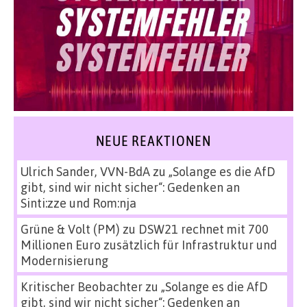
NEUE REAKTIONEN
Ulrich Sander, VVN-BdA
zu
„Solange es die AfD
gibt, sind wir nicht sicher“: Gedenken an
Sinti:zze und Rom:nja
Grüne & Volt (PM)
zu
DSW21 rechnet mit 700
Millionen Euro zusätzlich für Infrastruktur und
Modernisierung
Kritischer Beobachter
zu
„Solange es die AfD
gibt, sind wir nicht sicher“: Gedenken an