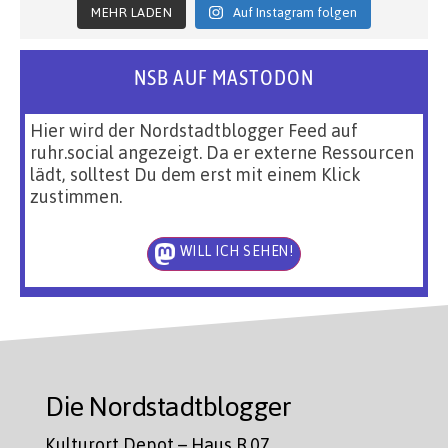
MEHR LADEN
Auf Instagram folgen
NSB AUF MASTODON
Hier wird der Nordstadtblogger Feed auf
ruhr.social angezeigt. Da er externe Ressourcen
lädt, solltest Du dem erst mit einem Klick
zustimmen.
WILL ICH SEHEN!
Die Nordstadtblogger
Kulturort Depot – Haus R.07