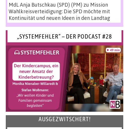
MdL Anja Butschkau (SPD) (PM)
zu
Mission
Wahlkreisverteidigung: Die SPD möchte mit
Kontinuität und neuen Ideen in den Landtag
„SYSTEMFEHLER“ – DER PODCAST #28
AUSGEZWITSCHERT!