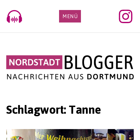
Skip
to
MENÜ
content
Schlagwort:
Tanne