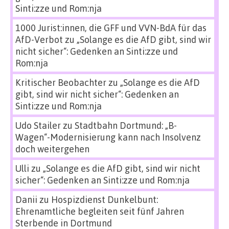
Sinti:zze und Rom:nja
1000 Jurist:innen, die GFF und VVN-BdA für das
AfD-Verbot
zu
„Solange es die AfD gibt, sind wir
nicht sicher“: Gedenken an Sinti:zze und
Rom:nja
Kritischer Beobachter
zu
„Solange es die AfD
gibt, sind wir nicht sicher“: Gedenken an
Sinti:zze und Rom:nja
Udo Stailer
zu
Stadtbahn Dortmund: „B-
Wagen“-Modernisierung kann nach Insolvenz
doch weitergehen
Ulli
zu
„Solange es die AfD gibt, sind wir nicht
sicher“: Gedenken an Sinti:zze und Rom:nja
Danii
zu
Hospizdienst Dunkelbunt:
Ehrenamtliche begleiten seit fünf Jahren
Sterbende in Dortmund