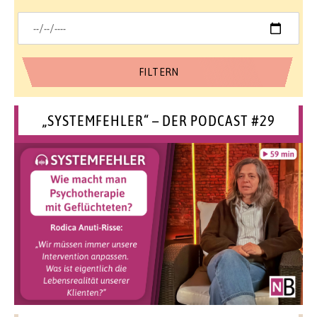
„SYSTEMFEHLER“ – DER PODCAST #29