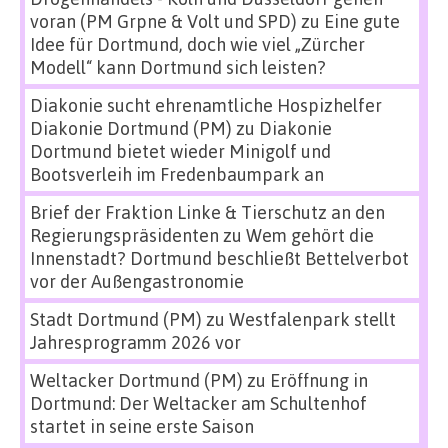
voran (PM Grpne & Volt und SPD)
zu
Eine gute
Idee für Dortmund, doch wie viel „Zürcher
Modell“ kann Dortmund sich leisten?
Diakonie sucht ehrenamtliche Hospizhelfer
Diakonie Dortmund (PM)
zu
Diakonie
Dortmund bietet wieder Minigolf und
Bootsverleih im Fredenbaumpark an
Brief der Fraktion Linke & Tierschutz an den
Regierungspräsidenten
zu
Wem gehört die
Innenstadt? Dortmund beschließt Bettelverbot
vor der Außengastronomie
Stadt Dortmund (PM)
zu
Westfalenpark stellt
Jahresprogramm 2026 vor
Weltacker Dortmund (PM)
zu
Eröffnung in
Dortmund: Der Weltacker am Schultenhof
startet in seine erste Saison