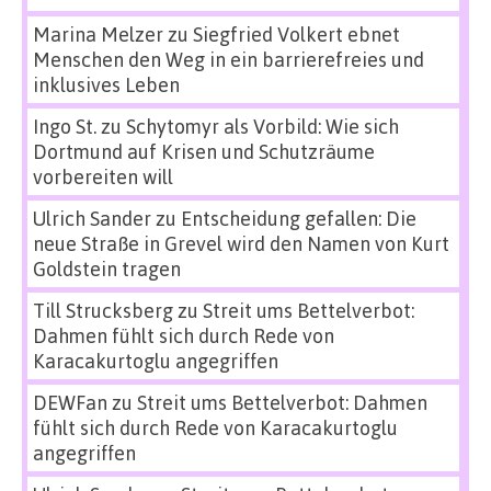
Marina Melzer
zu
Siegfried Volkert ebnet
Menschen den Weg in ein barrierefreies und
inklusives Leben
Ingo St.
zu
Schytomyr als Vorbild: Wie sich
Dortmund auf Krisen und Schutzräume
vorbereiten will
Ulrich Sander
zu
Entscheidung gefallen: Die
neue Straße in Grevel wird den Namen von Kurt
Goldstein tragen
Till Strucksberg
zu
Streit ums Bettelverbot:
Dahmen fühlt sich durch Rede von
Karacakurtoglu angegriffen
DEWFan
zu
Streit ums Bettelverbot: Dahmen
fühlt sich durch Rede von Karacakurtoglu
angegriffen