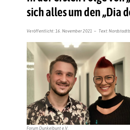
sich alles um den „Dia 
Veröffentlicht:
16. November 2021
Text:
Nordstadt
Forum Dunkelbunt e.V.