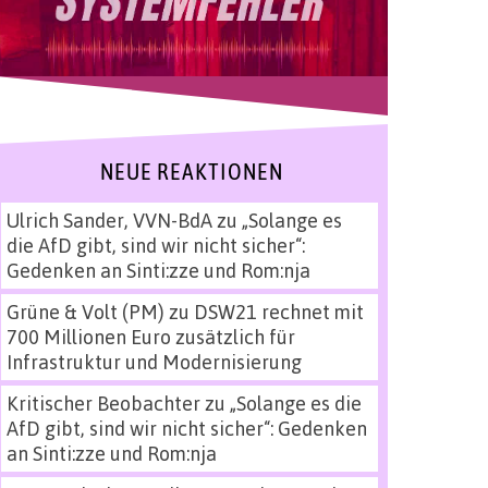
NEUE REAKTIONEN
Ulrich Sander, VVN-BdA
zu
„Solange es
die AfD gibt, sind wir nicht sicher“:
Gedenken an Sinti:zze und Rom:nja
Grüne & Volt (PM)
zu
DSW21 rechnet mit
700 Millionen Euro zusätzlich für
Infrastruktur und Modernisierung
Kritischer Beobachter
zu
„Solange es die
AfD gibt, sind wir nicht sicher“: Gedenken
an Sinti:zze und Rom:nja