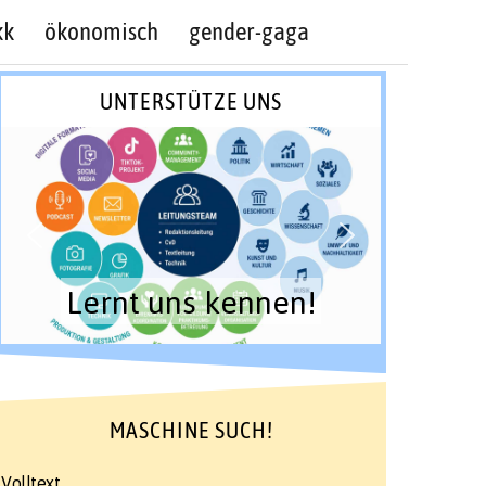
kk
ökonomisch
gender-gaga
UNTERSTÜTZE UNS
Lernt uns kennen!
MASCHINE SUCH!
Volltext