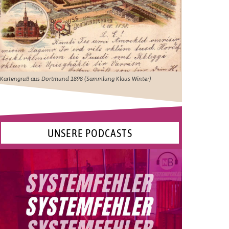
Kartengruß aus Dortmund 1898 (Sammlung Klaus Winter)
UNSERE PODCASTS