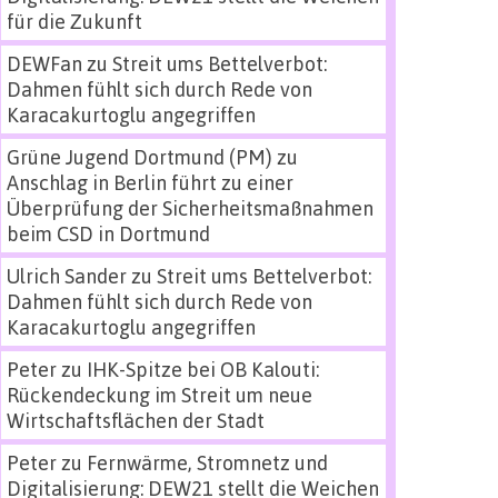
für die Zukunft
DEWFan
zu
Streit ums Bettelverbot:
Dahmen fühlt sich durch Rede von
Karacakurtoglu angegriffen
Grüne Jugend Dortmund (PM)
zu
Anschlag in Berlin führt zu einer
Überprüfung der Sicherheitsmaßnahmen
beim CSD in Dortmund
Ulrich Sander
zu
Streit ums Bettelverbot:
Dahmen fühlt sich durch Rede von
Karacakurtoglu angegriffen
Peter
zu
IHK-Spitze bei OB Kalouti:
Rückendeckung im Streit um neue
Wirtschaftsflächen der Stadt
Peter
zu
Fernwärme, Stromnetz und
Digitalisierung: DEW21 stellt die Weichen