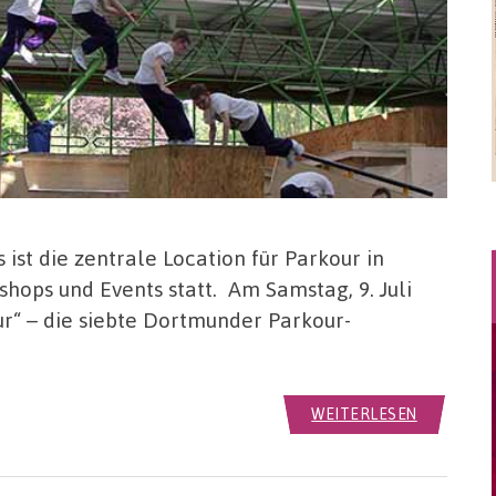
st die zentrale Location für Parkour in
ops und Events statt. Am Samstag, 9. Juli
Pur“ – die siebte Dortmunder Parkour-
WEITERLESEN