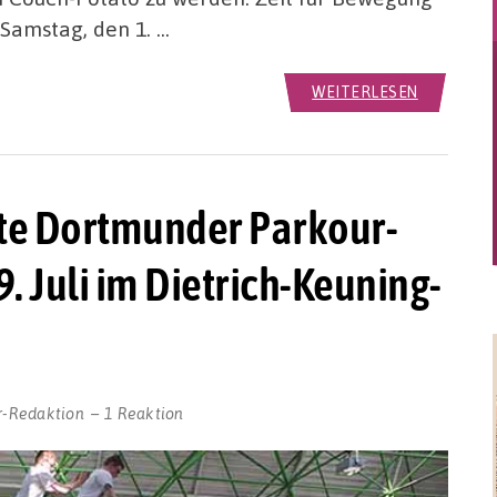
Samstag, den 1. …
WEITERLESEN
ebte Dortmunder Parkour-
. Juli im Dietrich-Keuning-
r-Redaktion
1 Reaktion