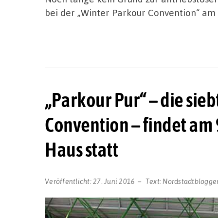
bei der „Winter Parkour Convention“ am 
„Parkour Pur“ – die si
Convention – findet am 9
Haus statt
Veröffentlicht:
27. Juni 2016
Text:
Nordstadtblogge