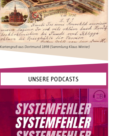
Kartengruß aus Dortmund 1898 (Sammlung Klaus Winter)
UNSERE PODCASTS