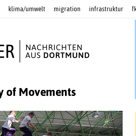
klima/umwelt
migration
infrastruktur
f
 of Movements