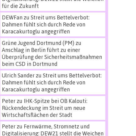
für die Zukunft
DEWFan
zu
Streit ums Bettelverbot:
Dahmen fühlt sich durch Rede von
Karacakurtoglu angegriffen
Grüne Jugend Dortmund (PM)
zu
Anschlag in Berlin führt zu einer
Überprüfung der Sicherheitsmaßnahmen
beim CSD in Dortmund
Ulrich Sander
zu
Streit ums Bettelverbot:
Dahmen fühlt sich durch Rede von
Karacakurtoglu angegriffen
Peter
zu
IHK-Spitze bei OB Kalouti:
Rückendeckung im Streit um neue
Wirtschaftsflächen der Stadt
Peter
zu
Fernwärme, Stromnetz und
Digitalisierung: DEW21 stellt die Weichen