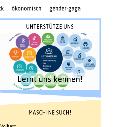
kk
ökonomisch
gender-gaga
UNTERSTÜTZE UNS
Lernt uns kennen!
MASCHINE SUCH!
Volltext