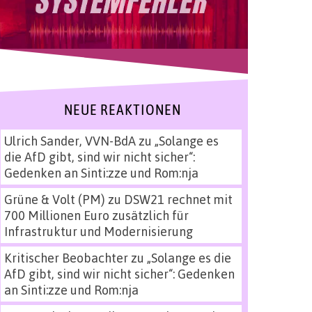
NEUE REAKTIONEN
Ulrich Sander, VVN-BdA
zu
„Solange es
die AfD gibt, sind wir nicht sicher“:
Gedenken an Sinti:zze und Rom:nja
Grüne & Volt (PM)
zu
DSW21 rechnet mit
700 Millionen Euro zusätzlich für
Infrastruktur und Modernisierung
Kritischer Beobachter
zu
„Solange es die
AfD gibt, sind wir nicht sicher“: Gedenken
an Sinti:zze und Rom:nja