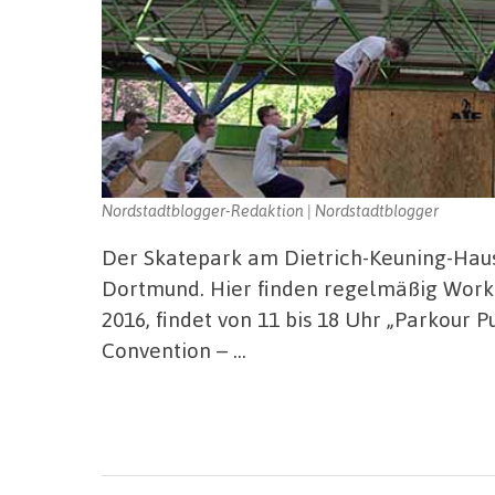
Nordstadtblogger-Redaktion | Nordstadtblogger
Der Skatepark am Dietrich-Keuning-Haus i
Dortmund. Hier finden regelmäßig Worksh
2016, findet von 11 bis 18 Uhr „Parkour 
Convention – …