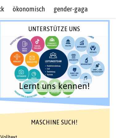
kk
ökonomisch
gender-gaga
UNTERSTÜTZE UNS
Lernt uns kennen!
MASCHINE SUCH!
Volltext