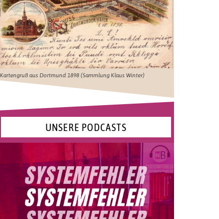
Kartengruß aus Dortmund 1898 (Sammlung Klaus Winter)
UNSERE PODCASTS