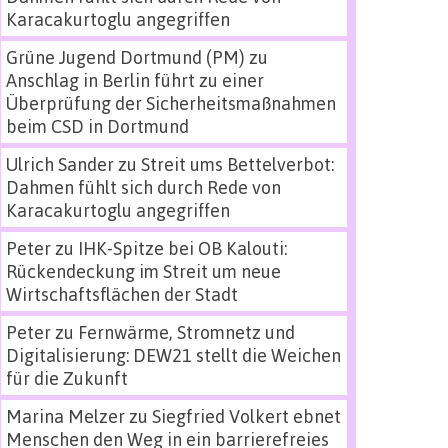
Karacakurtoglu angegriffen
Grüne Jugend Dortmund (PM)
zu
Anschlag in Berlin führt zu einer
Überprüfung der Sicherheitsmaßnahmen
beim CSD in Dortmund
Ulrich Sander
zu
Streit ums Bettelverbot:
Dahmen fühlt sich durch Rede von
Karacakurtoglu angegriffen
Peter
zu
IHK-Spitze bei OB Kalouti:
Rückendeckung im Streit um neue
Wirtschaftsflächen der Stadt
Peter
zu
Fernwärme, Stromnetz und
Digitalisierung: DEW21 stellt die Weichen
für die Zukunft
Marina Melzer
zu
Siegfried Volkert ebnet
Menschen den Weg in ein barrierefreies