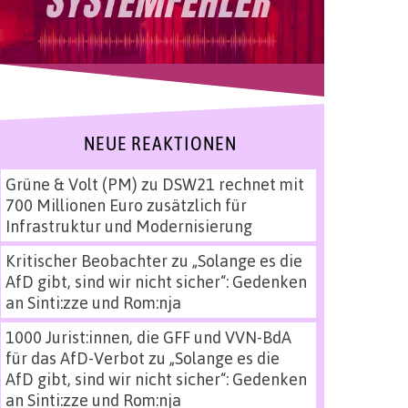
NEUE REAKTIONEN
Grüne & Volt (PM)
zu
DSW21 rechnet mit
700 Millionen Euro zusätzlich für
Infrastruktur und Modernisierung
Kritischer Beobachter
zu
„Solange es die
AfD gibt, sind wir nicht sicher“: Gedenken
an Sinti:zze und Rom:nja
1000 Jurist:innen, die GFF und VVN-BdA
für das AfD-Verbot
zu
„Solange es die
AfD gibt, sind wir nicht sicher“: Gedenken
an Sinti:zze und Rom:nja