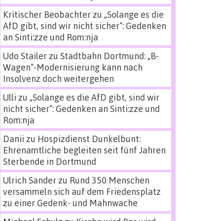
Kritischer Beobachter
zu
„Solange es die
AfD gibt, sind wir nicht sicher“: Gedenken
an Sinti:zze und Rom:nja
Udo Stailer
zu
Stadtbahn Dortmund: „B-
Wagen“-Modernisierung kann nach
Insolvenz doch weitergehen
Ulli
zu
„Solange es die AfD gibt, sind wir
nicht sicher“: Gedenken an Sinti:zze und
Rom:nja
Danii
zu
Hospizdienst Dunkelbunt:
Ehrenamtliche begleiten seit fünf Jahren
Sterbende in Dortmund
Ulrich Sander
zu
Rund 350 Menschen
versammeln sich auf dem Friedensplatz
zu einer Gedenk- und Mahnwache