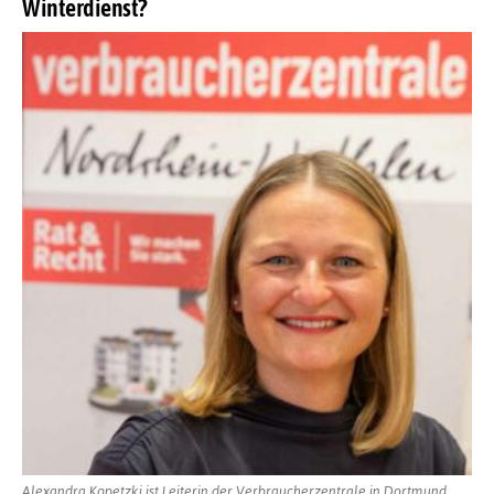
Winterdienst?
Alexandra Kopetzki ist Leiterin der Verbraucherzentrale in Dortmund.