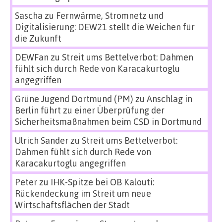
Sascha
zu
Fernwärme, Stromnetz und
Digitalisierung: DEW21 stellt die Weichen für
die Zukunft
DEWFan
zu
Streit ums Bettelverbot: Dahmen
fühlt sich durch Rede von Karacakurtoglu
angegriffen
Grüne Jugend Dortmund (PM)
zu
Anschlag in
Berlin führt zu einer Überprüfung der
Sicherheitsmaßnahmen beim CSD in Dortmund
Ulrich Sander
zu
Streit ums Bettelverbot:
Dahmen fühlt sich durch Rede von
Karacakurtoglu angegriffen
Peter
zu
IHK-Spitze bei OB Kalouti:
Rückendeckung im Streit um neue
Wirtschaftsflächen der Stadt