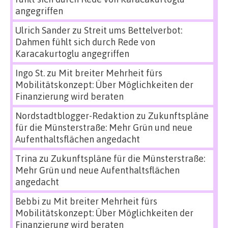
angegriffen
Ulrich Sander
zu
Streit ums Bettelverbot:
Dahmen fühlt sich durch Rede von
Karacakurtoglu angegriffen
Ingo St.
zu
Mit breiter Mehrheit fürs
Mobilitätskonzept: Über Möglichkeiten der
Finanzierung wird beraten
Nordstadtblogger-Redaktion
zu
Zukunftspläne
für die Münsterstraße: Mehr Grün und neue
Aufenthaltsflächen angedacht
Trina
zu
Zukunftspläne für die Münsterstraße:
Mehr Grün und neue Aufenthaltsflächen
angedacht
Bebbi
zu
Mit breiter Mehrheit fürs
Mobilitätskonzept: Über Möglichkeiten der
Finanzierung wird beraten