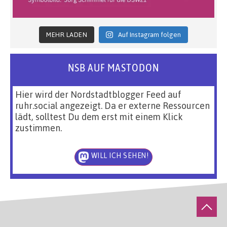
MEHR LADEN
Auf Instagram folgen
NSB AUF MASTODON
Hier wird der Nordstadtblogger Feed auf
ruhr.social angezeigt. Da er externe Ressourcen
lädt, solltest Du dem erst mit einem Klick
zustimmen.
WILL ICH SEHEN!