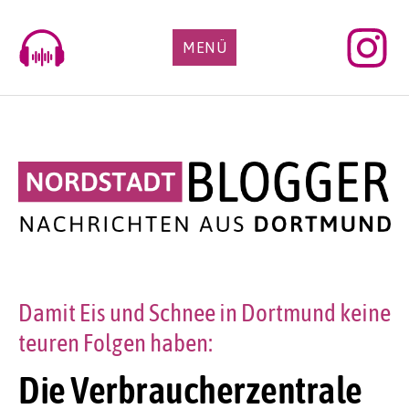
Skip
to
MENÜ
content
Damit Eis und Schnee in Dortmund keine
teuren Folgen haben:
Die Verbraucherzentrale