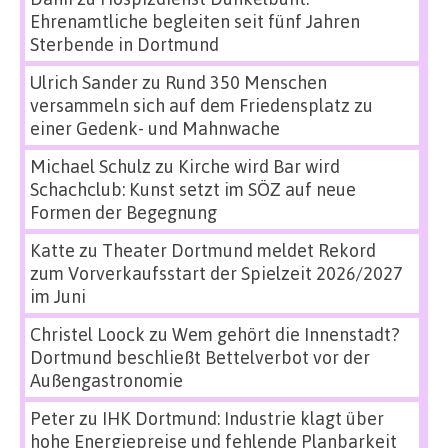
Ehrenamtliche begleiten seit fünf Jahren
Sterbende in Dortmund
Ulrich Sander
zu
Rund 350 Menschen
versammeln sich auf dem Friedensplatz zu
einer Gedenk- und Mahnwache
Michael Schulz
zu
Kirche wird Bar wird
Schachclub: Kunst setzt im SÖZ auf neue
Formen der Begegnung
Katte
zu
Theater Dortmund meldet Rekord
zum Vorverkaufsstart der Spielzeit 2026/2027
im Juni
Christel Loock
zu
Wem gehört die Innenstadt?
Dortmund beschließt Bettelverbot vor der
Außengastronomie
Peter
zu
IHK Dortmund: Industrie klagt über
hohe Energiepreise und fehlende Planbarkeit