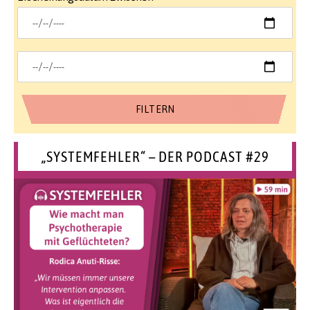
„SYSTEMFEHLER“ – DER PODCAST #29