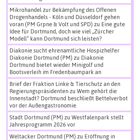
Mikrohandel zur Bekämpfung des Offenen
Drogenhandels - Köln und Düsseldorf gehen
voran (PM Grpne & Volt und SPD)
zu
Eine gute
Idee für Dortmund, doch wie viel „Zürcher
Modell“ kann Dortmund sich leisten?
Diakonie sucht ehrenamtliche Hospizhelfer
Diakonie Dortmund (PM)
zu
Diakonie
Dortmund bietet wieder Minigolf und
Bootsverleih im Fredenbaumpark an
Brief der Fraktion Linke & Tierschutz an den
Regierungspräsidenten
zu
Wem gehört die
Innenstadt? Dortmund beschließt Bettelverbot
vor der Außengastronomie
Stadt Dortmund (PM)
zu
Westfalenpark stellt
Jahresprogramm 2026 vor
Weltacker Dortmund (PM)
zu
Eröffnung in