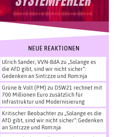
NEUE REAKTIONEN
Ulrich Sander, VVN-BdA
zu
„Solange es
die AfD gibt, sind wir nicht sicher“:
Gedenken an Sinti:zze und Rom:nja
Grüne & Volt (PM)
zu
DSW21 rechnet mit
700 Millionen Euro zusätzlich für
Infrastruktur und Modernisierung
Kritischer Beobachter
zu
„Solange es die
AfD gibt, sind wir nicht sicher“: Gedenken
an Sinti:zze und Rom:nja