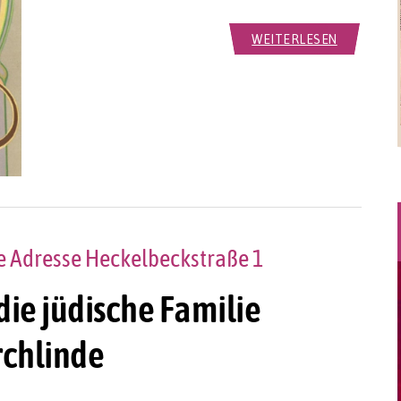
WEITERLESEN
ie Adresse Heckelbeckstraße 1
die jüdische Familie
chlinde