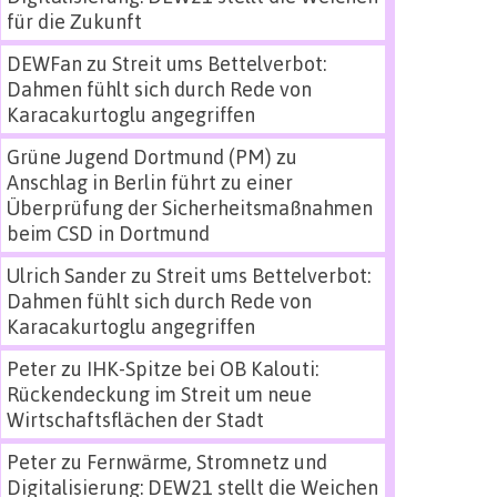
für die Zukunft
DEWFan
zu
Streit ums Bettelverbot:
Dahmen fühlt sich durch Rede von
Karacakurtoglu angegriffen
Grüne Jugend Dortmund (PM)
zu
Anschlag in Berlin führt zu einer
Überprüfung der Sicherheitsmaßnahmen
beim CSD in Dortmund
Ulrich Sander
zu
Streit ums Bettelverbot:
Dahmen fühlt sich durch Rede von
Karacakurtoglu angegriffen
Peter
zu
IHK-Spitze bei OB Kalouti:
Rückendeckung im Streit um neue
Wirtschaftsflächen der Stadt
Peter
zu
Fernwärme, Stromnetz und
Digitalisierung: DEW21 stellt die Weichen