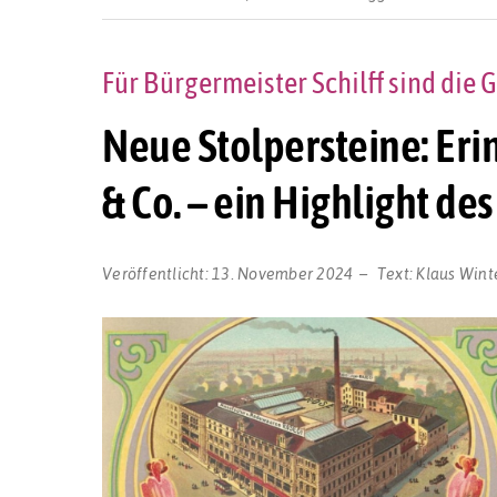
Für Bürgermeister Schilff sind die 
Neue Stolpersteine: Eri
& Co. – ein Highlight d
Veröffentlicht:
13. November 2024
Text:
Klaus Wint