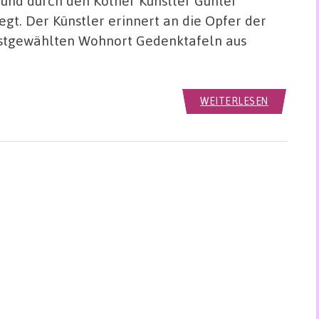
mund durch den Kölner Künstler Gunter
gt. Der Künstler erinnert an die Opfer der
lbstgewählten Wohnort Gedenktafeln aus
WEITERLESEN