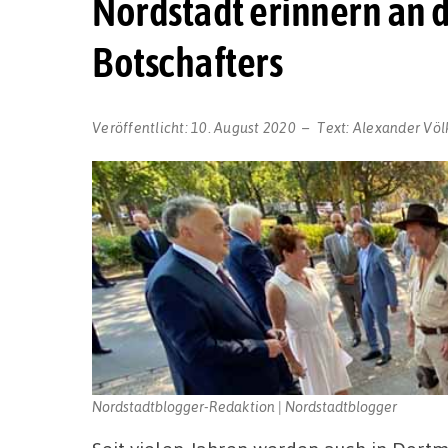
Nordstadt erinnern an d
Botschafters
Veröffentlicht:
10. August 2020
Text:
Alexander Völ
Nordstadtblogger-Redaktion | Nordstadtblogger