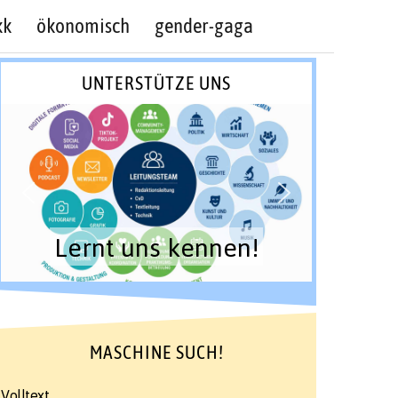
kk
ökonomisch
gender-gaga
UNTERSTÜTZE UNS
Lernt uns kennen!
MASCHINE SUCH!
Volltext