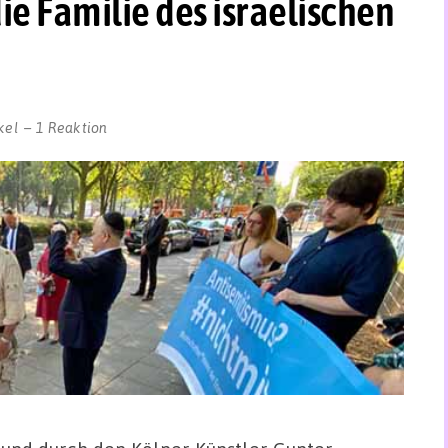
ie Familie des israelischen
kel
1 Reaktion