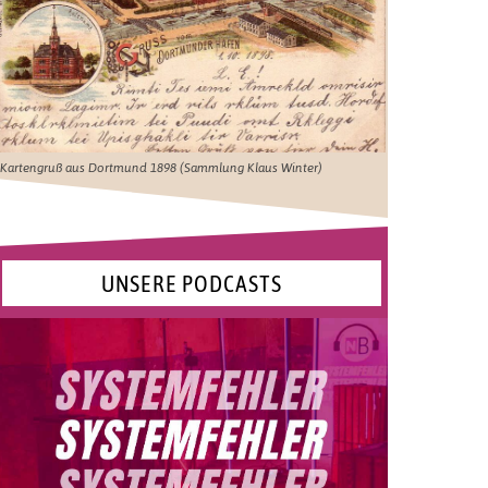
Kartengruß aus Dortmund 1898 (Sammlung Klaus Winter)
UNSERE PODCASTS