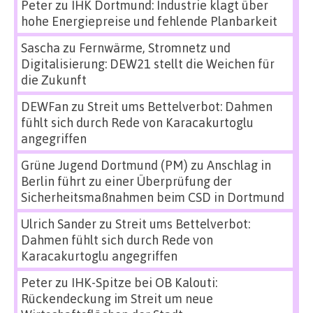
Peter
zu
IHK Dortmund: Industrie klagt über
hohe Energiepreise und fehlende Planbarkeit
Sascha
zu
Fernwärme, Stromnetz und
Digitalisierung: DEW21 stellt die Weichen für
die Zukunft
DEWFan
zu
Streit ums Bettelverbot: Dahmen
fühlt sich durch Rede von Karacakurtoglu
angegriffen
Grüne Jugend Dortmund (PM)
zu
Anschlag in
Berlin führt zu einer Überprüfung der
Sicherheitsmaßnahmen beim CSD in Dortmund
Ulrich Sander
zu
Streit ums Bettelverbot:
Dahmen fühlt sich durch Rede von
Karacakurtoglu angegriffen
Peter
zu
IHK-Spitze bei OB Kalouti:
Rückendeckung im Streit um neue