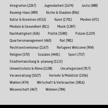
Integration
(2267)
Jugendarbeit
(1674)
Justiz
(488)
Keuning-Haus
(489)
Kirche & Glauben
(856)
Kultur & Kreatives
(4352)
Kunst
(1701)
Medien
(471)
Medizin & Gesundheit
(811)
Musik
(1287)
Nachhaltigkeit
(426)
Politik
(5380)
Polizei
(1239)
Quartiersmanagement
(460)
Rat
(981)
Rechtsextremismus
(1167)
Refugees Welcome
(904)
Religion
(570)
Soziales
(4441)
Sport
(757)
Stadtentwicklung & -planung
(1133)
Umweltschutz & Klima
(1108)
Uncategorized
(917)
Veranstaltung
(5027)
Verkehr & Mobilität
(1056)
Wahlen
(474)
Wirtschaft & Verbraucher
(3816)
Wissenschaft
(467)
Wohnen
(784)