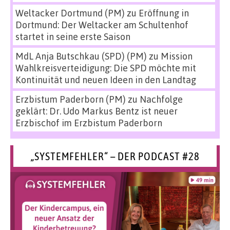
Weltacker Dortmund (PM)
zu
Eröffnung in
Dortmund: Der Weltacker am Schultenhof
startet in seine erste Saison
MdL Anja Butschkau (SPD) (PM)
zu
Mission
Wahlkreisverteidigung: Die SPD möchte mit
Kontinuität und neuen Ideen in den Landtag
Erzbistum Paderborn (PM)
zu
Nachfolge
geklärt: Dr. Udo Markus Bentz ist neuer
Erzbischof im Erzbistum Paderborn
„SYSTEMFEHLER“ – DER PODCAST #28