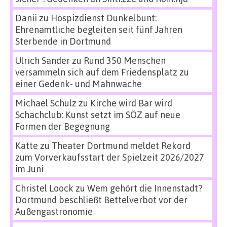
Danii
zu
Hospizdienst Dunkelbunt:
Ehrenamtliche begleiten seit fünf Jahren
Sterbende in Dortmund
Ulrich Sander
zu
Rund 350 Menschen
versammeln sich auf dem Friedensplatz zu
einer Gedenk- und Mahnwache
Michael Schulz
zu
Kirche wird Bar wird
Schachclub: Kunst setzt im SÖZ auf neue
Formen der Begegnung
Katte
zu
Theater Dortmund meldet Rekord
zum Vorverkaufsstart der Spielzeit 2026/2027
im Juni
Christel Loock
zu
Wem gehört die Innenstadt?
Dortmund beschließt Bettelverbot vor der
Außengastronomie