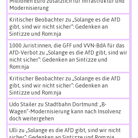
Millionen Euro zusätzlich für Infrastruktur und
Modernisierung
Kritischer Beobachter
zu
„Solange es die AfD
gibt, sind wir nicht sicher“: Gedenken an
Sinti:zze und Rom:nja
1000 Jurist:innen, die GFF und VVN-BdA für das
AfD-Verbot
zu
„Solange es die AfD gibt, sind wir
nicht sicher“: Gedenken an Sinti:zze und
Rom:nja
Kritischer Beobachter
zu
„Solange es die AfD
gibt, sind wir nicht sicher“: Gedenken an
Sinti:zze und Rom:nja
Udo Stailer
zu
Stadtbahn Dortmund: „B-
Wagen“-Modernisierung kann nach Insolvenz
doch weitergehen
Ulli
zu
„Solange es die AfD gibt, sind wir nicht
sicher“: Gedenken an Sinti:zze und Rom:nja