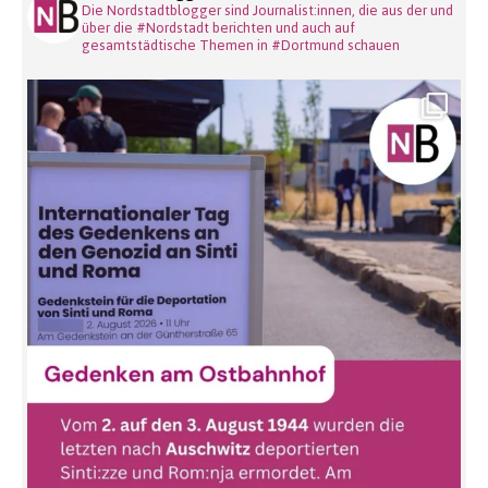
Die Nordstadtblogger sind Journalist:innen, die aus der und
über die #Nordstadt berichten und auch auf
gesamtstädtische Themen in #Dortmund schauen