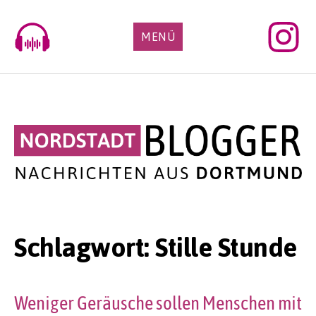
Skip
to
MENÜ
content
Schlagwort:
Stille Stunde
Weniger Geräusche sollen Menschen mit