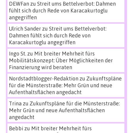
DEWFan
zu
Streit ums Bettelverbot: Dahmen
fühlt sich durch Rede von Karacakurtoglu
angegriffen
Ulrich Sander
zu
Streit ums Bettelverbot:
Dahmen fühlt sich durch Rede von
Karacakurtoglu angegriffen
Ingo St.
zu
Mit breiter Mehrheit fürs
Mobilitätskonzept: Über Möglichkeiten der
Finanzierung wird beraten
Nordstadtblogger-Redaktion
zu
Zukunftspläne
für die Münsterstraße: Mehr Grün und neue
Aufenthaltsflächen angedacht
Trina
zu
Zukunftspläne für die Münsterstraße:
Mehr Grün und neue Aufenthaltsflächen
angedacht
Bebbi
zu
Mit breiter Mehrheit fürs