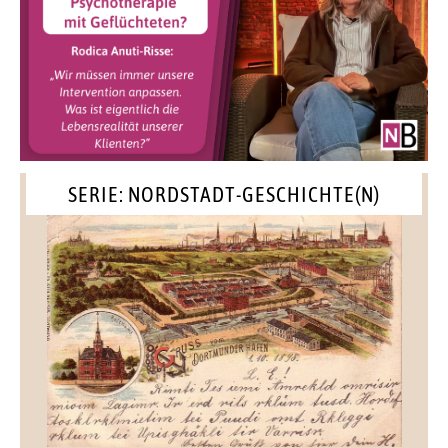
SERIE: NORDSTADT-GESCHICHTE(N)