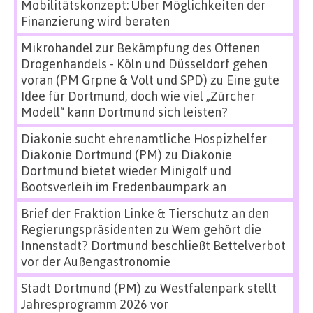
Mobilitätskonzept: Über Möglichkeiten der
Finanzierung wird beraten
Mikrohandel zur Bekämpfung des Offenen
Drogenhandels - Köln und Düsseldorf gehen
voran (PM Grpne & Volt und SPD)
zu
Eine gute
Idee für Dortmund, doch wie viel „Zürcher
Modell“ kann Dortmund sich leisten?
Diakonie sucht ehrenamtliche Hospizhelfer
Diakonie Dortmund (PM)
zu
Diakonie
Dortmund bietet wieder Minigolf und
Bootsverleih im Fredenbaumpark an
Brief der Fraktion Linke & Tierschutz an den
Regierungspräsidenten
zu
Wem gehört die
Innenstadt? Dortmund beschließt Bettelverbot
vor der Außengastronomie
Stadt Dortmund (PM)
zu
Westfalenpark stellt
Jahresprogramm 2026 vor