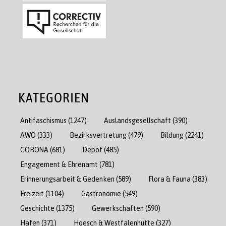
KATEGORIEN
Antifaschismus
(1247)
Auslandsgesellschaft
(390)
AWO
(333)
Bezirksvertretung
(479)
Bildung
(2241)
CORONA
(681)
Depot
(485)
Engagement & Ehrenamt
(781)
Erinnerungsarbeit & Gedenken
(589)
Flora & Fauna
(383)
Freizeit
(1104)
Gastronomie
(549)
Geschichte
(1375)
Gewerkschaften
(590)
Hafen
(371)
Hoesch & Westfalenhütte
(327)