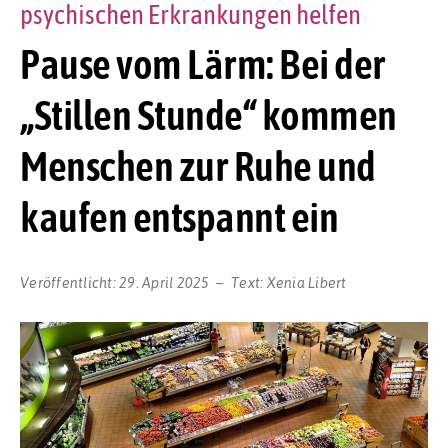
psychischen Erkrankungen helfen
Pause vom Lärm: Bei der
„Stillen Stunde“ kommen
Menschen zur Ruhe und
kaufen entspannt ein
Veröffentlicht:
29. April 2025
Text:
Xenia Libert